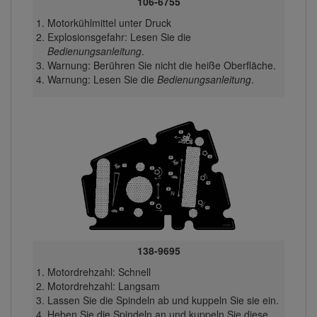
106-6755
Motorkühlmittel unter Druck
Explosionsgefahr: Lesen Sie die
Bedienungsanleitung
.
Warnung: Berühren Sie nicht die heiße Oberfläche.
Warnung: Lesen Sie die
Bedienungsanleitung
.
138-9695
Motordrehzahl: Schnell
Motordrehzahl: Langsam
Lassen Sie die Spindeln ab und kuppeln Sie sie ein.
Heben Sie die Spindeln an und kuppeln Sie diese