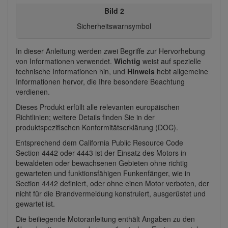
Bild 2
Sicherheitswarnsymbol
In dieser Anleitung werden zwei Begriffe zur Hervorhebung
von Informationen verwendet.
Wichtig
weist auf spezielle
technische Informationen hin, und
Hinweis
hebt allgemeine
Informationen hervor, die Ihre besondere Beachtung
verdienen.
Dieses Produkt erfüllt alle relevanten europäischen
Richtlinien; weitere Details finden Sie in der
produktspezifischen Konformitätserklärung (DOC).
Entsprechend dem California Public Resource Code
Section 4442 oder 4443 ist der Einsatz des Motors in
bewaldeten oder bewachsenen Gebieten ohne richtig
gewarteten und funktionsfähigen Funkenfänger, wie in
Section 4442 definiert, oder ohne einen Motor verboten, der
nicht für die Brandvermeidung konstruiert, ausgerüstet und
gewartet ist.
Die beiliegende Motoranleitung enthält Angaben zu den