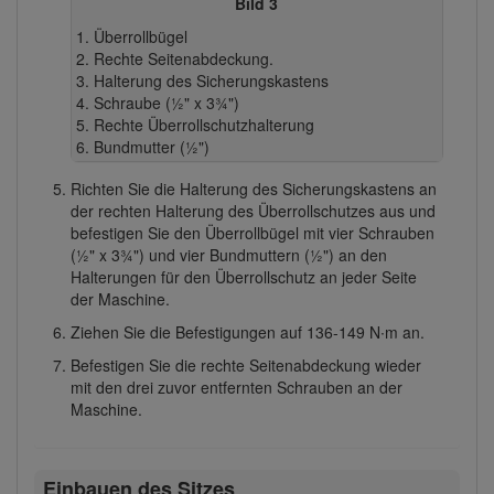
Bild 3
Überrollbügel
Rechte Seitenabdeckung.
Halterung des Sicherungskastens
Schraube (½" x 3¾")
Rechte Überrollschutzhalterung
Bundmutter (½")
Richten Sie die Halterung des Sicherungskastens an
der rechten Halterung des Überrollschutzes aus und
befestigen Sie den Überrollbügel mit vier Schrauben
(½" x 3¾") und vier Bundmuttern (½") an den
Halterungen für den Überrollschutz an jeder Seite
der Maschine.
Ziehen Sie die Befestigungen auf 136-149 N∙m an.
Befestigen Sie die rechte Seitenabdeckung wieder
mit den drei zuvor entfernten Schrauben an der
Maschine.
Einbauen des Sitzes