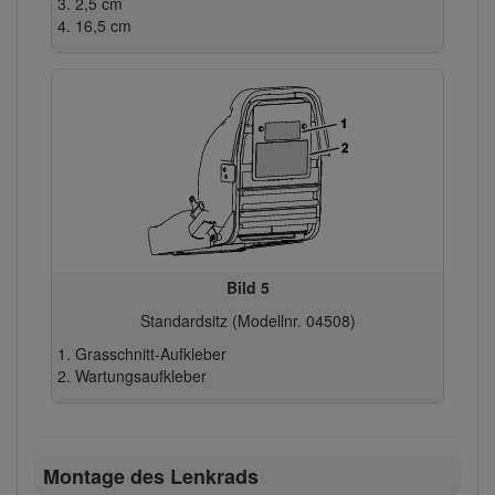
2,5 cm
16,5 cm
Bild 5
Standardsitz (Modellnr. 04508)
Grasschnitt-Aufkleber
Wartungsaufkleber
Montage des Lenkrads