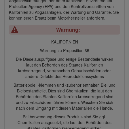
Abgasbestimmungen der amerikanischen Environmental
Protection Agency (EPA) und den Kontrollvorschriften von
Kalifornien zu Abgasanlagen, der Wartung und Garantie. Sie
können einen Ersatz beim Motorhersteller anfordern.
Warnung:
KALIFORNIEN
Warnung zu Proposition 65
Die Dieselauspuffgase und einige Bestandteile wirken
laut den Behörden des Staates Kalifornien
krebserregend, verursachen Geburtsschäden oder
andere Defekte des Reproduktionssystems
Batteriepole, -klemmen und -zubehör enthalten Blei und
Bleibestandteile. Dies sind Chemikalien, die laut den
Behörden des Staates Kalifornien krebserregend sind
und zu Erbschäden führen können. Waschen Sie sich
nach dem Umgang mit diesen Materialien die Hände.
Bei Verwendung dieses Produkts sind Sie ggf.
Chemikalien ausgesetzt, die laut den Behörden des
Staates Kalifornien krebserregend wirken,