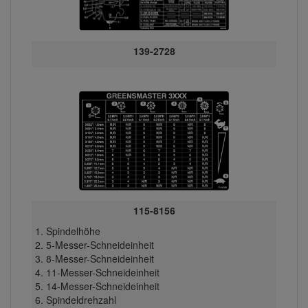
139-2728
115-8156
Spindelhöhe
5-Messer-Schneideinheit
8-Messer-Schneideinheit
11-Messer-Schneideinheit
14-Messer-Schneideinheit
Spindeldrehzahl