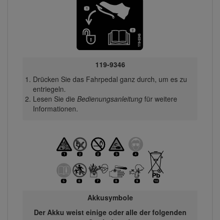
119-9346
Drücken Sie das Fahrpedal ganz durch, um es zu
entriegeln.
Lesen Sie die
Bedienungsanleitung
für weitere
Informationen.
Akkusymbole
Der Akku weist einige oder alle der folgenden