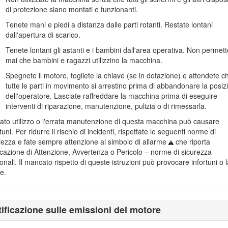
erie del prodotto. La Figura
1
indica la posizione del numero del modello
di protezione siano montati e funzionanti.
Tenete mani e piedi a distanza dalle parti rotanti. Restate lontani
 potete scansionare il codice QR sull'adesivo del numero di serie 
dall'apertura di scarico.
prodotti.
Tenete lontani gli astanti e i bambini dall'area operativa. Non permett
mai che bambini e ragazzi utilizzino la macchina.
Spegnete il motore, togliete la chiave (se in dotazione) e attendete c
tutte le parti in movimento si arrestino prima di abbandonare la posiz
dell'operatore. Lasciate raffreddare la macchina prima di eseguire
interventi di riparazione, manutenzione, pulizia o di rimessarla.
rato utilizzo o l'errata manutenzione di questa macchina può causare
tuni. Per ridurre il rischio di incidenti, rispettate le seguenti norme di
Figura 1
rezza e fate sempre attenzione al simbolo di allarme
che riporta
dicazione di Attenzione, Avvertenza o Pericolo – norme di sicurezza
onali. Il mancato rispetto di queste istruzioni può provocare infortuni o l
e.
iporta messaggi di sicurezza evidenziati dal simbolo di avviso di sicure
verete le precauzioni raccomandate.
tificazione sulle emissioni del motore