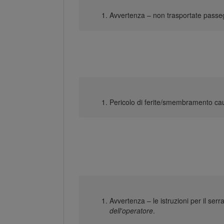
Avvertenza – non trasportate passeg
Pericolo di ferite/smembramento caus
Avvertenza – le istruzioni per il se
dell'operatore
.