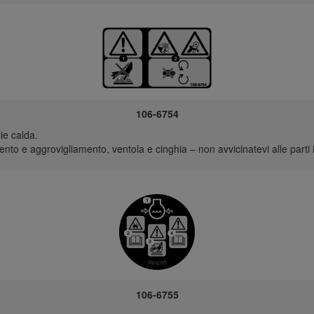
106-6754
ie calda.
o e aggrovigliamento, ventola e cinghia – non avvicinatevi alle parti
106-6755