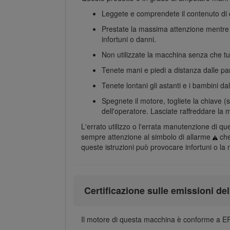
Leggete e comprendete il contenuto di
Prestate la massima attenzione mentre ut
infortuni o danni.
Non utilizzate la macchina senza che tutti
Tenete mani e piedi a distanza dalle part
Tenete lontani gli astanti e i bambini d
Spegnete il motore, togliete la chiave (
dell'operatore. Lasciate raffreddare la 
L'errato utilizzo o l'errata manutenzione di que
sempre attenzione al simbolo di allarme
che
queste istruzioni può provocare infortuni o la 
Certificazione sulle emissioni de
Il motore di questa macchina è conforme a EP