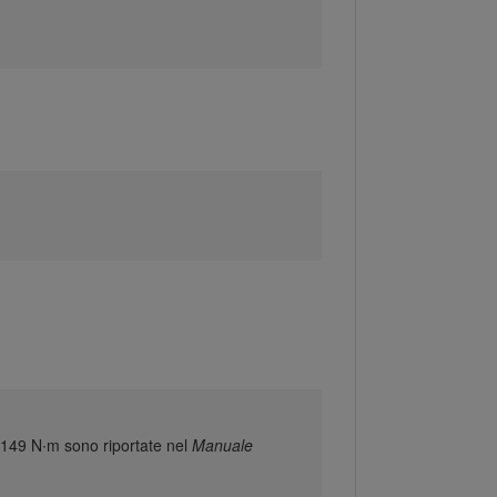
e 149 N∙m sono riportate nel
Manuale