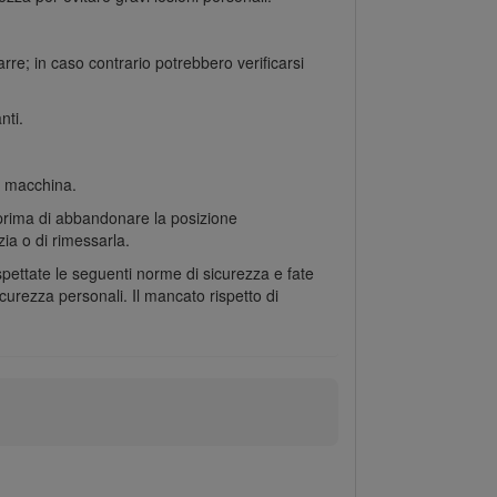
re; in caso contrario potrebbero verificarsi
nti.
la macchina.
o prima di abbandonare la posizione
ia o di rimessarla.
ispettate le seguenti norme di sicurezza e fate
curezza personali. Il mancato rispetto di