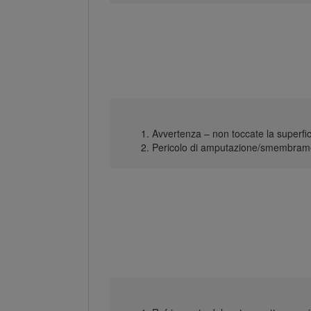
Avvertenza – non toccate la superfic
Pericolo di amputazione/smembrament