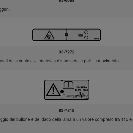
93-6689
geri.
93-7272
ati dalla ventola – tenetevi a distanza dalle parti in movimento.
93-7818
rraggio del bullone e del dado della lama a un valore compreso tra 115 