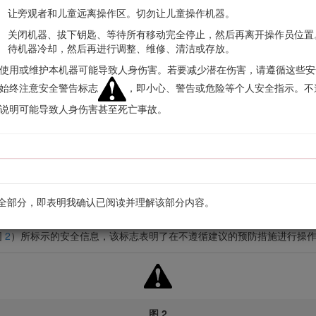
让旁观者和儿童远离操作区。切勿让儿童操作机器。
关闭机器、拔下钥匙、等待所有移动完全停止，然后再离开操作员位置
待机器冷却，然后再进行调整、维修、清洁或存放。
使用或维护本机器可能导致人身伤害。若要减少潜在伤害，请遵循这些安
始终注意安全警告标志
，即小心、警告或危险等个人安全指示。不
说明可能导致人身伤害甚至死亡事故。
图 1
序列号牌。
全部分，即表明我确认已阅读并理解该部分内容。
图
2
）所标示的安全信息，该标志表明了在不遵循建议的预防措施进行操
图 2