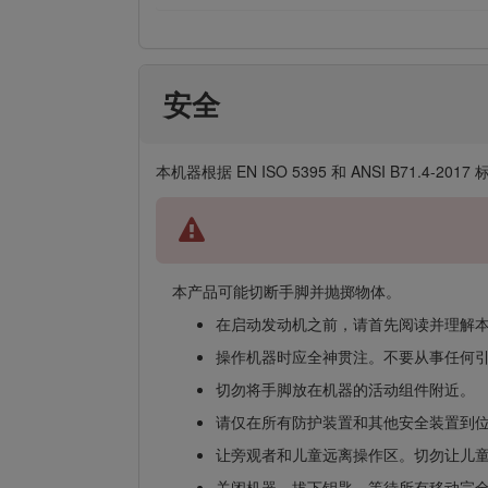
安全
本机器根据 EN ISO 5395 和 ANSI B71
本产品可能切断手脚并抛掷物体。
在启动发动机之前，请首先阅读并理解
操作机器时应全神贯注。不要从事任何
切勿将手脚放在机器的活动组件附近。
请仅在所有防护装置和其他安全装置到
让旁观者和儿童远离操作区。切勿让儿
关闭机器、拔下钥匙、等待所有移动完