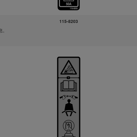
115-8203
息。