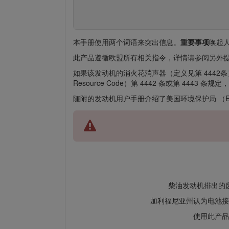
本手册使用两个词语来突出信息。
重要事项
唤起
此产品遵循欧盟所有相关指令，详情请参阅另外提
如果该发动机的消火花消声器（定义见第 4442条）
Resource Code）第 4442 条或第 4
随附的发动机用户手册介绍了美国环境保护局 （
柴油发动机排出的
加利福尼亚州认为电池接
使用此产品