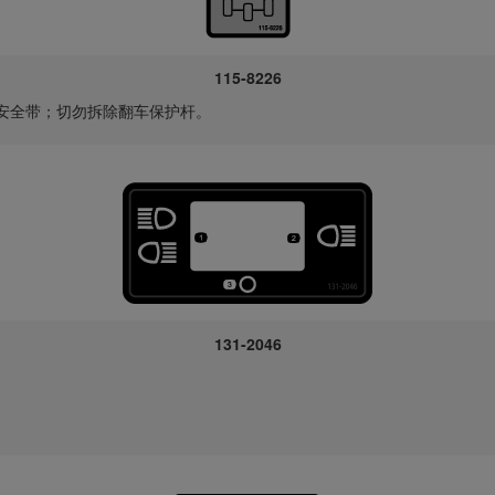
115-8226
安全带；切勿拆除翻车保护杆。
131-2046