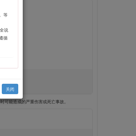
。等
全说
遵循
关闭
作时可能造成的严重伤害或死亡事故。