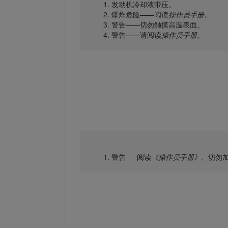
发动机冷却液带压。
爆炸危险——阅读
操作员手册
。
警告——切勿触摸高温表面。
警告——请阅读
操作员手册
。
警告 — 阅读
《操作员手册》
、切勿