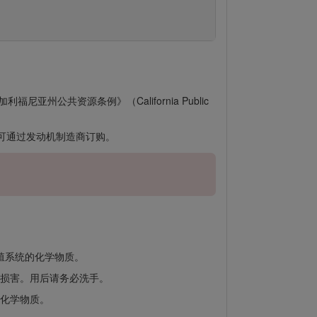
公共资源条例》（California Public
品可通过发动机制造商订购。
殖系统的化学物质。
损害。用后请务必洗手。
化学物质。