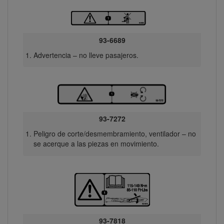
93-6689
Advertencia – no lleve pasajeros.
93-7272
Peligro de corte/desmembramiento, ventilador – no
se acerque a las piezas en movimiento.
93-7818