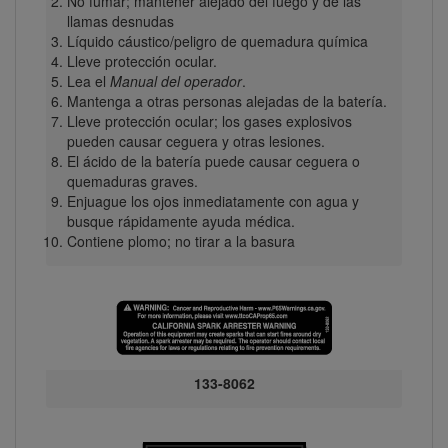
No fumar; mantener alejado del fuego y de las
llamas desnudas
Líquido cáustico/peligro de quemadura química
Lleve protección ocular.
Lea el
Manual del operador
.
Mantenga a otras personas alejadas de la batería.
Lleve protección ocular; los gases explosivos
pueden causar ceguera y otras lesiones.
El ácido de la batería puede causar ceguera o
quemaduras graves.
Enjuague los ojos inmediatamente con agua y
busque rápidamente ayuda médica.
Contiene plomo; no tirar a la basura
133-8062