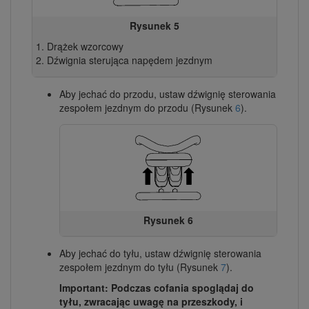
Rysunek 5
Drążek wzorcowy
Dźwignia sterująca napędem jezdnym
Aby jechać do przodu, ustaw dźwignię sterowania
zespołem jezdnym do przodu (Rysunek
6
).
Rysunek 6
Aby jechać do tyłu, ustaw dźwignię sterowania
zespołem jezdnym do tyłu (Rysunek
7
).
Important: Podczas cofania spoglądaj do
tyłu, zwracając uwagę na przeszkody, i