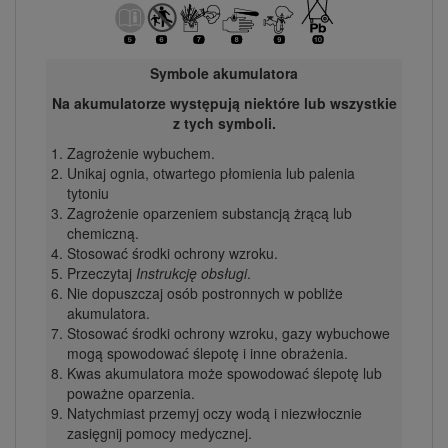
Symbole akumulatora
Na akumulatorze występują niektóre lub wszystkie
z tych symboli.
Zagrożenie wybuchem.
Unikaj ognia, otwartego płomienia lub palenia
tytoniu
Zagrożenie oparzeniem substancją żrącą lub
chemiczną.
Stosować środki ochrony wzroku.
Przeczytaj
Instrukcję obsługi
.
Nie dopuszczaj osób postronnych w pobliże
akumulatora.
Stosować środki ochrony wzroku, gazy wybuchowe
mogą spowodować ślepotę i inne obrażenia.
Kwas akumulatora może spowodować ślepotę lub
poważne oparzenia.
Natychmiast przemyj oczy wodą i niezwłocznie
zasięgnij pomocy medycznej.