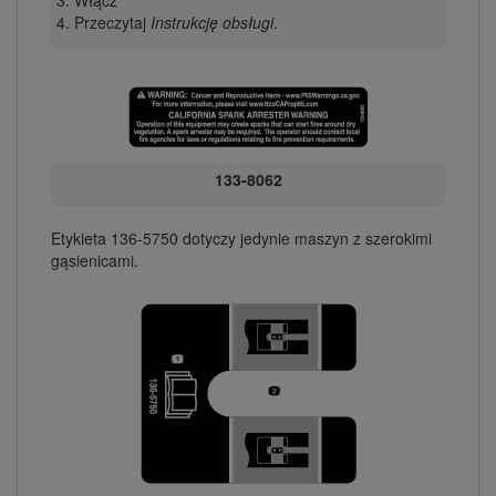
Przeczytaj
Instrukcję obsługi
.
133-8062
Etykieta 136-5750 dotyczy jedynie maszyn z szerokimi
gąsienicami.