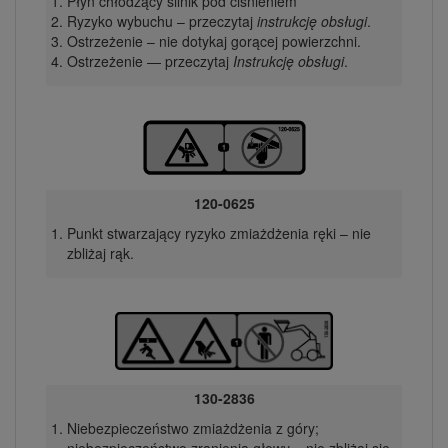
Płyn chłodzący silnik pod ciśnieniem
Ryzyko wybuchu – przeczytaj
instrukcję obsługi
.
Ostrzeżenie – nie dotykaj gorącej powierzchni.
Ostrzeżenie — przeczytaj
Instrukcję obsługi
.
120-0625
Punkt stwarzający ryzyko zmiażdżenia ręki – nie
zbliżaj rąk.
130-2836
Niebezpieczeństwo zmiażdżenia z góry;