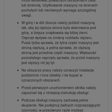
lub śmiercią. Użytkowanie maszyny na terenach
pochyłych lub nierównych wymaga szczególnej
uwagi.
W górę i w dół zbocza należy jeździć maszyną
tak, aby jej cięższa strona była skierowana pod
górę, a lżejsza znajdowała się bliżej ziemi.
Osprzęt wpływa na zmianę rozkładu ciężaru.
Pusta łyżka sprawia, że tylna część maszyny jest
stroną cięższą, a pełna sprawia, że cięższą
stroną jest przednia część maszyny. Większość
pozostałego osprzętu sprawia, że przód maszyny
jest cięższy niż jej tył.
Na obszarze pracy należy oznaczyć instalacje
podziemne i inne obiekty i nie kopać w
oznaczonych obszarach.
Przed pierwszym uruchomieniem silnika należy
zapoznać się z niniejszą
instrukcją obsługi
.
Podczas obsługi maszyny zachowaj pełne
skupienie. Nie podejmuj żadnych rozpraszających
czynności, w przeciwnym razie możesz