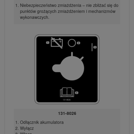
Niebezpieczeństwo zmiażdżenia – nie zbliżać się do
punktów grożących zmiażdżeniem i mechanizmów
wykonawczych.
131-8026
Odłącznik akumulatora
Wyłącz
Włącz