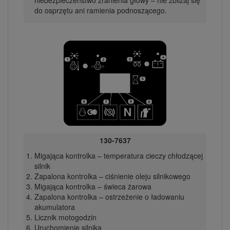
niebezpieczeństwo zranienia głowy – nie zbliżaj się
do osprzętu ani ramienia podnoszącego.
130-7637
Migająca kontrolka – temperatura cieczy chłodzącej
silnik
Zapalona kontrolka – ciśnienie oleju silnikowego
Migająca kontrolka – świeca żarowa
Zapalona kontrolka – ostrzeżenie o ładowaniu
akumulatora
Licznik motogodzin
Uruchomienie silnika