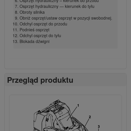
Osprzęt hydrauliczny – kierunek do przodu
Osprzęt hydrauliczny — kierunek do tyłu
Obroty silnika
Obniż osprzęt/ustaw osprzęt w pozycji swobodnej.
Odchyl osprzęt do przodu
Podnieś osprzęt
Odchyl osprzęt do tyłu
Blokada dźwigni
Przegląd produktu