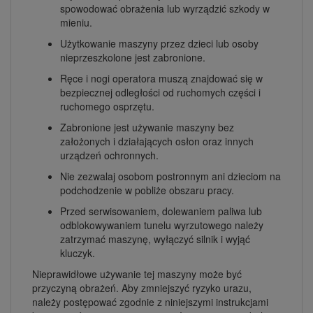
spowodować obrażenia lub wyrządzić szkody w
mieniu.
Użytkowanie maszyny przez dzieci lub osoby
nieprzeszkolone jest zabronione.
Ręce i nogi operatora muszą znajdować się w
bezpiecznej odległości od ruchomych części i
ruchomego osprzętu.
Zabronione jest używanie maszyny bez
założonych i działających osłon oraz innych
urządzeń ochronnych.
Nie zezwalaj osobom postronnym ani dzieciom na
podchodzenie w pobliże obszaru pracy.
Przed serwisowaniem, dolewaniem paliwa lub
odblokowywaniem tunelu wyrzutowego należy
zatrzymać maszynę, wyłączyć silnik i wyjąć
kluczyk.
Nieprawidłowe używanie tej maszyny może być
przyczyną obrażeń. Aby zmniejszyć ryzyko urazu,
należy postępować zgodnie z niniejszymi instrukcjami