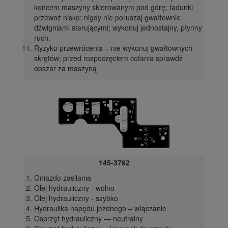
końcem maszyny skierowanym pod górę; ładunki
przewoź nisko; nigdy nie poruszaj gwałtownie
dźwigniami sterującymi; wykonuj jednostajny, płynny
ruch.
Ryzyko przewrócenia – nie wykonuj gwałtownych
skrętów; przed rozpoczęciem cofania sprawdź
obszar za maszyną.
145-3762
Gniazdo zasilania
Olej hydrauliczny - wolno
Olej hydrauliczny - szybko
Hydraulika napędu jezdnego – włączanie
Osprzęt hydrauliczny — neutralny