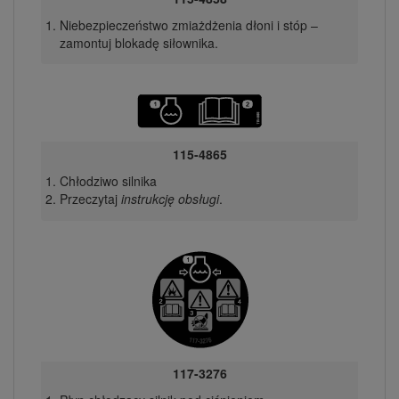
Niebezpieczeństwo zmiażdżenia dłoni i stóp –
zamontuj blokadę siłownika.
115-4865
Chłodziwo silnika
Przeczytaj
instrukcję obsługi
.
117-3276