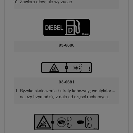
Zawiera ołów; nie wyrzucać
93-6680
93-6681
Ryzyko skaleczenia / utraty kończyny; wentylator –
należy trzymać się z dala od części ruchomych.