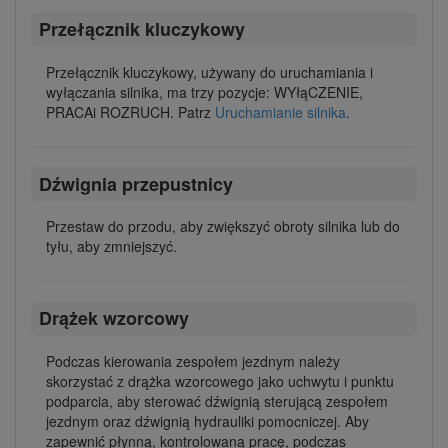
Przełącznik kluczykowy
Przełącznik kluczykowy, używany do uruchamiania i
wyłączania silnika, ma trzy pozycje: WYłąCZENIE,
PRACAi ROZRUCH. Patrz
Uruchamianie silnika
.
Dźwignia przepustnicy
Przestaw do przodu, aby zwiększyć obroty silnika lub do
tyłu, aby zmniejszyć.
Drążek wzorcowy
Podczas kierowania zespołem jezdnym należy
skorzystać z drążka wzorcowego jako uchwytu i punktu
podparcia, aby sterować dźwignią sterującą zespołem
jezdnym oraz dźwignią hydrauliki pomocniczej. Aby
zapewnić płynną, kontrolowaną pracę, podczas