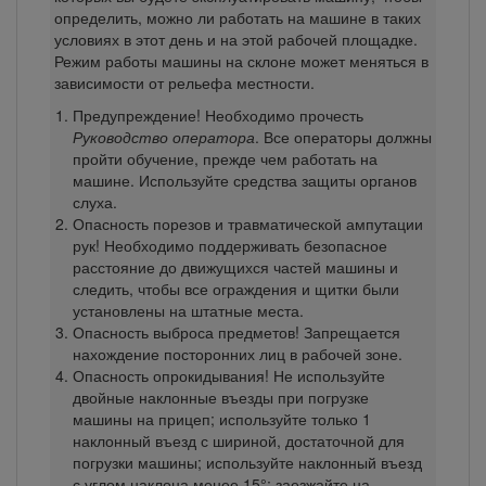
определить, можно ли работать на машине в таких
условиях в этот день и на этой рабочей площадке.
Режим работы машины на склоне может меняться в
зависимости от рельефа местности.
Предупреждение! Необходимо прочесть
Руководство оператора
. Все операторы должны
пройти обучение, прежде чем работать на
машине. Используйте средства защиты органов
слуха.
Опасность порезов и травматической ампутации
рук! Необходимо поддерживать безопасное
расстояние до движущихся частей машины и
следить, чтобы все ограждения и щитки были
установлены на штатные места.
Опасность выброса предметов! Запрещается
нахождение посторонних лиц в рабочей зоне.
Опасность опрокидывания! Не используйте
двойные наклонные въезды при погрузке
машины на прицеп; используйте только 1
наклонный въезд с шириной, достаточной для
погрузки машины; используйте наклонный въезд
с углом наклона менее 15°; заезжайте на