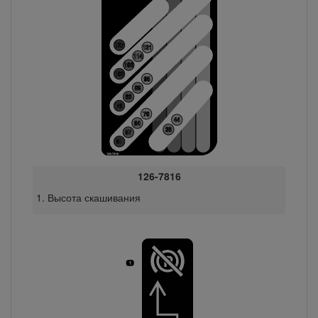
126-7816
Высота скашивания