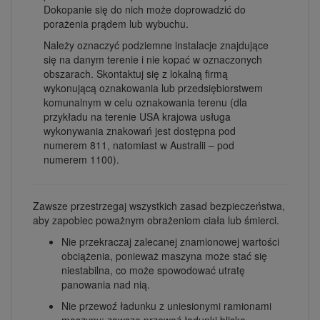
Dokopanie się do nich może doprowadzić do
porażenia prądem lub wybuchu.
Należy oznaczyć podziemne instalacje znajdujące
się na danym terenie i nie kopać w oznaczonych
obszarach. Skontaktuj się z lokalną firmą
wykonującą oznakowania lub przedsiębiorstwem
komunalnym w celu oznakowania terenu (dla
przykładu na terenie USA krajowa usługa
wykonywania znakowań jest dostępna pod
numerem 811, natomiast w Australii – pod
numerem 1100).
Zawsze przestrzegaj wszystkich zasad bezpieczeństwa,
aby zapobiec poważnym obrażeniom ciała lub śmierci.
Nie przekraczaj zalecanej znamionowej wartości
obciążenia, ponieważ maszyna może stać się
niestabilna, co może spowodować utratę
panowania nad nią.
Nie przewoź ładunku z uniesionymi ramionami
maszyny; zawsze przewoź ładunki blisko