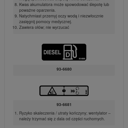
Kwas akumulatora może spowodować ślepotę lub
poważne oparzenia.
Natychmiast przemyj oczy wodą i niezwłocznie
zasięgnij pomocy medycznej.
Zawiera ołów; nie wyrzucać
93-6680
93-6681
Ryzyko skaleczenia / utraty kończyny; wentylator –
należy trzymać się z dala od części ruchomych.