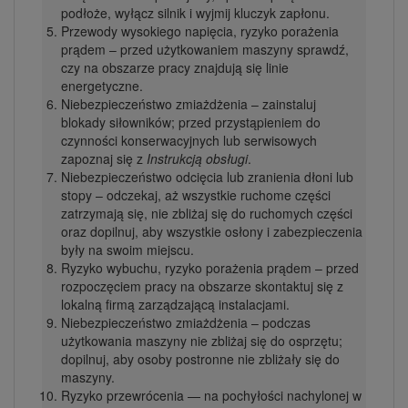
podłoże, wyłącz silnik i wyjmij kluczyk zapłonu.
Przewody wysokiego napięcia, ryzyko porażenia
prądem – przed użytkowaniem maszyny sprawdź,
czy na obszarze pracy znajdują się linie
energetyczne.
Niebezpieczeństwo zmiażdżenia – zainstaluj
blokady siłowników; przed przystąpieniem do
czynności konserwacyjnych lub serwisowych
zapoznaj się z
Instrukcją obsługi
.
Niebezpieczeństwo odcięcia lub zranienia dłoni lub
stopy – odczekaj, aż wszystkie ruchome części
zatrzymają się, nie zbliżaj się do ruchomych części
oraz dopilnuj, aby wszystkie osłony i zabezpieczenia
były na swoim miejscu.
Ryzyko wybuchu, ryzyko porażenia prądem – przed
rozpoczęciem pracy na obszarze skontaktuj się z
lokalną firmą zarządzającą instalacjami.
Niebezpieczeństwo zmiażdżenia – podczas
użytkowania maszyny nie zbliżaj się do osprzętu;
dopilnuj, aby osoby postronne nie zbliżały się do
maszyny.
Ryzyko przewrócenia — na pochyłości nachylonej w