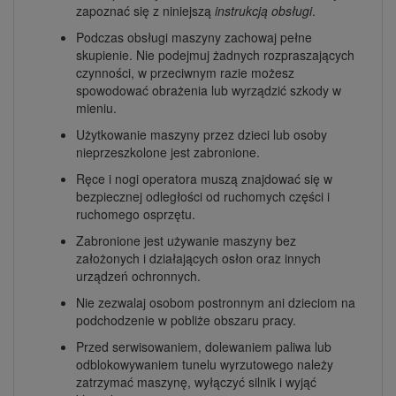
zapoznać się z niniejszą
instrukcją obsługi
.
Podczas obsługi maszyny zachowaj pełne
skupienie. Nie podejmuj żadnych rozpraszających
czynności, w przeciwnym razie możesz
spowodować obrażenia lub wyrządzić szkody w
mieniu.
Użytkowanie maszyny przez dzieci lub osoby
nieprzeszkolone jest zabronione.
Ręce i nogi operatora muszą znajdować się w
bezpiecznej odległości od ruchomych części i
ruchomego osprzętu.
Zabronione jest używanie maszyny bez
założonych i działających osłon oraz innych
urządzeń ochronnych.
Nie zezwalaj osobom postronnym ani dzieciom na
podchodzenie w pobliże obszaru pracy.
Przed serwisowaniem, dolewaniem paliwa lub
odblokowywaniem tunelu wyrzutowego należy
zatrzymać maszynę, wyłączyć silnik i wyjąć