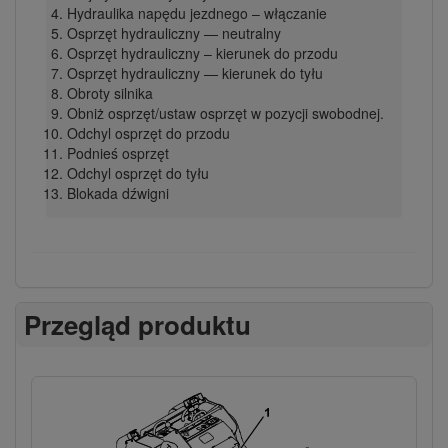
Hydraulika napędu jezdnego – włączanie
Osprzęt hydrauliczny — neutralny
Osprzęt hydrauliczny – kierunek do przodu
Osprzęt hydrauliczny — kierunek do tyłu
Obroty silnika
Obniż osprzęt/ustaw osprzęt w pozycji swobodnej.
Odchyl osprzęt do przodu
Podnieś osprzęt
Odchyl osprzęt do tyłu
Blokada dźwigni
Przegląd produktu