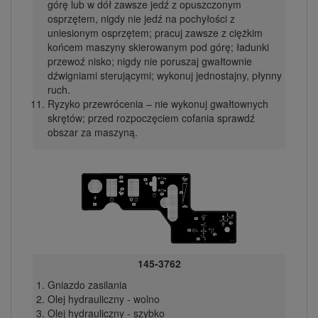
górę lub w dół zawsze jedź z opuszczonym
osprzętem, nigdy nie jedź na pochyłości z
uniesionym osprzętem; pracuj zawsze z ciężkim
końcem maszyny skierowanym pod górę; ładunki
przewoź nisko; nigdy nie poruszaj gwałtownie
dźwigniami sterującymi; wykonuj jednostajny, płynny
ruch.
Ryzyko przewrócenia – nie wykonuj gwałtownych
skrętów; przed rozpoczęciem cofania sprawdź
obszar za maszyną.
145-3762
Gniazdo zasilania
Olej hydrauliczny - wolno
Olej hydrauliczny - szybko