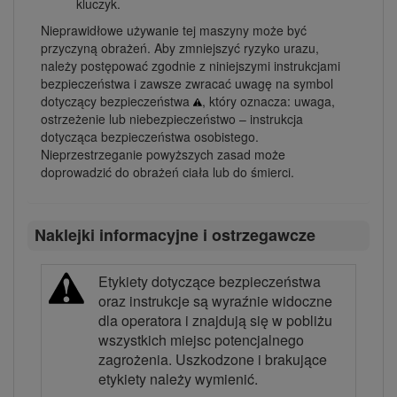
kluczyk.
Nieprawidłowe używanie tej maszyny może być
przyczyną obrażeń. Aby zmniejszyć ryzyko urazu,
należy postępować zgodnie z niniejszymi instrukcjami
bezpieczeństwa i zawsze zwracać uwagę na symbol
dotyczący bezpieczeństwa
, który oznacza: uwaga,
ostrzeżenie lub niebezpieczeństwo – instrukcja
dotycząca bezpieczeństwa osobistego.
Nieprzestrzeganie powyższych zasad może
doprowadzić do obrażeń ciała lub do śmierci.
Naklejki informacyjne i ostrzegawcze
Etykiety dotyczące bezpieczeństwa
oraz instrukcje są wyraźnie widoczne
dla operatora i znajdują się w pobliżu
wszystkich miejsc potencjalnego
zagrożenia. Uszkodzone i brakujące
etykiety należy wymienić.