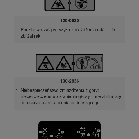
120-0625
Punkt stwarzający ryzyko zmiażdżenia ręki – nie
zbliżaj rąk.
130-2836
Niebezpieczeństwo zmiażdżenia z góry;
niebezpieczeństwo zranienia głowy – nie zbliżaj się
do osprzętu ani ramienia podnoszącego.