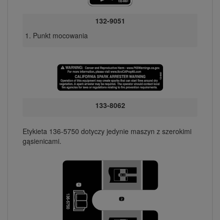
132-9051
Punkt mocowania
133-8062
Etykieta 136-5750 dotyczy jedynie maszyn z szerokimi
gąsienicami.