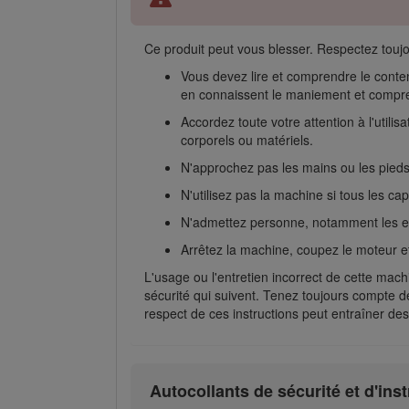
Ce produit peut vous blesser. Respectez toujo
Vous devez lire et comprendre le cont
en connaissent le maniement et compre
Accordez toute votre attention à l'util
corporels ou matériels.
N'approchez pas les mains ou les pied
N'utilisez pas la machine si tous les ca
N'admettez personne, notamment les enfa
Arrêtez la machine, coupez le moteur et 
L'usage ou l'entretien incorrect de cette mac
sécurité qui suivent. Tenez toujours compte d
respect de ces instructions peut entraîner des
Autocollants de sécurité et d'ins