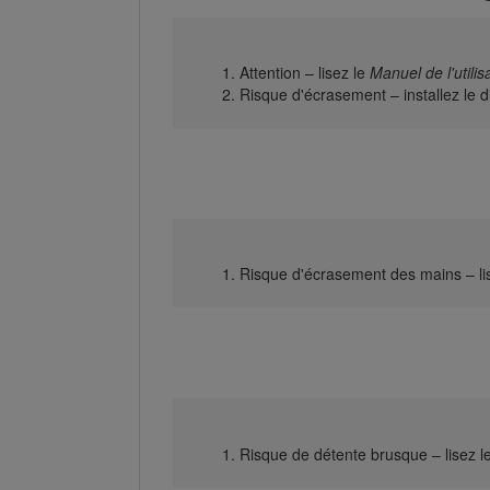
Attention – lisez le
Manuel de l'utilis
Risque d'écrasement – installez le di
Risque d'écrasement des mains – li
Risque de détente brusque – lisez l