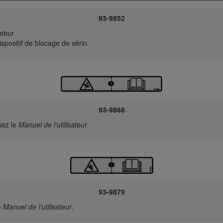
93-9852
ateur
spositif de blocage de vérin.
93-9868
sez le
Manuel de l'utilisateur
.
93-9879
e
Manuel de l'utilisateur
.