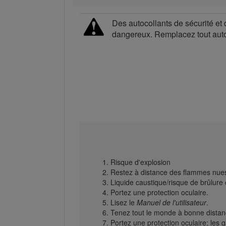
Des autocollants de sécurité et 
dangereux. Remplacez tout au
Risque d'explosion
Restez à distance des flammes nues
Liquide caustique/risque de brûlure
Portez une protection oculaire.
Lisez le
Manuel de l'utilisateur
.
Tenez tout le monde à bonne distanc
Portez une protection oculaire; les g