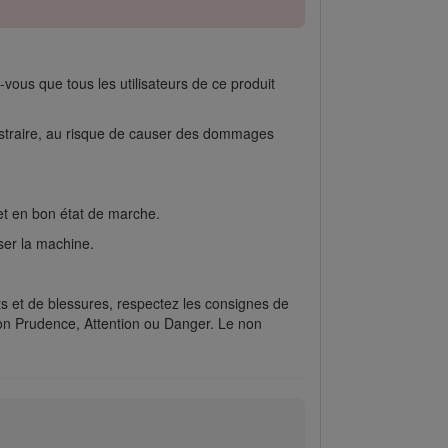
ous que tous les utilisateurs de ce produit
 distraire, au risque de causer des dommages
 et en bon état de marche.
ser la machine.
ts et de blessures, respectez les consignes de
ion Prudence, Attention ou Danger. Le non