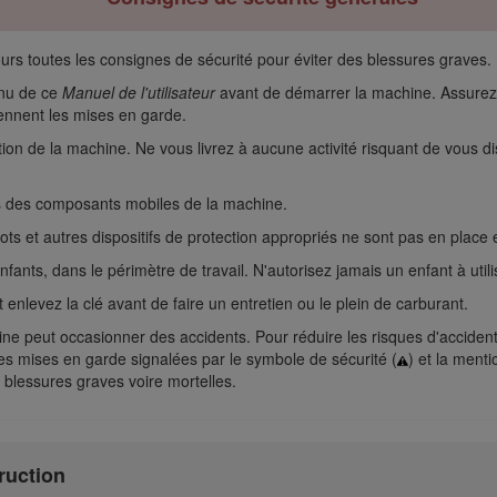
urs toutes les consignes de sécurité pour éviter des blessures graves.
enu de ce
Manuel de l'utilisateur
avant de démarrer la machine. Assurez-v
nnent les mises en garde.
isation de la machine. Ne vous livrez à aucune activité risquant de vous
s des composants mobiles de la machine.
pots et autres dispositifs de protection appropriés ne sont pas en place
nts, dans le périmètre de travail. N'autorisez jamais un enfant à utili
enlevez la clé avant de faire un entretien ou le plein de carburant.
hine peut occasionner des accidents. Pour réduire les risques d'acciden
es mises en garde signalées par le symbole de sécurité (
) et la ment
 blessures graves voire mortelles.
truction