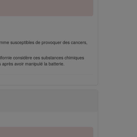
comme susceptibles de provoquer des cancers,
ifornie considère ces substances chimiques
après avoir manipulé la batterie.