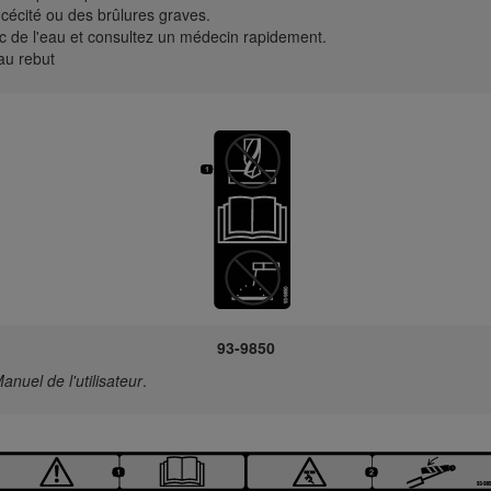
 cécité ou des brûlures graves.
 de l'eau et consultez un médecin rapidement.
au rebut
93-9850
anuel de l'utilisateur
.