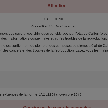
Attention
CALIFORNIE
Proposition 65 - Avertissement
nent des substances chimiques considérées par l'état de Californie 
des malformations congénitales et autres troubles de la reproduction.
connexes contiennent du plomb et des composés de plomb. L'état de Cal
des cancers et des troubles de la reproduction. Lavez-vous les mains 
les exigences de la norme SAE J2258 (novembre 2016).
Consignes de sécurité générales