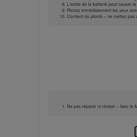
L'acide de la batterie peut causer la
Rincez immédiatement les yeux avec
Contient du plomb – ne mettez pas 
Ne pas réparer ni réviser – lisez le
M