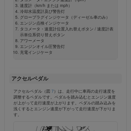
速度計（km/h または mph）
冷却水温度計及び警告灯
グロープラグインジケータ（ディーゼル車のみ）
エンジン点検インジケータ
タコメータ・速度計位置入れ替えボタン / 速度計表
示単位系切り替えボタン
アワーメータ
エンジンオイル圧警告灯
充電インジケータ
アクセルペダル
アクセルペダル（図
7
）は、走行中に車両の走行速度を
調整するペダルです。ペダルを踏み込むとエンジン速度
が上がって走行速度が上がります。ペダルの踏み込みを
浅くするとエンジン速度が下がって走行速度が下がりま
す。