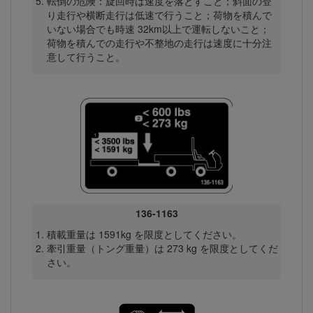
転倒の危険：旋回時は速度を落とすこと；斜面の登
り走行や横断走行は低速で行うこと；荷物を積んで
いない場合でも時速 32km以上で運転しないこと；
荷物を積んでの走行や不整地の走行は速度に十分注
意して行うこと。
136-1163
積載重量は 1591kg を限度としてください。
牽引重量（トング重量）は 273 kg を限度としてくだ
さい。