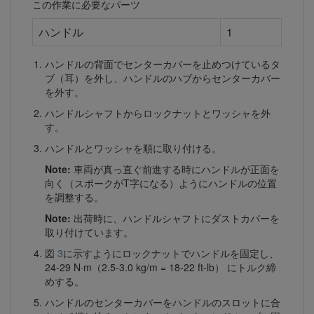
この作業に必要なパーツ
ハンドル
1
ハンドルの背面でセンターカバーを止めつけているタ
ブ（耳）を外し、ハンドルのハブからセンターカバー
を外す。
ハンドルシャフトからロックナットとワッシャを外
す。
ハンドルとワッシャを順に取り付ける。
Note:
車両が真っ直ぐ前進する時にハンドルが正面を
向く（スポークがT字になる）ようにハンドルの位置
を調整する。
Note:
出荷時に、ハンドルシャフトにダストカバーを
取り付けています。
図
3
に示すようにロックナットでハンドルを固定し、
24-29 N·m（2.5-3.0 kg/m = 18-22 ft-lb） にトルク締
めする。
ハンドルのセンターカバーをハンドルのスロットに合