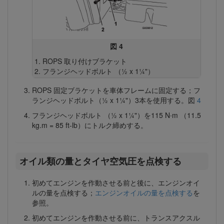
図 4
ROPS 取り付けブラケット
フランジヘッドボルト （½ x 1¼"）
ROPS 固定ブラケットを車体フレームに固定する；フ
ランジヘッドボルト（½ x 1¼"）3本を使用する。図
4
フランジヘッドボルト （½ x 1¼"）を115 N∙m （11.5
kg.m = 85 ft-lb）にトルク締めする。
オイル類の量とタイヤ空気圧を点検する
初めてエンジンを作動させる前と後に、エンジンオイ
ルの量を点検する；
エンジンオイルの量を点検する
を
参照。
初めてエンジンを作動させる前に、トランスアクスル