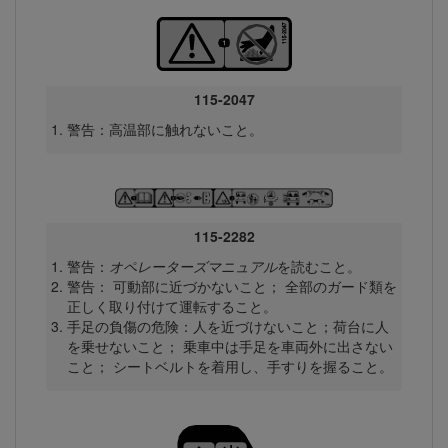
115-2047
警告：高温部に触れないこと。
115-2282
警告：
オペレーターズマニュアル
を読むこと。
警告： 可動部に近づかないこと； 全部のガード類を
正しく取り付けて運転すること。
手足の負傷の危険：人を近づけないこと；荷台に人
を乗せないこと； 乗車中は手足を車両外に出さない
こと； シートベルトを着用し、手すりを握ること。