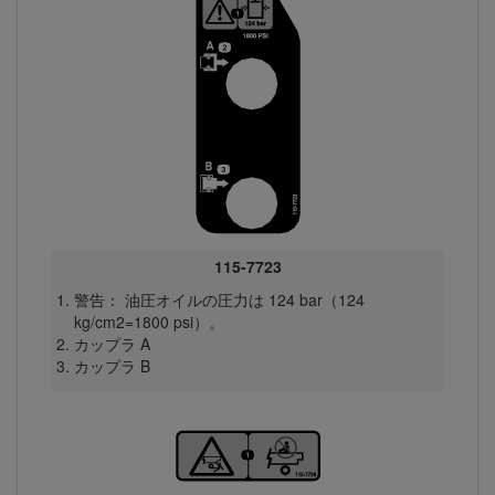
115-7723
警告： 油圧オイルの圧力は 124 bar（124
kg/cm2=1800 psi）。
カップラ A
カップラ B