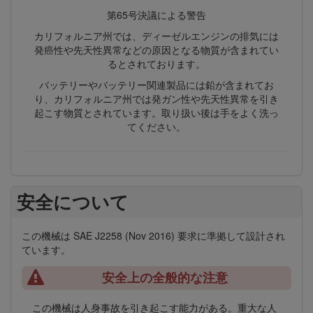
第65号決議による警告
カリフォルニア州では、ディーゼルエンジンの排気には
発癌性や先天性異常などの原因となる物質が含まれてい
るとされております。
バッテリーやバッテリー関連製品には鉛が含まれてお
り、カリフォルニア州では発ガン性や先天性異常を引き
起こす物質とされています。取り扱い後は手をよく洗っ
てください。
安全について
この機械は SAE J2258 (Nov 2016) 要求に準拠して設計され
ています。
安全上の全般的な注意
この機械は人身事故を引き起こす能力がある。重大な人