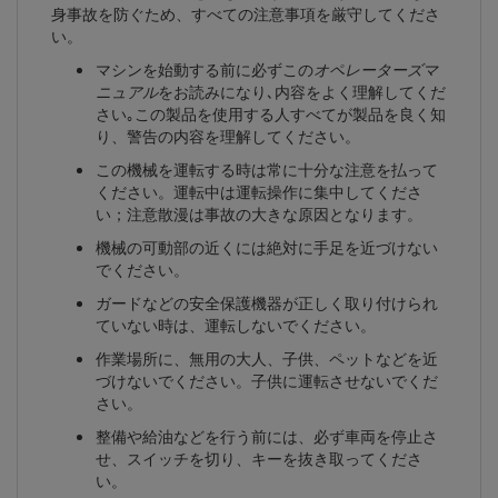
身事故を防ぐため、すべての注意事項を厳守してくださ
い。
マシンを始動する前に必ずこの
オペレーターズマ
ニュアル
をお読みになり､内容をよく理解してくだ
さい｡この製品を使用する人すべてが製品を良く知
り、警告の内容を理解してください。
この機械を運転する時は常に十分な注意を払って
ください。運転中は運転操作に集中してくださ
い；注意散漫は事故の大きな原因となります。
機械の可動部の近くには絶対に手足を近づけない
でください。
ガードなどの安全保護機器が正しく取り付けられ
ていない時は、運転しないでください。
作業場所に、無用の大人、子供、ペットなどを近
づけないでください。子供に運転させないでくだ
さい。
整備や給油などを行う前には、必ず車両を停止さ
せ、スイッチを切り、キーを抜き取ってくださ
い。