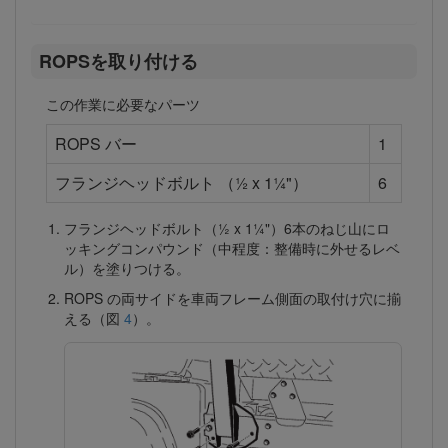
ROPSを取り付ける
この作業に必要なパーツ
ROPS バー
1
フランジヘッドボルト （½ x 1¼"）
6
フランジヘッドボルト（½ x 1¼"）6本のねじ山にロ
ッキングコンパウンド（中程度：整備時に外せるレベ
ル）を塗りつける。
ROPS の両サイドを車両フレーム側面の取付け穴に揃
える（図
4
）。