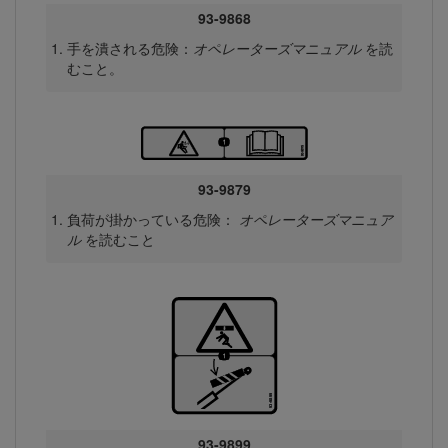
93-9868
手を潰される危険：
オペレーターズマニュアル
を読
むこと。
93-9879
負荷が掛かっている危険：
オペレーターズマニュア
ル
を読むこと
93-9899