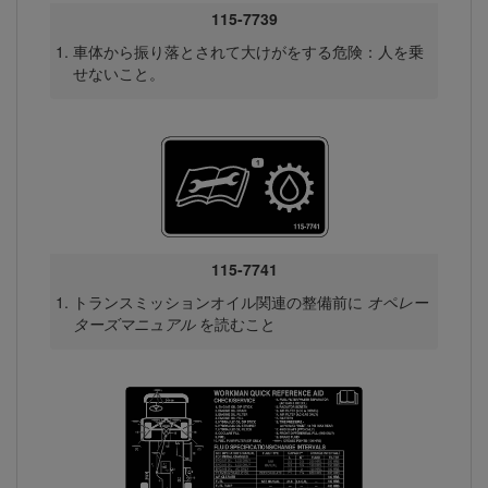
115-7739
車体から振り落とされて大けがをする危険：人を乗
せないこと。
115-7741
トランスミッションオイル関連の整備前に
オペレー
ターズマニュアル
を読むこと