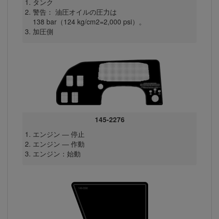
タンク
警告： 油圧オイルの圧力は
138 bar（124 kg/cm2=2,000 psi）。
加圧側
145-2276
エンジン ― 停止
エンジン ― 作動
エンジン：始動