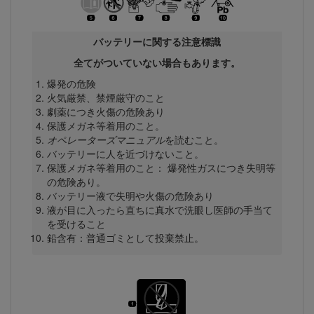
バッテリーに関する注意標識
全てがついていない場合もあります。
爆発の危険
火気厳禁、禁煙厳守のこと
劇薬につき火傷の危険あり
保護メガネ等着用のこと。
オペレーターズマニュアル
を読むこと。
バッテリーに人を近づけないこと。
保護メガネ等着用のこと： 爆発性ガスにつき失明等
の危険あり。
バッテリー液で失明や火傷の危険あり
液が目に入ったら直ちに真水で洗眼し医師の手当て
を受けること
鉛含有：普通ゴミとして投棄禁止。