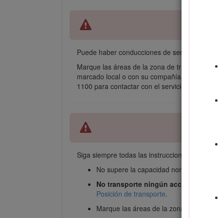
Puede haber conducciones de servicios enterr
Marque las áreas de la zona de trabajo que 
marcado local o con su compañía de electricid
1100 para contactar con el servicio de marca
Siga siempre todas las instrucciones de seguri
No supere la capacidad nominal de trab
No transporte ningún accesorio con 
Posición de transporte
.
Marque las áreas de la zona de trabajo