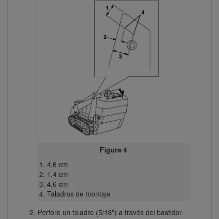
Figura 4
4,6 cm
1,4 cm
4,6 cm
Taladros de montaje
Perfore un taladro (5/16") a través del bastidor