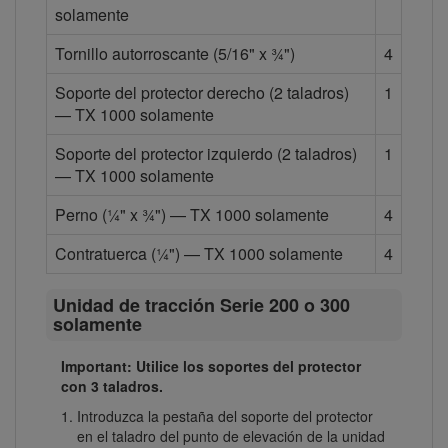
solamente
Tornillo autorroscante (5/16" x ¾")
4
Soporte del protector derecho (2 taladros)
1
— TX 1000 solamente
Soporte del protector izquierdo (2 taladros)
1
— TX 1000 solamente
Perno (¼" x ¾") — TX 1000 solamente
4
Contratuerca (¼") — TX 1000 solamente
4
Unidad de tracción Serie 200 o 300
solamente
Important: Utilice los soportes del protector
con 3 taladros.
Introduzca la pestaña del soporte del protector
en el taladro del punto de elevación de la unidad