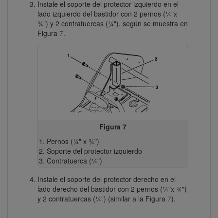
Instale el soporte del protector izquierdo en el
lado izquierdo del bastidor con 2 pernos (¼"x
¾") y 2 contratuercas (¼"), según se muestra en
Figura
7
.
Figura 7
Pernos (¼" x ¾")
Soporte del protector izquierdo
Contratuerca (¼")
Instale el soporte del protector derecho en el
lado derecho del bastidor con 2 pernos (¼"x ¾")
y 2 contratuercas (¼") (similar a la Figura
7
).