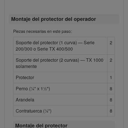
Montaje del protector del operador
Piezas necesarias en este paso:
Soporte del protector (1 curva) — Serie
2
200/300 o Serie TX 400/500
Soporte del protector (2 curvas) — TX 1000
2
solamente
Protector
1
Perno (¼" x 1½")
8
Arandela
8
Contratuerca (¼")
8
Montaje del protector