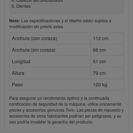
Cabezal del desbastador
Dientes
Note:
Las especificaciones y el diseño están sujetos a
modificación sin previo aviso.
Anchura (con coraza)
112 cm
Anchura (sin coraza)
66 cm
Longitud
51 cm
Altura
79 cm
Peso
120 kg
Para asegurar un rendimiento óptimo y la continuada
certificación de seguridad de la máquina, utilice únicamente
piezas y accesorios genuinos Toro. Las piezas de repuesto y
accesorios de otros fabricantes podrían ser peligrosos, y su
uso podría invalidar la garantía del producto.