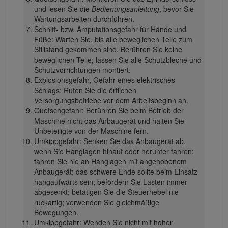
und lesen Sie die
Bedienungsanleitung
, bevor Sie
Wartungsarbeiten durchführen.
Schnitt- bzw. Amputationsgefahr für Hände und
Füße: Warten Sie, bis alle beweglichen Teile zum
Stillstand gekommen sind. Berühren Sie keine
beweglichen Teile; lassen Sie alle Schutzbleche und
Schutzvorrichtungen montiert.
Explosionsgefahr, Gefahr eines elektrisches
Schlags: Rufen Sie die örtlichen
Versorgungsbetriebe vor dem Arbeitsbeginn an.
Quetschgefahr: Berühren Sie beim Betrieb der
Maschine nicht das Anbaugerät und halten Sie
Unbeteiligte von der Maschine fern.
Umkippgefahr: Senken Sie das Anbaugerät ab,
wenn Sie Hanglagen hinauf oder herunter fahren;
fahren Sie nie an Hanglagen mit angehobenem
Anbaugerät; das schwere Ende sollte beim Einsatz
hangaufwärts sein; befördern Sie Lasten immer
abgesenkt; betätigen Sie die Steuerhebel nie
ruckartig; verwenden Sie gleichmäßige
Bewegungen.
Umkippgefahr: Wenden Sie nicht mit hoher