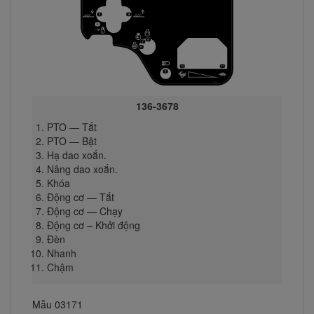
136-3678
PTO — Tắt
PTO — Bật
Hạ dao xoắn.
Nâng dao xoắn.
Khóa
Động cơ — Tắt
Động cơ — Chạy
Động cơ – Khởi động
Đèn
Nhanh
Chậm
Mẫu 03171