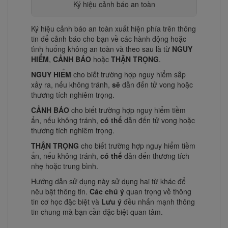
Ký hiệu cảnh báo an toàn
Ký hiệu cảnh báo an toàn xuất hiện phía trên thông
tin để cảnh báo cho bạn về các hành động hoặc
tình huống không an toàn và theo sau là từ
NGUY
HIỂM
,
CẢNH BÁO
hoặc
THẬN TRỌNG
.
NGUY HIỂM
cho biết trường hợp nguy hiểm sắp
xảy ra, nếu không tránh,
sẽ
dẫn đến tử vong hoặc
thương tích nghiêm trọng.
CẢNH BÁO
cho biết trường hợp nguy hiểm tiềm
ẩn, nếu không tránh,
có thể
dẫn đến tử vong hoặc
thương tích nghiêm trọng.
THẬN TRỌNG
cho biết trường hợp nguy hiểm tiềm
ẩn, nếu không tránh,
có thể
dẫn đến thương tích
nhẹ hoặc trung bình.
Hướng dẫn sử dụng này sử dụng hai từ khác để
nêu bật thông tin.
Các chú ý
quan trọng về thông
tin cơ học đặc biệt và
Lưu ý
đều nhấn mạnh thông
tin chung mà bạn cần đặc biệt quan tâm.