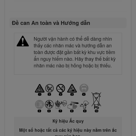
Đề can An toàn và Hướng dẫn
Người vận hành có thể dễ dàng nhìn
thấy các nhãn mác và hướng dẫn an
toàn được đặt gần bất kỳ khu vực tiềm
ẩn nguy hiểm nào. Hãy thay thế bất kỳ
nhãn mác nào bị hỏng hoặc bị thiếu.
Ký hiệu Ắc quy
Một số hoặc tất cả các ký hiệu này nằm trên ắc