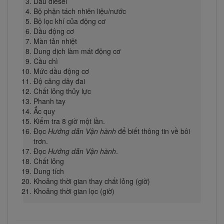
Dầu diesel
Bộ phận tách nhiên liệu/nước
Bộ lọc khí của động cơ
Dầu động cơ
Màn tản nhiệt
Dung dịch làm mát động cơ
Cầu chì
Mức dầu động cơ
Độ căng dây đai
Chất lỏng thủy lực
Phanh tay
Ắc quy
Kiểm tra 8 giờ một lần.
Đọc
Hướng dẫn Vận hành
để biết thông tin về bôi
trơn.
Đọc
Hướng dẫn Vận hành
.
Chất lỏng
Dung tích
Khoảng thời gian thay chất lỏng (giờ)
Khoảng thời gian lọc (giờ)