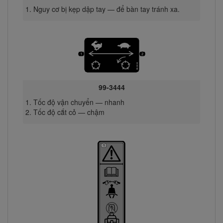
Nguy cơ bị kẹp dập tay — để bàn tay tránh xa.
99-3444
Tốc độ vận chuyển — nhanh
Tốc độ cắt cỏ — chậm