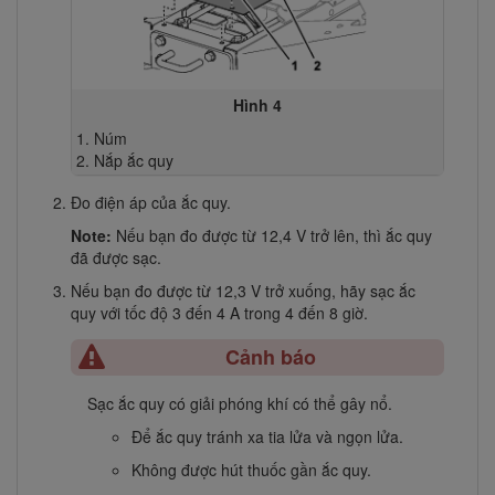
Hình 4
Núm
Nắp ắc quy
Đo điện áp của ắc quy.
Note:
Nếu bạn đo được từ 12,4 V trở lên, thì ắc quy
đã được sạc.
Nếu bạn đo được từ 12,3 V trở xuống, hãy sạc ắc
quy với tốc độ 3 đến 4 A trong 4 đến 8 giờ.
Cảnh báo
Sạc ắc quy có giải phóng khí có thể gây nổ.
Để ắc quy tránh xa tia lửa và ngọn lửa.
Không được hút thuốc gần ắc quy.