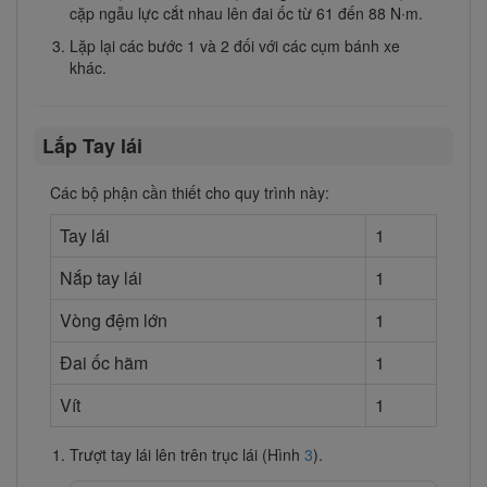
cặp ngẫu lực cắt nhau lên đai ốc từ 61 đến 88 N∙m.
Lặp lại các bước 1 và 2 đối với các cụm bánh xe
khác.
Lắp Tay lái
Các bộ phận cần thiết cho quy trình này:
Tay lái
1
Nắp tay lái
1
Vòng đệm lớn
1
Đai ốc hãm
1
Vít
1
Trượt tay lái lên trên trục lái (Hình
3
).