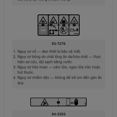
93-7276
Nguy cơ nổ — đeo thiết bị bảo vệ mắt.
Nguy cơ bỏng do chất lỏng ăn da/hóa chất — thực
hiện sơ cứu, dội sạch bằng nước.
Nguy cơ hỏa hoạn — cấm lửa, ngọn lửa trần hoặc
hút thuốc.
Nguy cơ nhiễm độc — không để trẻ em đến gần ắc
quy.
94-3353