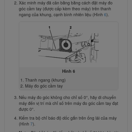
Xác minh máy đã cân bằng bằng cách đặt máy đo
góc cầm tay (được cấp kèm theo máy) trên thanh
ngang của khung, cạnh bình nhiên liệu (Hình
6
).
Hình 6
Thanh ngang (khung)
Máy đo góc cầm tay
Nếu máy đo góc không cho chỉ số 0°, hãy di chuyển
máy đến vị trí mà chỉ số trên máy đo góc cầm tay đạt
được 0°.
Kiểm tra bộ chỉ báo độ dốc gắn trên ống lái của máy
(Hình
7
).