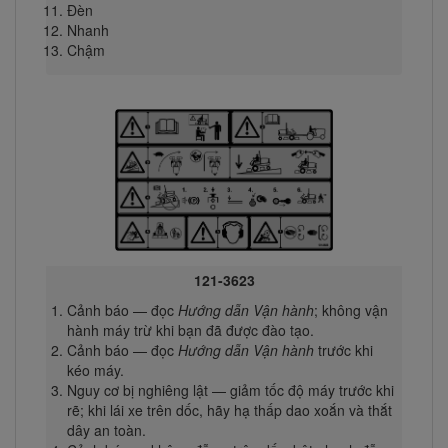
Đèn
Nhanh
Chậm
121-3623
Cảnh báo — đọc
Hướng dẫn Vận hành
; không vận
hành máy trừ khi bạn đã được đào tạo.
Cảnh báo — đọc
Hướng dẫn Vận hành
trước khi
kéo máy.
Nguy cơ bị nghiêng lật — giảm tốc độ máy trước khi
rẽ; khi lái xe trên dốc, hãy hạ thấp dao xoắn và thắt
dây an toàn.