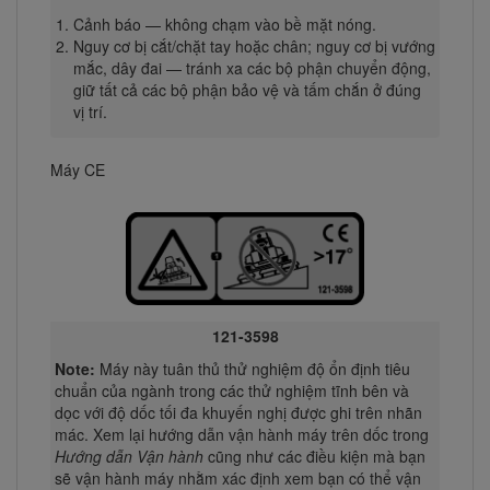
Cảnh báo — không chạm vào bề mặt nóng.
Nguy cơ bị cắt/chặt tay hoặc chân; nguy cơ bị vướng
mắc, dây đai — tránh xa các bộ phận chuyển động,
giữ tất cả các bộ phận bảo vệ và tấm chắn ở đúng
vị trí.
Máy CE
121-3598
Note:
Máy này tuân thủ thử nghiệm độ ổn định tiêu
chuẩn của ngành trong các thử nghiệm tĩnh bên và
dọc với độ dốc tối đa khuyến nghị được ghi trên nhãn
mác. Xem lại hướng dẫn vận hành máy trên dốc trong
Hướng dẫn Vận hành
cũng như các điều kiện mà bạn
sẽ vận hành máy nhằm xác định xem bạn có thể vận