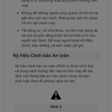
đúng vị trí và không hoạt động bình thường trên
máy.
Không để những người xung quanh và trẻ em lại
gần khu vực vận hành. Không bao giờ cho phép
trẻ em vận hành máy.
Tắt động cơ, rút chìa khóa, và chờ máy dừng tất
cả mọi chuyển động trước khi rời khỏi vị trí của
người vận hành. Để máy nguội trước khi điều
chỉnh, bảo dưỡng, vệ sinh hoặc cất giữ.
Ký hiệu Cảnh báo An toàn
Ký hiệu cảnh báo an toàn (Hình
2
) được trình bày
cả trong sách hướng dẫn này và trên máy để xác
định các thông báo an toàn quan trọng mà bạn
phải tuân theo để phòng ngừa tai nạn.
Hình 2