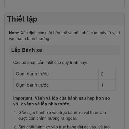
Thiết lập
Note:
Xác định các mặt bên trái và bên phải của máy từ vị trí
vận hành bình thường.
Lắp Bánh xe
Các bộ phận cần thiết cho quy trình này:
Cụm bánh trước
2
Cụm bánh trước
1
Important: Vành và lốp của bánh sau hẹp hơn so
với 2 vành và lốp phía trước.
Gắn cụm bánh xe vào trục bánh xe với thân van
được căn chỉnh hướng ra ngoài.
Siết chặt bánh xe vào trục bằng đai ốc vấu, và tạo