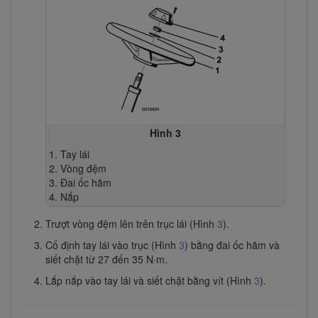
Hình 3
Tay lái
Vòng đệm
Đai ốc hãm
Nắp
Trượt vòng đệm lên trên trục lái (Hình
3
).
Cố định tay lái vào trục (Hình
3
) bằng đai ốc hãm và
siết chặt từ 27 đến 35 N∙m.
Lắp nắp vào tay lái và siết chặt bằng vít (Hình
3
).