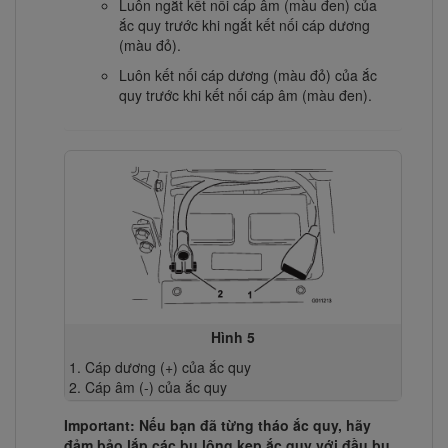
Luôn ngắt kết nối cáp âm (màu đen) của
ắc quy trước khi ngắt kết nối cáp dương
(màu đỏ).
Luôn kết nối cáp dương (màu đỏ) của ắc
quy trước khi kết nối cáp âm (màu đen).
Hình 5
Cáp dương (+) của ắc quy
Cáp âm (-) của ắc quy
Important: Nếu bạn đã từng tháo ắc quy, hãy
đảm bảo lắp các bu lông kẹp ắc quy với đầu bu