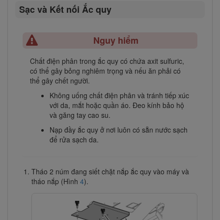
Sạc và Kết nối Ắc quy
Nguy hiểm
Chất điện phân trong ắc quy có chứa axit sulfuric,
có thể gây bỏng nghiêm trọng và nếu ăn phải có
thể gây chết người.
Không uống chất điện phân và tránh tiếp xúc
với da, mắt hoặc quần áo. Đeo kính bảo hộ
và găng tay cao su.
Nạp đầy ắc quy ở nơi luôn có sẵn nước sạch
để rửa sạch da.
Tháo 2 núm đang siết chặt nắp ắc quy vào máy và
tháo nắp (Hình
4
).