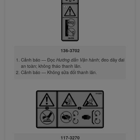
136-3702
Cảnh báo — Đọc
Hướng dẫn Vận hành
; đeo dây đai
an toàn; không tháo thanh lăn.
Cảnh báo — Không sửa đổi thanh lăn.
117-3270