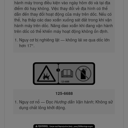
hành máy trong điều kiện vào ngày hôm đó và tại địa
điểm đó hay không. Việc thay đổi về địa hình có thể
dẫn đến thay đổi hoạt động của máy trên dốc. Nếu có
thể, hạ thấp các dao xoắn xuống sát đất trong khi vận
hành máy trên dốc. Nâng dao xoắn khi đang vận hành
trên dốc có thể khiến máy hoạt động không ổn định.
Nguy cơ bị nghiêng lật — không lái xe qua dốc lớn
hơn 17°.
125-6688
Nguy cơ nổ — Đọc
Hướng dẫn Vận hành
; Không sử
dụng chất lỏng khởi động.