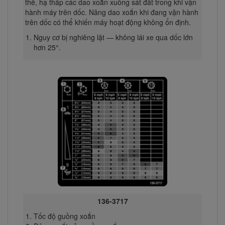
thể, hạ thấp các dao xoắn xuống sát đất trong khi vận
hành máy trên dốc. Nâng dao xoắn khi đang vận hành
trên dốc có thể khiến máy hoạt động không ổn định.
Nguy cơ bị nghiêng lật — không lái xe qua dốc lớn
hơn 25°.
136-3717
Tốc độ guồng xoắn