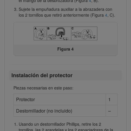
el mango de la desbrozadora (Figura
4
, B).
Sujete la empuñadura auxiliar a la abrazadera con
los 2 tornillos que retiró anteriormente (Figura
4
, C).
Figura 4
Instalación del protector
Piezas necesarias en este paso:
Protector
1
Destornillador (no incluido)
–
Usando un destornillador Phillips, retire los 2
tornillos, las 2 arandelas y los 2 espaciadores de la