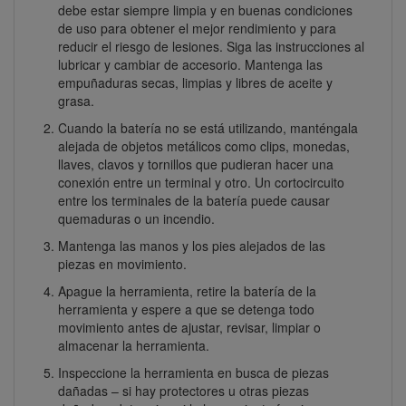
debe estar siempre limpia y en buenas condiciones
de uso para obtener el mejor rendimiento y para
reducir el riesgo de lesiones. Siga las instrucciones al
lubricar y cambiar de accesorio. Mantenga las
empuñaduras secas, limpias y libres de aceite y
grasa.
Cuando la batería no se está utilizando, manténgala
alejada de objetos metálicos como clips, monedas,
llaves, clavos y tornillos que pudieran hacer una
conexión entre un terminal y otro. Un cortocircuito
entre los terminales de la batería puede causar
quemaduras o un incendio.
Mantenga las manos y los pies alejados de las
piezas en movimiento.
Apague la herramienta, retire la batería de la
herramienta y espere a que se detenga todo
movimiento antes de ajustar, revisar, limpiar o
almacenar la herramienta.
Inspeccione la herramienta en busca de piezas
dañadas – si hay protectores u otras piezas