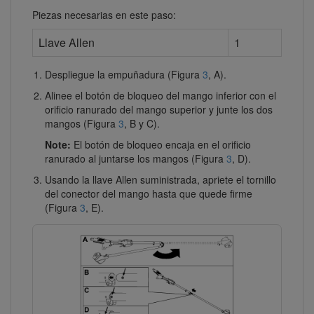
Piezas necesarias en este paso:
Llave Allen
1
Despliegue la empuñadura (Figura
3
, A).
Alinee el botón de bloqueo del mango inferior con el
orificio ranurado del mango superior y junte los dos
mangos (Figura
3
, B y C).
Note:
El botón de bloqueo encaja en el orificio
ranurado al juntarse los mangos (Figura
3
, D).
Usando la llave Allen suministrada, apriete el tornillo
del conector del mango hasta que quede firme
(Figura
3
, E).