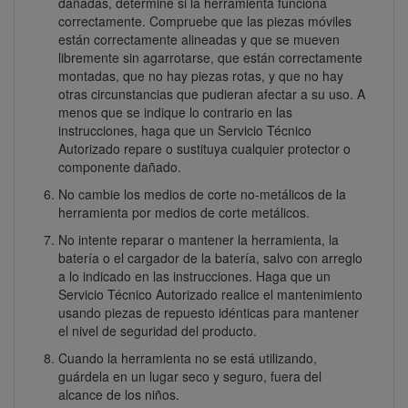
dañadas, determine si la herramienta funciona
correctamente. Compruebe que las piezas móviles
están correctamente alineadas y que se mueven
libremente sin agarrotarse, que están correctamente
montadas, que no hay piezas rotas, y que no hay
otras circunstancias que pudieran afectar a su uso. A
menos que se indique lo contrario en las
instrucciones, haga que un Servicio Técnico
Autorizado repare o sustituya cualquier protector o
componente dañado.
No cambie los medios de corte no-metálicos de la
herramienta por medios de corte metálicos.
No intente reparar o mantener la herramienta, la
batería o el cargador de la batería, salvo con arreglo
a lo indicado en las instrucciones. Haga que un
Servicio Técnico Autorizado realice el mantenimiento
usando piezas de repuesto idénticas para mantener
el nivel de seguridad del producto.
Cuando la herramienta no se está utilizando,
guárdela en un lugar seco y seguro, fuera del
alcance de los niños.