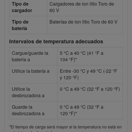
Tipo de
Cargadores de ion litio Toro de
cargador
60 V
Tipo de
Baterías de ion litio Toro de 60 V
batería
Intervalos de temperatura adecuados
Cargue/guarde la
5 °C a 40 °C (41 °F a
batería a
104 °F)*
Utilice la batería a
Entre -30 °C y 49 °C (-22 °F
y 120 °F)
Utilice la
0 °C a 49 °C (32 °F a 120 °F)
desbrozadora a
Guarde la
0 °C a 49 °C (32 °F a
desbrozadora a
120 °F)*
*El tiempo de carga será mayor si la temperatura no está en