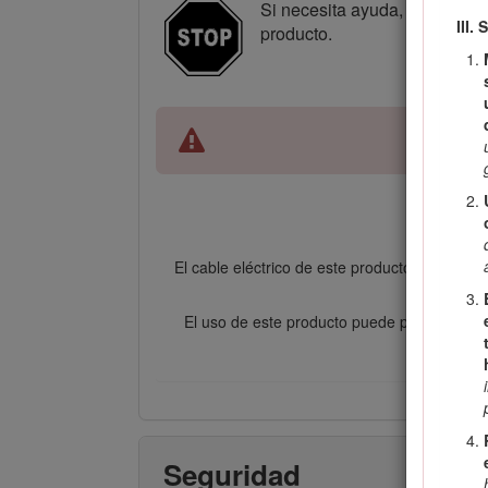
Si necesita ayuda, consulte 
III.
producto.
El cable eléctrico de este producto contiene 
El uso de este producto puede provocar la e
Seguridad