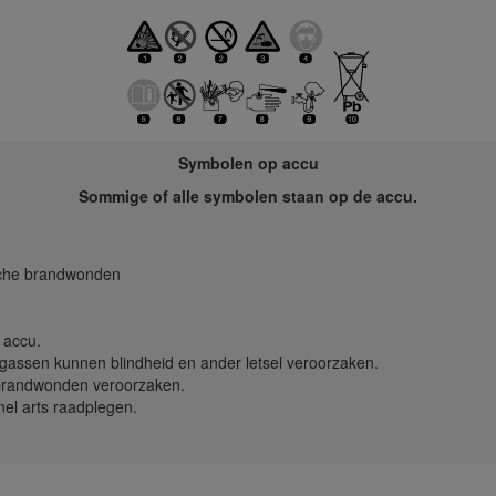
Symbolen op accu
Sommige of alle symbolen staan op de accu.
ische brandwonden
 accu.
assen kunnen blindheid en ander letsel veroorzaken.
 brandwonden veroorzaken.
el arts raadplegen.