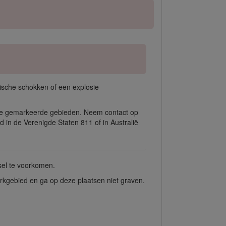
rische schokken of een explosie
 de gemarkeerde gebieden. Neem contact op
d in de Verenigde Staten 811 of in Australië
tsel te voorkomen.
rkgebied en ga op deze plaatsen niet graven.