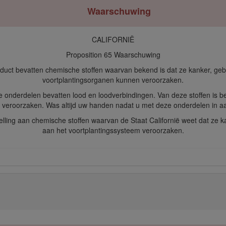
Waarschuwing
CALIFORNIË
Proposition 65 Waarschuwing
oduct bevatten chemische stoffen waarvan bekend is dat ze kanker, ge
voortplantingsorganen kunnen veroorzaken.
 onderdelen bevatten lood en loodverbindingen. Van deze stoffen is 
 veroorzaken. Was altijd uw handen nadat u met deze onderdelen in a
stelling aan chemische stoffen waarvan de Staat Californië weet dat ze
aan het voortplantingssysteem veroorzaken.