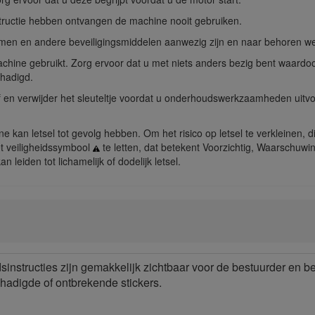
structie hebben ontvangen de machine nooit gebruiken.
men en andere beveiligingsmiddelen aanwezig zijn en naar behoren w
chine gebruikt. Zorg ervoor dat u met niets anders bezig bent waardoor
hadigd.
f en verwijder het sleuteltje voordat u onderhoudswerkzaamheden uitvoe
 kan letsel tot gevolg hebben. Om het risico op letsel te verkleinen, 
het veiligheidssymbool
te letten, dat betekent Voorzichtig, Waarschuwin
n leiden tot lichamelijk of dodelijk letsel.
dsinstructies zijn gemakkelijk zichtbaar voor de bestuurder en 
hadigde of ontbrekende stickers.