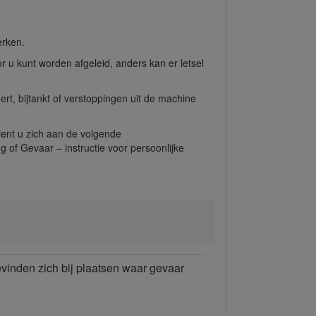
erken.
 u kunt worden afgeleid, anders kan er letsel
rt, bijtankt of verstoppingen uit de machine
dient u zich aan de volgende
g of Gevaar – instructie voor persoonlijke
bevinden zich bij plaatsen waar gevaar