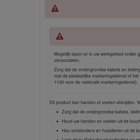
Mogelijk lopen er in uw werkgebied onder g
veroorzaken.
Zorg dat de ondergrondse kabels en leidin
met de plaatselijke markeringsdienst of het 
1100 voor de nationale markeringsdienst).
Dit product kan handen of voeten afsnijden. Vol
Zorg dat de ondergrondse kabels, leidi
Houd uw handen en voeten uit de buur
Hou omstanders en huisdieren uit de b
Lees deze
Gebruikershandleiding
en zo