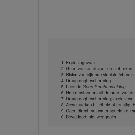
Explosiegevaar
Geen vonken of vuur en niet roken
Risico van bijtende vloeistof/chem
Draag oogbescherming.
Lees de
Gebruikershandleiding
.
Hou omstanders uit de buurt van de
Draag oogbescherming; explosieve g
Accuzuur kan blindheid of ernstige
Ogen direct met water spoelen en sn
Bevat lood; niet weggooien