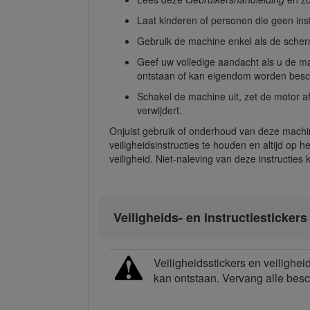
Laat kinderen of personen die geen in
Gebruik de machine enkel als de scher
Geef uw volledige aandacht als u de ma
ontstaan of kan eigendom worden besc
Schakel de machine uit, zet de motor a
verwijdert.
Onjuist gebruik of onderhoud van deze machine
veiligheidsinstructies te houden en altijd op 
veiligheid. Niet-naleving van deze instructies ka
Veiligheids- en instructiestickers
Veiligheidsstickers en veilighei
kan ontstaan. Vervang alle besc