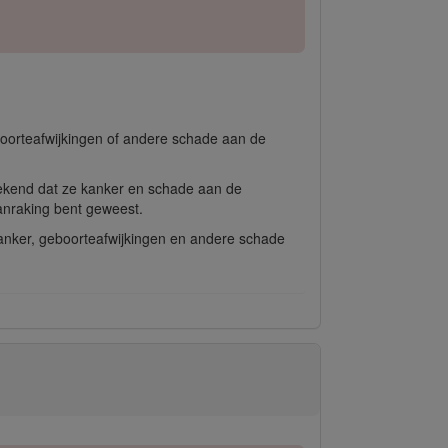
boorteafwijkingen of andere schade aan de
bekend dat ze kanker en schade aan de
anraking bent geweest.
 kanker, geboorteafwijkingen en andere schade