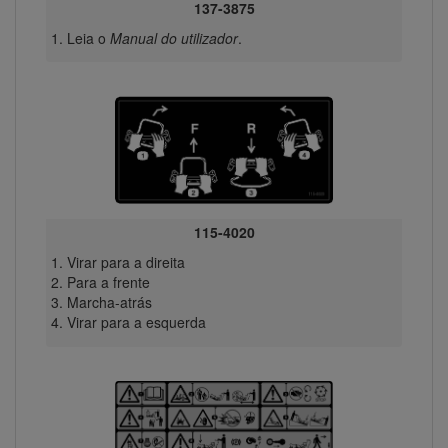
137-3875
Leia o
Manual do utilizador
.
115-4020
Virar para a direita
Para a frente
Marcha-atrás
Virar para a esquerda