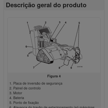
Descrição geral do produto
Figura 4
Placa de inversão de segurança
Painel de controlo
Motor
Bateria
Ponto de fixação
Alavanca do travão de estacionamento (só máquinas