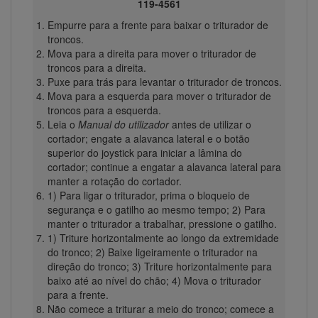
119-4561
Empurre para a frente para baixar o triturador de
troncos.
Mova para a direita para mover o triturador de
troncos para a direita.
Puxe para trás para levantar o triturador de troncos.
Mova para a esquerda para mover o triturador de
troncos para a esquerda.
Leia o
Manual do utilizador
antes de utilizar o
cortador; engate a alavanca lateral e o botão
superior do joystick para iniciar a lâmina do
cortador; continue a engatar a alavanca lateral para
manter a rotação do cortador.
1) Para ligar o triturador, prima o bloqueio de
segurança e o gatilho ao mesmo tempo; 2) Para
manter o triturador a trabalhar, pressione o gatilho.
1) Triture horizontalmente ao longo da extremidade
do tronco; 2) Baixe ligeiramente o triturador na
direção do tronco; 3) Triture horizontalmente para
baixo até ao nível do chão; 4) Mova o triturador
para a frente.
Não comece a triturar a meio do tronco; comece a