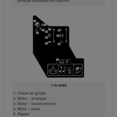
pessoas afastadas da máquina.
119-4560
Chave de ignição
Motor – arranque
Motor – funcionamento
Motor – parar
Rápido