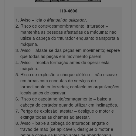
119-4606
Aviso – leia o
Manual do utilizador
.
Risco de corte/desmembramento; triturador –
mantenha as pessoas afastadas da máquina; não
utilize a cabeça do triturador enquanto transporta a
máquina.
Aviso – afaste-se das peças em movimento; espere
que todas as peças em movimento parem.
Aviso – receba formação antes de operar esta
máquina.
Risco de explosão e choque elétrico – não escave
em áreas com condutas de serviços de
fornecimento enterradas; contacte as organizações
locais antes de escavar.
Risco de capotamento/esmagamento – baixe a
cabeça do cortador quando utilizar em inclinações.
Perigo de explosão, atestar – desligue o motor e
extinga todas as chamas ao atestar.
Aviso – baixe a cabeça do triturador, engate o
travão de mão (se aplicável), desligue o motor e
retire a chave da ignição antes de abandonar a