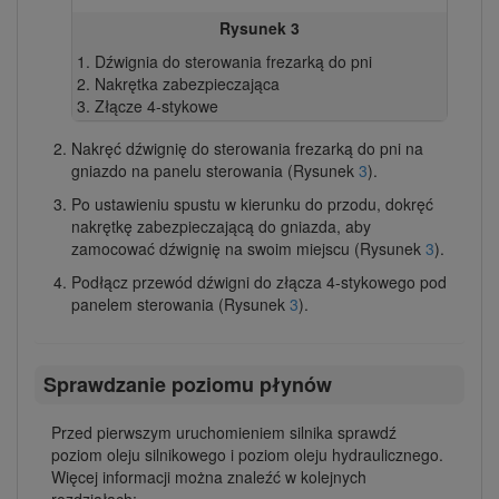
Rysunek 3
Dźwignia do sterowania frezarką do pni
Nakrętka zabezpieczająca
Złącze 4-stykowe
Nakręć dźwignię do sterowania frezarką do pni na
gniazdo na panelu sterowania (Rysunek
3
).
Po ustawieniu spustu w kierunku do przodu, dokręć
nakrętkę zabezpieczającą do gniazda, aby
zamocować dźwignię na swoim miejscu (Rysunek
3
).
Podłącz przewód dźwigni do złącza 4-stykowego pod
panelem sterowania (Rysunek
3
).
Sprawdzanie poziomu płynów
Przed pierwszym uruchomieniem silnika sprawdź
poziom oleju silnikowego i poziom oleju hydraulicznego.
Więcej informacji można znaleźć w kolejnych
rozdziałach: