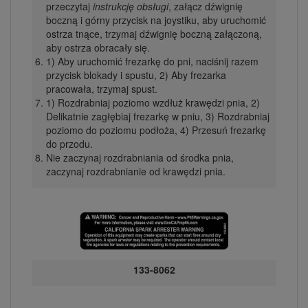
przeczytaj
instrukcję obsługi
, załącz dźwignię
boczną i górny przycisk na joystiku, aby uruchomić
ostrza tnące, trzymaj dźwignię boczną załączoną,
aby ostrza obracały się.
1) Aby uruchomić frezarkę do pni, naciśnij razem
przycisk blokady i spustu, 2) Aby frezarka
pracowała, trzymaj spust.
1) Rozdrabniaj poziomo wzdłuż krawędzi pnia, 2)
Delikatnie zagłębiaj frezarkę w pniu, 3) Rozdrabniaj
poziomo do poziomu podłoża, 4) Przesuń frezarkę
do przodu.
Nie zaczynaj rozdrabniania od środka pnia,
zaczynaj rozdrabnianie od krawędzi pnia.
133-8062