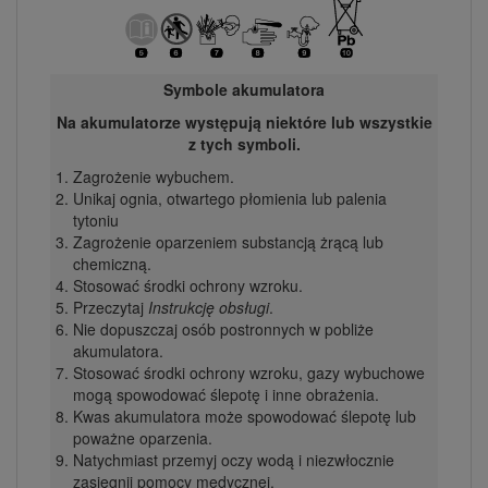
Symbole akumulatora
Na akumulatorze występują niektóre lub wszystkie
z tych symboli.
Zagrożenie wybuchem.
Unikaj ognia, otwartego płomienia lub palenia
tytoniu
Zagrożenie oparzeniem substancją żrącą lub
chemiczną.
Stosować środki ochrony wzroku.
Przeczytaj
Instrukcję obsługi
.
Nie dopuszczaj osób postronnych w pobliże
akumulatora.
Stosować środki ochrony wzroku, gazy wybuchowe
mogą spowodować ślepotę i inne obrażenia.
Kwas akumulatora może spowodować ślepotę lub
poważne oparzenia.
Natychmiast przemyj oczy wodą i niezwłocznie
zasięgnij pomocy medycznej.