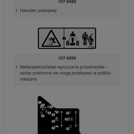
107-8495
Hamulec postojowy
107-9366
Niebezpieczeństwo wyrzucania przedmiotów –
osoby postronne nie mogą przebywać w pobliżu
maszyny.