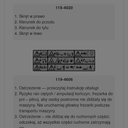
115-4020
Skręt w prawo
Kierunek do przodu
Kierunek do tyłu
Skręt w lewo
119-4606
Ostrzeżenie — przeczytaj
Instrukcję obsługi
.
Ryzyko ran ciętych / amputacji kończyn, frezarka do
pni – pilnuj, aby osoby postronne nie zbliżały się do
maszyny. Nie uruchamiaj głowicy frezarki podczas
transportu maszyny.
Ostrzeżenie – nie zbliżaj się do ruchomych części;
odczekaj, aż wszystkie części ruchome zatrzymają
się.