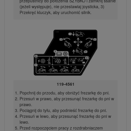
przepustnicy do położenia SZYBKO i zamknij ssanie
(jeżeli występuje), nie przestawiaj joysticka, 3)
Przekręć kluczyk, aby uruchomić silnik.
119-4561
Popchnij do przodu, aby obniżyć frezarkę do pni.
Przesuń w prawo, aby przesunąć frezarkę do pni w
prawo.
Pociągnij do tyłu, aby podnieść frezarkę do pni.
Przesuń w lewo, aby przesunąć frezarkę do pni w
lewo.
Przed rozpoczęciem pracy z rozdrabniaczem