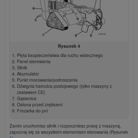
Rysunek 4
Płyta bezpieczeństwa dla ruchu wstecznego
Panel sterowania
Silnik
Akumulator
Punkt mocowania/podnoszenia
Dźwignia hamulca postojowego (tylko maszyny z
zestawem CE)
Gąsienica
Osłona przed zrębkami
Frezarka do pni
Zanim uruchomisz silnik i rozpoczniesz pracę z maszyną,
zapoznaj się ze wszystkimi elementami sterowania (Rysunek
5
).