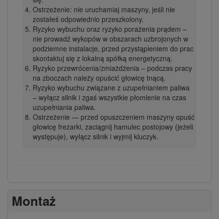
Ostrzeżenie: nie uruchamiaj maszyny, jeśli nie
zostałeś odpowiednio przeszkolony.
Ryzyko wybuchu oraz ryzyko porażenia prądem –
nie prowadź wykopów w obszarach uzbrojonych w
podziemne instalacje, przed przystąpieniem do prac
skontaktuj się z lokalną spółką energetyczną.
Ryzyko przewrócenia/zmiażdżenia – podczas pracy
na zboczach należy opuścić głowicę tnącą.
Ryzyko wybuchu związane z uzupełnianiem paliwa
– wyłącz silnik i zgaś wszystkie płomienie na czas
uzupełniania paliwa.
Ostrzeżenie — przed opuszczeniem maszyny opuść
głowicę frezarki, zaciągnij hamulec postojowy (jeżeli
występuje), wyłącz silnik i wyjmij kluczyk.
Montaż