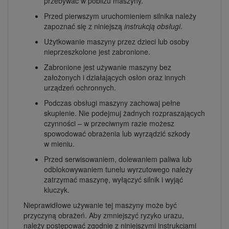
przebywać w pobliżu maszyny.
Przed pierwszym uruchomieniem silnika należy
zapoznać się z niniejszą
instrukcją obsługi
.
Użytkowanie maszyny przez dzieci lub osoby
nieprzeszkolone jest zabronione.
Zabronione jest używanie maszyny bez
założonych i działających osłon oraz innych
urządzeń ochronnych.
Podczas obsługi maszyny zachowaj pełne
skupienie. Nie podejmuj żadnych rozpraszających
czynności – w przeciwnym razie możesz
spowodować obrażenia lub wyrządzić szkody
w mieniu.
Przed serwisowaniem, dolewaniem paliwa lub
odblokowywaniem tunelu wyrzutowego należy
zatrzymać maszynę, wyłączyć silnik i wyjąć
kluczyk.
Nieprawidłowe używanie tej maszyny może być
przyczyną obrażeń. Aby zmniejszyć ryzyko urazu,
należy postępować zgodnie z niniejszymi instrukcjami