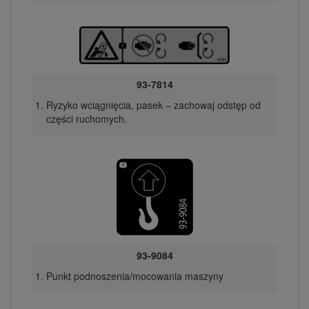
93-7814
Ryzyko wciągnięcia, pasek – zachowaj odstęp od
części ruchomych.
93-9084
Punkt podnoszenia/mocowania maszyny