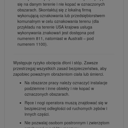
się na danym terenie i nie kopać w oznaczonych
obszarach. Skontaktuj się z lokalną firmą
wykonującą oznakowania lub przedsiębiorstwem
komunalnym w celu oznakowania terenu (dla
przykładu na terenie USA krajowa usługa
wykonywania znakowań jest dostępna pod
numerem 811, natomiast w Australii – pod
numerem 1100).
Występuje ryzyko obcięcia dłoni i stóp. Zawsze
przestrzegaj wszystkich zasad bezpieczeństwa, aby
zapobiec poważnym obrażeniom ciała lub śmierci.
Na obszarze pracy należy oznaczyć instalacje
podziemne i inne obiekty i nie kopać w
oznaczonych obszarach.
Ręce i nogi operatora muszą znajdować się w
bezpiecznej odległości od ruchomych zębów i
innych części.
Nie pozwalaj osobom postronnym i zwierzętom