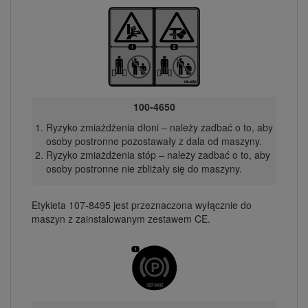
100-4650
Ryzyko zmiażdżenia dłoni – należy zadbać o to, aby
osoby postronne pozostawały z dala od maszyny.
Ryzyko zmiażdżenia stóp – należy zadbać o to, aby
osoby postronne nie zbliżały się do maszyny.
Etykieta 107-8495 jest przeznaczona wyłącznie do
maszyn z zainstalowanym zestawem CE.