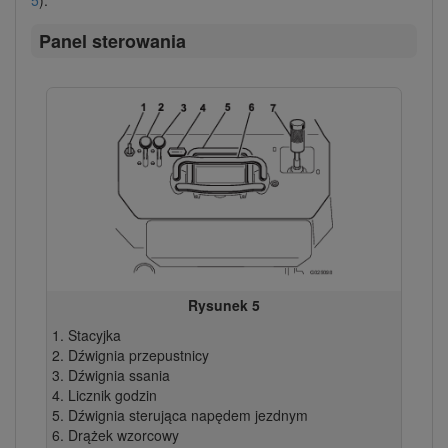
Panel sterowania
Rysunek 5
Stacyjka
Dźwignia przepustnicy
Dźwignia ssania
Licznik godzin
Dźwignia sterująca napędem jezdnym
Drążek wzorcowy