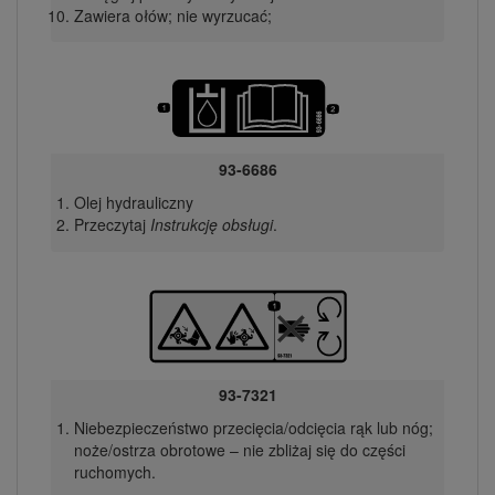
Zawiera ołów; nie wyrzucać;
93-6686
Olej hydrauliczny
Przeczytaj
Instrukcję obsługi
.
93-7321
Niebezpieczeństwo przecięcia/odcięcia rąk lub nóg;
noże/ostrza obrotowe – nie zbliżaj się do części
ruchomych.