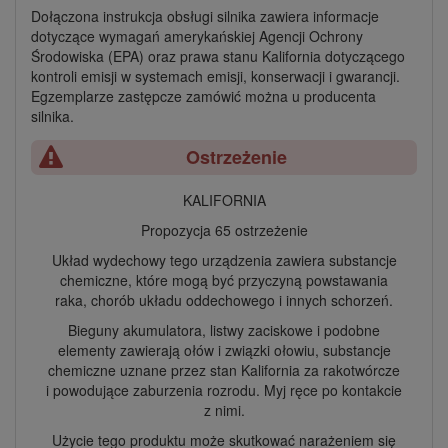
Dołączona instrukcja obsługi silnika zawiera informacje
dotyczące wymagań amerykańskiej Agencji Ochrony
Środowiska (EPA) oraz prawa stanu Kalifornia dotyczącego
kontroli emisji w systemach emisji, konserwacji i gwarancji.
Egzemplarze zastępcze zamówić można u producenta
silnika.
Ostrzeżenie
KALIFORNIA
Propozycja 65 ostrzeżenie
Układ wydechowy tego urządzenia zawiera substancje
chemiczne, które mogą być przyczyną powstawania
raka, chorób układu oddechowego i innych schorzeń.
Bieguny akumulatora, listwy zaciskowe i podobne
elementy zawierają ołów i związki ołowiu, substancje
chemiczne uznane przez stan Kalifornia za rakotwórcze
i powodujące zaburzenia rozrodu. Myj ręce po kontakcie
z nimi.
Użycie tego produktu może skutkować narażeniem się