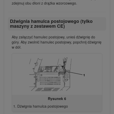
zdejmuj obu dłoni z drążka wzorcowego.
Dźwignia hamulca postojowego (tylko
maszyny z zestawem CE)
Aby załączyć hamulec postojowy, unieś dźwignię do
góry. Aby zwolnić hamulec postojowy, popchnij dźwignię
w dół.
Rysunek 6
Dźwignia hamulca postojowego