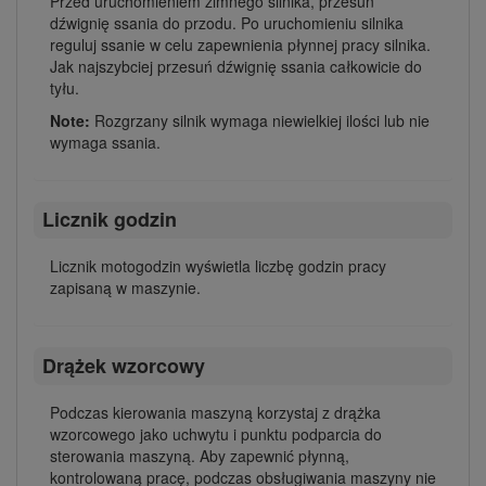
Przed uruchomieniem zimnego silnika, przesuń
dźwignię ssania do przodu. Po uruchomieniu silnika
reguluj ssanie w celu zapewnienia płynnej pracy silnika.
Jak najszybciej przesuń dźwignię ssania całkowicie do
tyłu.
Note:
Rozgrzany silnik wymaga niewielkiej ilości lub nie
wymaga ssania.
Licznik godzin
Licznik motogodzin wyświetla liczbę godzin pracy
zapisaną w maszynie.
Drążek wzorcowy
Podczas kierowania maszyną korzystaj z drążka
wzorcowego jako uchwytu i punktu podparcia do
sterowania maszyną. Aby zapewnić płynną,
kontrolowaną pracę, podczas obsługiwania maszyny nie