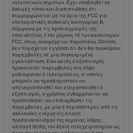
τηλεοπτικών σημάτων. Έχει υποβληθεί σε
δοκιμές τύπου και διαπιστώθηκε ότι
συμμορφώνεται με τα όρια της FCC για
υπολογιστικές συσκευές κατηγορίας B,
σύμφωνα με τις προδιαγραφές της
υποενότητας J του μέρους 15 των κανονισμών
FCC, όπως αναφέρεται παραπάνω. Ωστόσο,
δεν παρέχεται εγγύηση ότι δεν θα προκύψουν
παρεμβολές σε μια συγκεκριμένη
εγκατάσταση. Εάν αυτός ο εξοπλισμός
προκαλέσει παρεμβολές στη λήψη
ραδιοφώνου ή τηλεοράσεως, οι οποίες
μπορούν να προσδιοριστούν αν
απενεργοποιηθεί και ενεργοποιηθεί ο
εξοπλισμός, ο χρήστης ενθαρρύνεται να
προσπαθήσει να επιδιορθώσει τις
παρεμβολές, με μία ή περισσότερες από τις
ακόλουθες ενέργειες:λλαγή
προσανατολισμού της κεραίας λήψης,
αλλαγή θέσης του δέκτη τηλεχειριστηρίου ως
προς την κεραία του ραδιοφώνου ή της