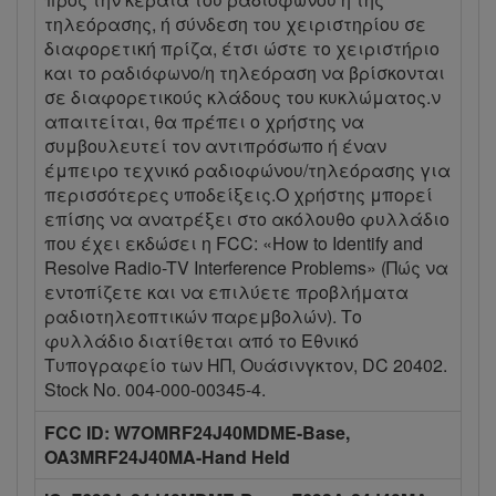
τηλεόρασης, ή σύνδεση του χειριστηρίου σε
διαφορετική πρίζα, έτσι ώστε το χειριστήριο
και το ραδιόφωνο/η τηλεόραση να βρίσκονται
σε διαφορετικούς κλάδους του κυκλώματος.ν
απαιτείται, θα πρέπει ο χρήστης να
συμβουλευτεί τον αντιπρόσωπο ή έναν
έμπειρο τεχνικό ραδιοφώνου/τηλεόρασης για
περισσότερες υποδείξεις.Ο χρήστης μπορεί
επίσης να ανατρέξει στο ακόλουθο φυλλάδιο
που έχει εκδώσει η FCC: «How to Identify and
Resolve Radio-TV Interference Problems» (Πώς να
εντοπίζετε και να επιλύετε προβλήματα
ραδιοτηλεοπτικών παρεμβολών). Το
φυλλάδιο διατίθεται από το Εθνικό
Τυπογραφείο των ΗΠ, Ουάσινγκτον, DC 20402.
Stock No. 004-000-00345-4.
FCC ID: W7OMRF24J40MDME-Base,
OA3MRF24J40MA-Hand Held