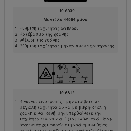
119-6832
Μοντέλο 44954 μόνο
Ρύθμιση ταχύτητας δαπέδου
Κατέβασμα της χοάνης
νύψωση της χοάνης
Ρύθμιση ταχύτητας μηχανισμού περιστροφής
119-6812
Κίνδυνος ανατροπής—μην στρίβετε με
μεγάλη ταχύτητα αλλά με μικρή· όταν η
χοάνη είναι κενή, μην υπερβαίνετε την
ταχύτητα των 24 χ.α.ώ (15 μιλίων ανά ώρα)·
όταν υπάρχει φορτίο στη χοάνη, κινηθείτε
αργά· όταν εργάζεστε σε ανώμαλο έδαφος,