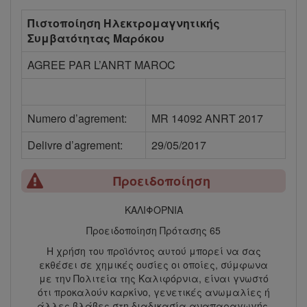
Πιστοποίηση Ηλεκτρομαγνητικής
Συμβατότητας Μαρόκου
AGREE PAR L’ANRT MAROC
Numero d’agrement:
MR 14092 ANRT 2017
Delivre d’agrement:
29/05/2017
Προειδοποίηση
ΚΑΛΙΦΟΡΝΙΑ
Προειδοποίηση Πρότασης 65
Η χρήση του προϊόντος αυτού μπορεί να σας
εκθέσει σε χημικές ουσίες οι οποίες, σύμφωνα
με την Πολιτεία της Καλιφόρνια, είναι γνωστό
ότι προκαλούν καρκίνο, γενετικές ανωμαλίες ή
άλλες βλάβες στη διαδικασία αναπαραγωγής.