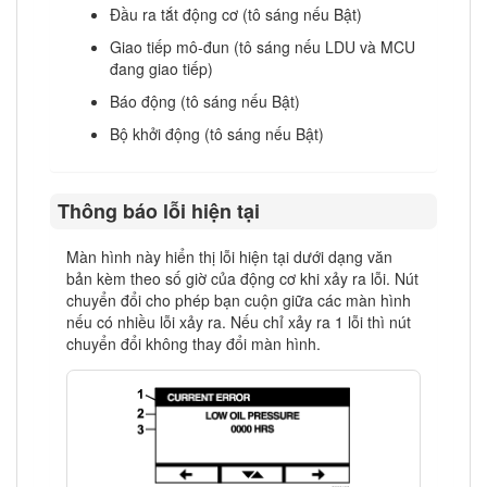
Đầu ra tắt động cơ (tô sáng nếu Bật)
Giao tiếp mô-đun (tô sáng nếu LDU và MCU
đang giao tiếp)
Báo động (tô sáng nếu Bật)
Bộ khởi động (tô sáng nếu Bật)
Thông báo lỗi hiện tại
Màn hình này hiển thị lỗi hiện tại dưới dạng văn
bản kèm theo số giờ của động cơ khi xảy ra lỗi. Nút
chuyển đổi cho phép bạn cuộn giữa các màn hình
nếu có nhiều lỗi xảy ra. Nếu chỉ xảy ra 1 lỗi thì nút
chuyển đổi không thay đổi màn hình.