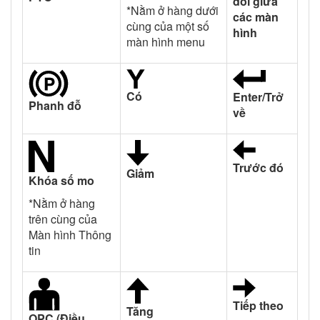
đổi giữa
*Nằm ở hàng dưới
các màn
cùng của một số
hình
màn hình menu
Có
Enter/Trở
Phanh đỗ
về
Trước đó
Giảm
Khóa số mo
*Nằm ở hàng
trên cùng của
Màn hình Thông
tin
Tiếp theo
Tăng
OPC (Điều