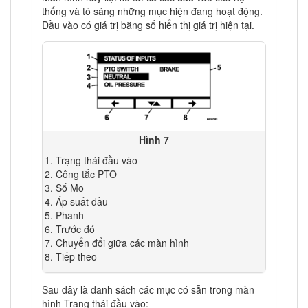
thống và tô sáng những mục hiện đang hoạt động.
Đầu vào có giá trị bằng số hiển thị giá trị hiện tại.
Hình 7
Trạng thái đầu vào
Công tắc PTO
Số Mo
Áp suất dầu
Phanh
Trước đó
Chuyển đổi giữa các màn hình
Tiếp theo
Sau đây là danh sách các mục có sẵn trong màn
hình Trạng thái đầu vào: