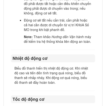
đỗ phải được tắt hoặc cần điều khiển chuyển
động phải được di chuyển vào trong; nếu
không, động cơ sẽ tắt.
Động cơ sẽ tắt nếu cần trái, cần phải hoặc
cả hai cần được di chuyển từ vị trí KHóA Số
MO trong khi bật phanh đỗ.
Note:
Tham khảo
Hướng dẫn Vận hành
máy
để kiểm tra hệ thống khóa liên động an toàn.
Nhiệt độ động cơ
Biểu đồ thanh hiển thị nhiệt độ động cơ. Khi nhiệt
độ cao và tiến đến tình trạng quá nóng, biểu đồ
thanh sẽ nhấp nháy. Khi động cơ quá nóng, biểu
đồ thanh sẽ đầy hoàn toàn.
Tốc độ động cơ