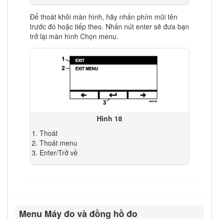
Để thoát khỏi màn hình, hãy nhấn phím mũi tên
trước đó hoặc tiếp theo. Nhấn nút enter sẽ đưa bạn
trở lại màn hình Chọn menu.
Hình 18
Thoát
Thoát menu
Enter/Trở về
Menu Máy đo và đồng hồ đo