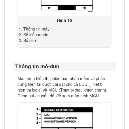
Hình 15
Thông tin máy
Số kiểu model
Số sê-ri
Thông tin mô-đun
Màn hình hiển thị phiên bản phần mềm và phần
cứng hiện tại được cài đặt cho cả LDU (Thiết bị
hiển thị logic) và MCU (Thiết bị điều khiển chính).
Chọn nút chuyển đổi để xem màn hình MCU.