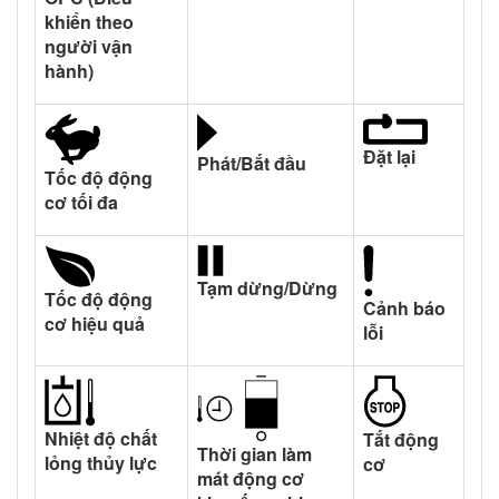
khiển theo
người vận
hành)
Đặt lại
Phát/Bắt đầu
Tốc độ động
cơ tối đa
Tạm dừng/Dừng
Tốc độ động
Cảnh báo
cơ hiệu quả
lỗi
Nhiệt độ chất
Tắt động
Thời gian làm
lỏng thủy lực
cơ
mát động cơ