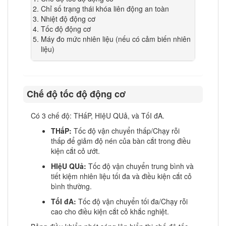
Chỉ số trạng thái khóa liên động an toàn
Nhiệt độ động cơ
Tốc độ động cơ
Máy đo mức nhiên liệu (nếu có cảm biến nhiên
liệu)
Chế độ tốc độ động cơ
Có 3 chế độ: THấP, HIệU QUả, và TốI đA.
THấP:
Tốc độ vận chuyển thấp/Chạy rỗi
thấp để giảm độ nén của bàn cắt trong điều
kiện cắt cỏ ướt.
HIệU QUả:
Tốc độ vận chuyển trung bình và
tiết kiệm nhiên liệu tối đa và điều kiện cắt cỏ
bình thường.
TốI đA:
Tốc độ vận chuyển tối đa/Chạy rỗi
cao cho điều kiện cắt cỏ khắc nghiệt.