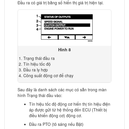
Đầu ra có giá trị bằng số hiển thị giá trị hiện tại.
Hình 8
Trạng thái đầu ra
Tín hiệu tốc độ
Đầu ra ly hợp
Công suất động cơ để chạy
Sau đây là danh sách các mục có sẵn trong màn
hình Trạng thái đầu vào:
Tín hiệu tốc độ động cơ hiển thị tín hiệu điện
áp được gửi từ hệ thống đến ECU (Thiết bị
điều khiển động cơ) động cơ.
Đầu ra PTO (tô sáng nếu Bật)