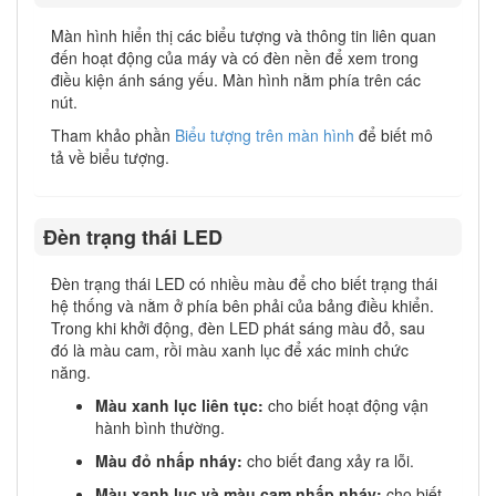
Màn hình hiển thị các biểu tượng và thông tin liên quan
đến hoạt động của máy và có đèn nền để xem trong
điều kiện ánh sáng yếu. Màn hình nằm phía trên các
nút.
Tham khảo phần
Biểu tượng trên màn hình
để biết mô
tả về biểu tượng.
Đèn trạng thái LED
Đèn trạng thái LED có nhiều màu để cho biết trạng thái
hệ thống và nằm ở phía bên phải của bảng điều khiển.
Trong khi khởi động, đèn LED phát sáng màu đỏ, sau
đó là màu cam, rồi màu xanh lục để xác minh chức
năng.
Màu xanh lục liên tục:
cho biết hoạt động vận
hành bình thường.
Màu đỏ nhấp nháy:
cho biết đang xảy ra lỗi.
Màu xanh lục và màu cam nhấp nháy:
cho biết