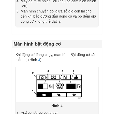
Máy đo mức nhiên liệu (nếu có cảm biến nhiên
liệu)
Màn hình chuyển đổi giữa số giờ còn lại cho
đến khi bảo dưỡng dầu động cơ và bộ đếm giờ
động cơ không thể đặt lại
Màn hình bật động cơ
Khi động cơ đang chạy, màn hình Bật động cơ sẽ
hiển thị (Hình
4
).
Hình 4
Chế độ tốc độ động cơ