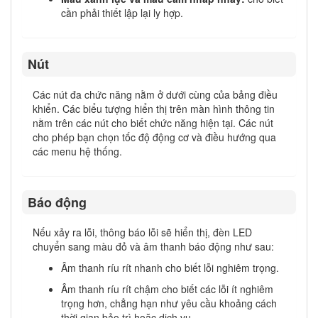
cần phải thiết lập lại ly hợp.
Nút
Các nút đa chức năng nằm ở dưới cùng của bảng điều
khiển. Các biểu tượng hiển thị trên màn hình thông tin
nằm trên các nút cho biết chức năng hiện tại. Các nút
cho phép bạn chọn tốc độ động cơ và điều hướng qua
các menu hệ thống.
Báo động
Nếu xảy ra lỗi, thông báo lỗi sẽ hiển thị, đèn LED
chuyển sang màu đỏ và âm thanh báo động như sau:
Âm thanh ríu rít nhanh cho biết lỗi nghiêm trọng.
Âm thanh ríu rít chậm cho biết các lỗi ít nghiêm
trọng hơn, chẳng hạn như yêu cầu khoảng cách
thời gian bảo trì hoặc dịch vụ.