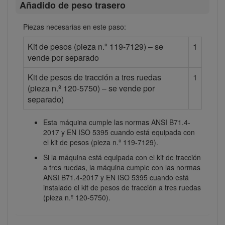
Añadido de peso trasero
Piezas necesarias en este paso:
Kit de pesos (pieza n.º 119-7129) – se
1
vende por separado
Kit de pesos de tracción a tres ruedas
1
(pieza n.º 120-5750) – se vende por
separado)
Esta máquina cumple las normas ANSI B71.4-
2017 y EN ISO 5395 cuando está equipada con
el kit de pesos (pieza n.º 119-7129).
Si la máquina está equipada con el kit de tracción
a tres ruedas, la máquina cumple con las normas
ANSI B71.4-2017 y EN ISO 5395 cuando está
instalado el kit de pesos de tracción a tres ruedas
(pieza n.º 120-5750).