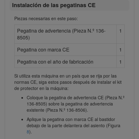
Instalación de las pegatinas CE
Piezas necesarias en este paso:
Pegatina de advertencia (Pieza N.º 136-
1
8505)
Pegatina con marca CE
1
Pegatina con el año de fabricación
1
Si utiliza esta máquina en un país que se rija por las
normas CE, siga estos pasos después de instalar el kit
de protector en la máquina:
Coloque la pegatina de advertencia CE (Pieza N.º
136-8505) sobre la pegatina de advertencia
existente (Pieza N.º 136-8506).
Aplique la pegatina con marca CE al bastidor
debajo de la parte delantera del asiento (Figura
8
).