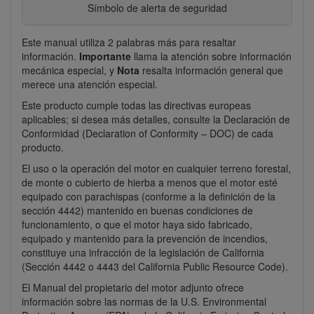
Símbolo de alerta de seguridad
Este manual utiliza 2 palabras más para resaltar
información.
Importante
llama la atención sobre información
mecánica especial, y
Nota
resalta información general que
merece una atención especial.
Este producto cumple todas las directivas europeas
aplicables; si desea más detalles, consulte la Declaración de
Conformidad (Declaration of Conformity – DOC) de cada
producto.
El uso o la operación del motor en cualquier terreno forestal,
de monte o cubierto de hierba a menos que el motor esté
equipado con parachispas (conforme a la definición de la
sección 4442) mantenido en buenas condiciones de
funcionamiento, o que el motor haya sido fabricado,
equipado y mantenido para la prevención de incendios,
constituye una infracción de la legislación de California
(Sección 4442 o 4443 del California Public Resource Code).
El Manual del propietario del motor adjunto ofrece
información sobre las normas de la U.S. Environmental