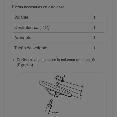
Piezas necesarias en este paso:
Volante
1
Contratuerca (1½")
1
Arandela
1
Tapón del volante
1
Deslice el volante sobre la columna de dirección
(Figura
5
).