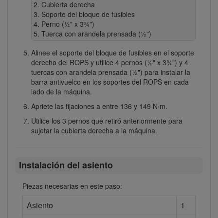
Cubierta derecha
Soporte del bloque de fusibles
Perno (½" x 3¾")
Tuerca con arandela prensada (½")
Alinee el soporte del bloque de fusibles en el soporte
derecho del ROPS y utilice 4 pernos (½" x 3¾") y 4
tuercas con arandela prensada (½") para instalar la
barra antivuelco en los soportes del ROPS en cada
lado de la máquina.
Apriete las fijaciones a entre 136 y 149 N∙m.
Utilice los 3 pernos que retiró anteriormente para
sujetar la cubierta derecha a la máquina.
Instalación del asiento
Piezas necesarias en este paso:
Asiento
1