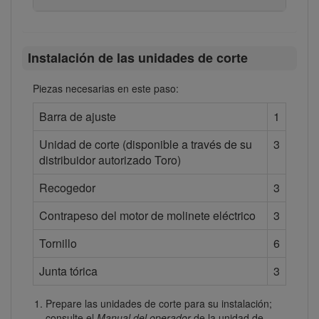
Instalación de las unidades de corte
Piezas necesarias en este paso:
Barra de ajuste
1
Unidad de corte (disponible a través de su
3
distribuidor autorizado Toro)
Recogedor
3
Contrapeso del motor de molinete eléctrico
3
Tornillo
6
Junta tórica
3
Prepare las unidades de corte para su instalación;
consulte el
Manual del operador
de la unidad de