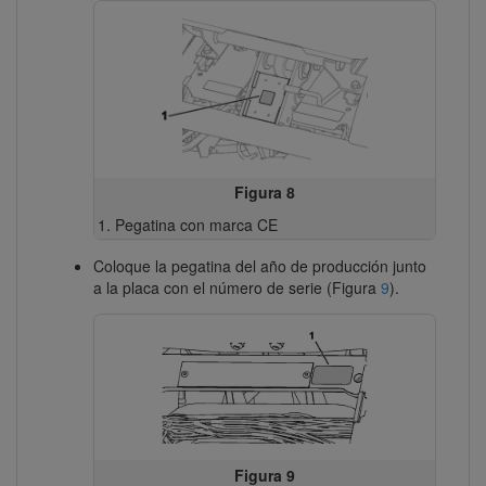
Figura 8
Pegatina con marca CE
Coloque la pegatina del año de producción junto
a la placa con el número de serie (Figura
9
).
Figura 9