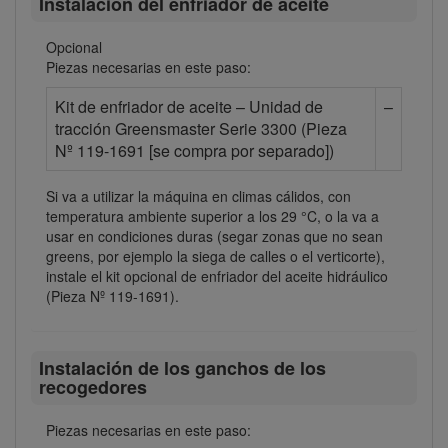
Instalación del enfriador de aceite
Opcional
Piezas necesarias en este paso:
Kit de enfriador de aceite – Unidad de
–
tracción Greensmaster Serie 3300 (Pieza
Nº 119-1691 [se compra por separado])
Si va a utilizar la máquina en climas cálidos, con
temperatura ambiente superior a los 29 °C, o la va a
usar en condiciones duras (segar zonas que no sean
greens, por ejemplo la siega de calles o el verticorte),
instale el kit opcional de enfriador del aceite hidráulico
(Pieza Nº 119-1691).
Instalación de los ganchos de los
recogedores
Piezas necesarias en este paso: