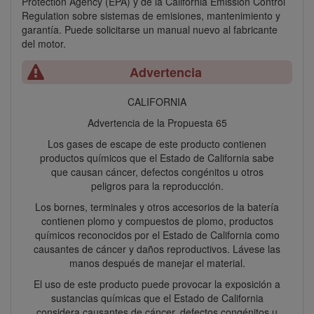
Protection Agency (EPA) y de la California Emission Control
Regulation sobre sistemas de emisiones, mantenimiento y
garantía. Puede solicitarse un manual nuevo al fabricante
del motor.
Advertencia
CALIFORNIA
Advertencia de la Propuesta 65
Los gases de escape de este producto contienen
productos químicos que el Estado de California sabe
que causan cáncer, defectos congénitos u otros
peligros para la reproducción.
Los bornes, terminales y otros accesorios de la batería
contienen plomo y compuestos de plomo, productos
químicos reconocidos por el Estado de California como
causantes de cáncer y daños reproductivos. Lávese las
manos después de manejar el material.
El uso de este producto puede provocar la exposición a
sustancias químicas que el Estado de California
considera causantes de cáncer, defectos congénitos u