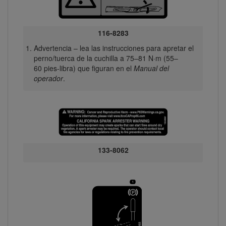
116-8283
Advertencia – lea las instrucciones para apretar el
perno/tuerca de la cuchilla a 75–81 N·m (55–
60 pies-libra) que figuran en el
Manual del
operador
.
133-8062