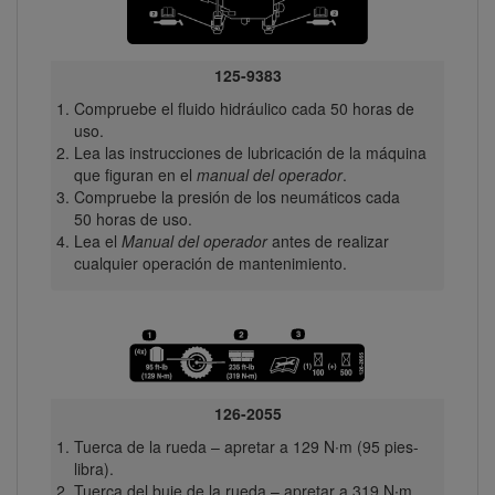
125-9383
Compruebe el fluido hidráulico cada 50 horas de
uso.
Lea las instrucciones de lubricación de la máquina
que figuran en el
manual del operador
.
Compruebe la presión de los neumáticos cada
50 horas de uso.
Lea el
Manual del operador
antes de realizar
cualquier operación de mantenimiento.
126-2055
Tuerca de la rueda – apretar a 129 N∙m (95 pies-
libra).
Tuerca del buje de la rueda – apretar a 319 N∙m