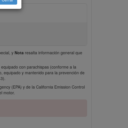
ecial, y
Nota
resalta información general que
té equipado con parachispas (conforme a la
do, equipado y mantenido para la prevención de
43).
gency (EPA) y de la California Emission Control
el motor.