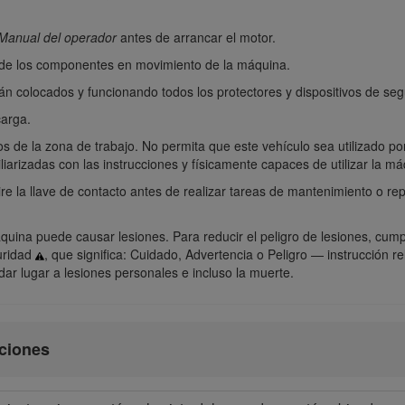
Manual del operador
antes de arrancar el motor.
 de los componentes en movimiento de la máquina.
án colocados y funcionando todos los protectores y dispositivos de se
carga.
s de la zona de trabajo. No permita que este vehículo sea utilizado p
arizadas con las instrucciones y físicamente capaces de utilizar la má
re la llave de contacto antes de realizar tareas de mantenimiento o rep
uina puede causar lesiones. Para reducir el peligro de lesiones, cump
uridad
, que significa: Cuidado, Advertencia o Peligro — instrucción re
ar lugar a lesiones personales e incluso la muerte.
cciones