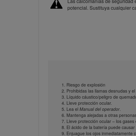
Las calcomanías de seguridad e 
potencial. Sustituya cualquier 
Riesgo de explosión
Prohibidas las llamas desnudas y el
Líquido cáustico/peligro de quemad
Lleve protección ocular.
Lea el
Manual del operador
.
Mantenga alejadas a otras personas
Lleve protección ocular – los gases
El ácido de la batería puede causa
Enjuague los ojos inmediatamente 