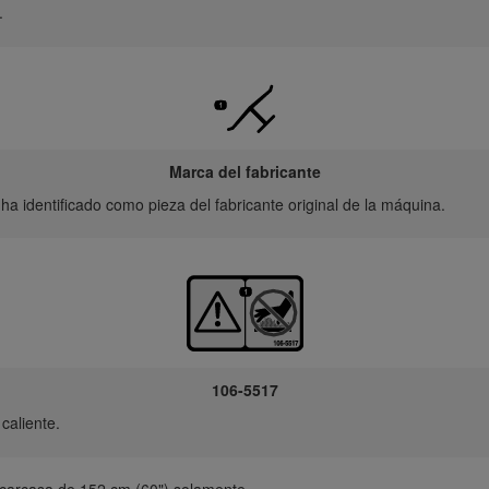
.
Marca del fabricante
 ha identificado como pieza del fabricante original de la máquina.
106-5517
caliente.
carcasa de 152 cm (60") solamente.