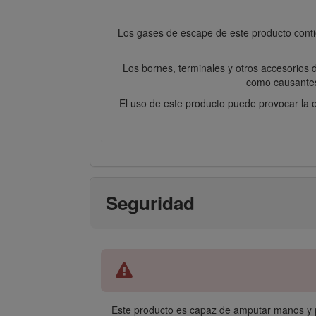
Los gases de escape de este producto conti
Los bornes, terminales y otros accesorios 
como causantes
El uso de este producto puede provocar la e
Seguridad
Este producto es capaz de amputar manos y pie