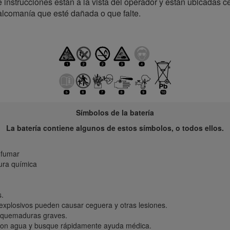
instrucciones están a la vista del operador y están ubicadas c
calcomanía que esté dañada o que falte.
Símbolos de la batería
La batería contiene algunos de estos símbolos, o todos ellos.
 fumar
ura química
.
 explosivos pueden causar ceguera y otras lesiones.
r quemaduras graves.
con agua y busque rápidamente ayuda médica.