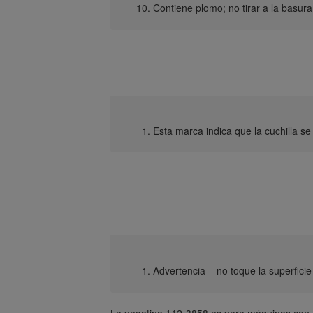
Contiene plomo; no tirar a la basura
Esta marca indica que la cuchilla se
Advertencia – no toque la superficie 
La pegatina 112-3858 es para máquinas con 