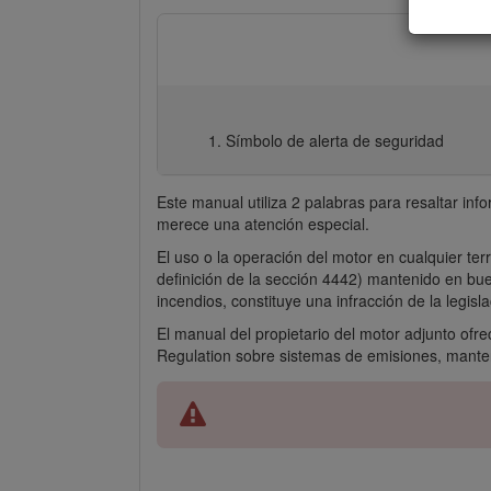
Símbolo de alerta de seguridad
Este manual utiliza 2 palabras para resaltar inf
merece una atención especial.
El uso o la operación del motor en cualquier te
definición de la sección 4442) mantenido en bu
incendios, constituye una infracción de la legis
El manual del propietario del motor adjunto ofr
Regulation sobre sistemas de emisiones, manten