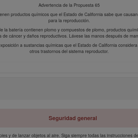
Advertencia de la Propuesta 65
enen productos químicos que el Estado de California sabe que causan c
para la reproducción.
de la batería contienen plomo y compuestos de plomo, productos quími
 de cáncer y daños reproductivos. Lávese las manos después de manej
xposición a sustancias químicas que el Estado de California consider
otros trastornos del sistema reproductor.
Seguridad general
s y de lanzar objetos al aire. Siga siempre todas las instrucciones de 