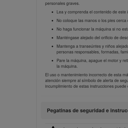
personales graves.
Lea y comprenda el contenido de este
No coloque las manos o los pies cerca
No haga funcionar la máquina si no est
Manténgase alejado del orificio de des
Mantenga a transeúntes y niños alejado
personas responsables, formadas, famili
Pare la máquina, apague el motor y reti
la máquina.
El uso o mantenimiento incorrecto de esta máq
atención siempre al símbolo de alerta de seg
incumplimiento de estas instrucciones puede d
Pegatinas de seguridad e instru