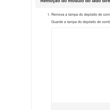
Remoção do módulo do lado direi
Remova a tampa do depósito de combu
Guarde a tampa do depósito de combus