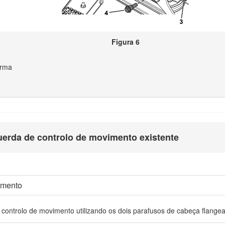
Figura 6
orma
uerda de controlo de movimento existente
imento
controlo de movimento utilizando os dois parafusos de cabeça flange