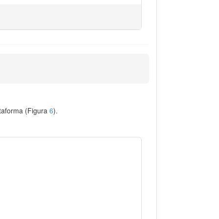
ataforma (Figura
6
).