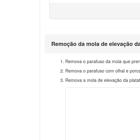
Remoção da mola de elevação da
Remova o parafuso da mola que prend
Remova o parafuso com olhal e porca 
Remova a mola de elevação da plata