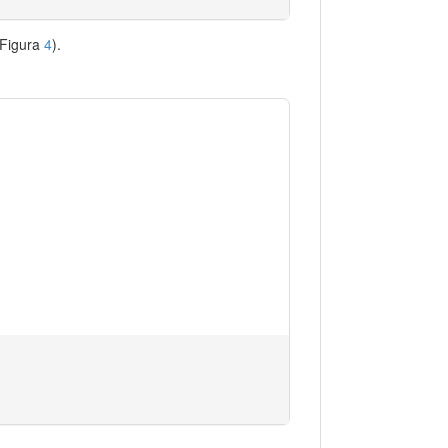
(Figura
4
).