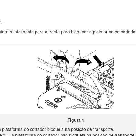
ia.
aforma totalmente para a frente para bloquear a plataforma do corta
Figura 1
 plataforma do cortador bloqueia na posição de transporte.
) – a plataforma do cortador não bloqueia na posição de transporte.