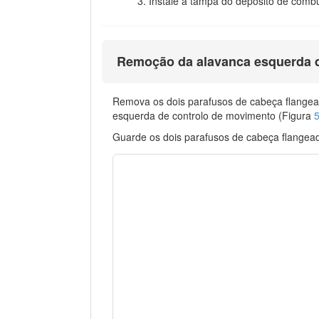
Instale a tampa do depósito de combu
Remoção da alavanca esquerda d
Remova os dois parafusos de cabeça flangea
esquerda de controlo de movimento (Figura
Guarde os dois parafusos de cabeça flangeada 