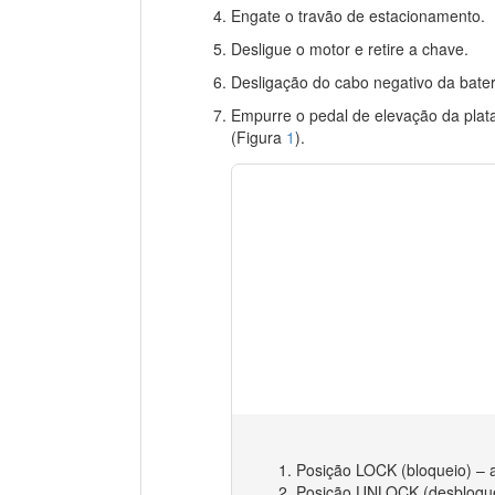
Engate o travão de estacionamento.
Desligue o motor e retire a chave.
Desligação do cabo negativo da bater
Empurre o pedal de elevação da plat
(Figura
1
).
Posição LOCK (bloqueio) – a
Posição UNLOCK (desbloqueio