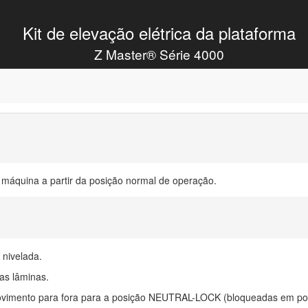
Kit de elevação elétrica da plataforma
Z Master® Série 4000
 máquina a partir da posição normal de operação.
 nivelada.
das lâminas.
ovimento para fora para a posição NEUTRAL-LOCK (bloqueadas em po