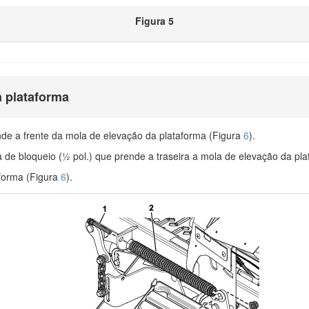
Figura 5
 plataforma
e a frente da mola de elevação da plataforma (Figura
6
).
de bloqueio (½ pol.) que prende a traseira a mola de elevação da pl
forma (Figura
6
).