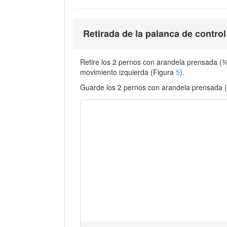
Retirada de la palanca de contro
Retire los 2 pernos con arandela prensada (⅜"
movimiento izquierda (Figura
5
).
Guarde los 2 pernos con arandela prensada (⅜"