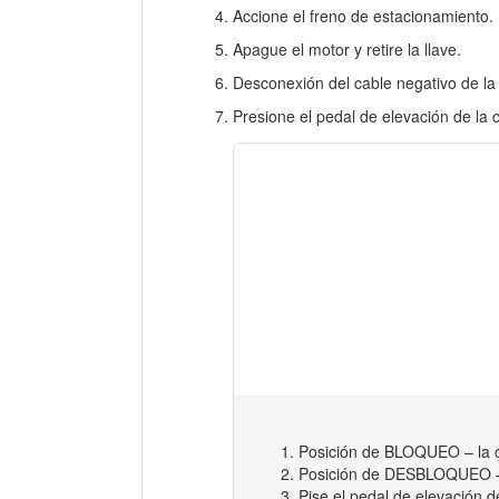
Accione el freno de estacionamiento.
Apague el motor y retire la llave.
Desconexión del cable negativo de la 
Presione el pedal de elevación de la
Posición de BLOQUEO – la ca
Posición de DESBLOQUEO – l
Pise el pedal de elevación d