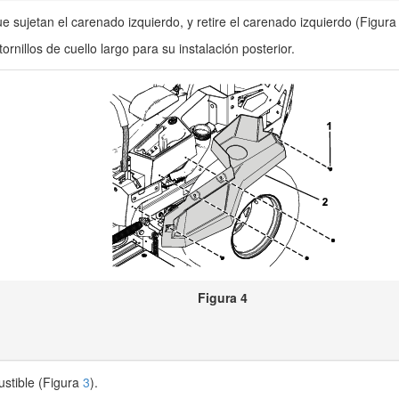
 que sujetan el carenado izquierdo, y retire el carenado izquierdo (Figur
ornillos de cuello largo para su instalación posterior.
Figura 4
ustible (Figura
3
).