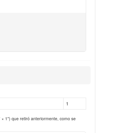
1
 × 1") que retiró anteriormente, como se