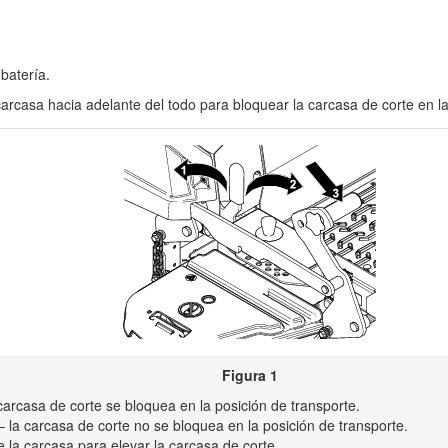
batería.
 carcasa hacia adelante del todo para bloquear la carcasa de corte e
Figura 1
rcasa de corte se bloquea en la posición de transporte.
a carcasa de corte no se bloquea en la posición de transporte.
e la carcasa para elevar la carcasa de corte.