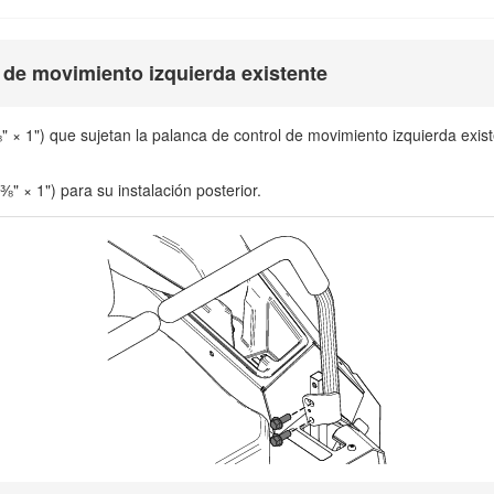
l de movimiento izquierda existente
 × 1") que sujetan la palanca de control de movimiento izquierda existe
 × 1") para su instalación posterior.