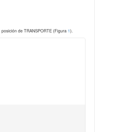
n la posición de TRANSPORTE (Figura
1
).