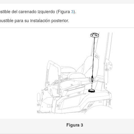
stible del carenado izquierdo (Figura
3
).
stible para su instalación posterior.
Figura 3