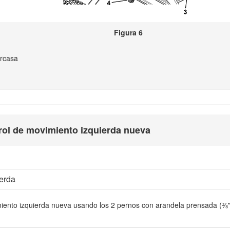
Figura 6
arcasa
trol de movimiento izquierda nueva
ierda
miento izquierda nueva usando los 2 pernos con arandela prensada (⅜"