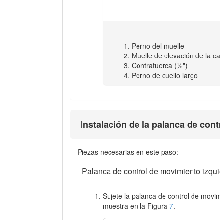
Perno del muelle
Muelle de elevación de la c
Contratuerca (½")
Perno de cuello largo
Instalación de la palanca de con
Piezas necesarias en este paso:
Palanca de control de movimiento izqu
Sujete la palanca de control de movi
muestra en la Figura
7
.