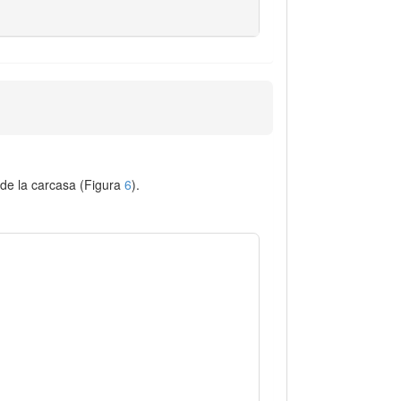
n de la carcasa (Figura
6
).