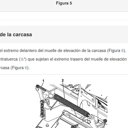
Figura 5
 de la carcasa
 el extremo delantero del muelle de elevación de la carcasa (Figura
6
).
contratuerca (½") que sujetan el extremo trasero del muelle de elevació
arcasa (Figura
6
).