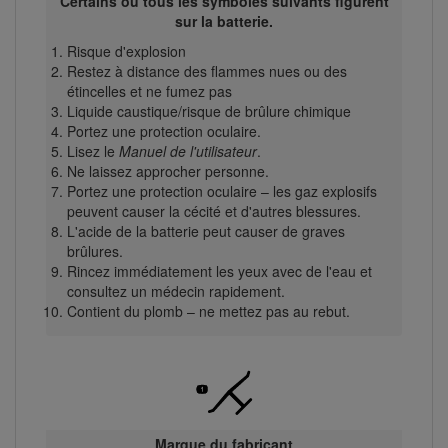
Certains ou tous les symboles suivants figurent
sur la batterie.
Risque d'explosion
Restez à distance des flammes nues ou des
étincelles et ne fumez pas
Liquide caustique/risque de brûlure chimique
Portez une protection oculaire.
Lisez le
Manuel de l'utilisateur
.
Ne laissez approcher personne.
Portez une protection oculaire – les gaz explosifs
peuvent causer la cécité et d'autres blessures.
L'acide de la batterie peut causer de graves
brûlures.
Rincez immédiatement les yeux avec de l'eau et
consultez un médecin rapidement.
Contient du plomb – ne mettez pas au rebut.
Marque du fabricant