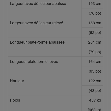
Largeur avec déflecteur abaissé
193 cm
(76 po)
Largeur avec déflecteur relevé
158 cm
(62 po)
Longueur plate-forme abaissée
201 cm
(79 po)
Longueur plate-forme levée
164 cm
(65 po)
Hauteur
122 cm
(48 po)
Poids
437 kg
(963 lb)