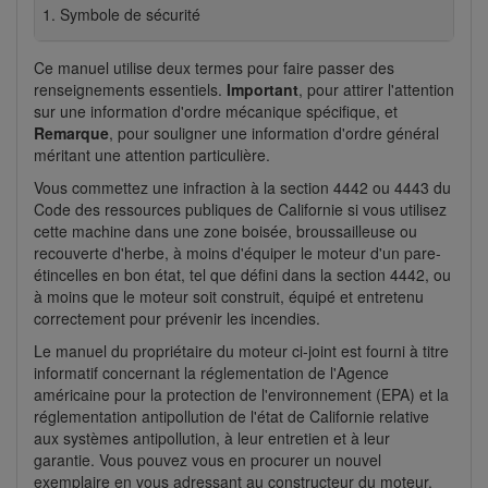
Symbole de sécurité
Ce manuel utilise deux termes pour faire passer des
renseignements essentiels.
Important
, pour attirer l'attention
sur une information d'ordre mécanique spécifique, et
Remarque
, pour souligner une information d'ordre général
méritant une attention particulière.
Vous commettez une infraction à la section 4442 ou 4443 du
Code des ressources publiques de Californie si vous utilisez
cette machine dans une zone boisée, broussailleuse ou
recouverte d'herbe, à moins d'équiper le moteur d'un pare-
étincelles en bon état, tel que défini dans la section 4442, ou
à moins que le moteur soit construit, équipé et entretenu
correctement pour prévenir les incendies.
Le manuel du propriétaire du moteur ci-joint est fourni à titre
informatif concernant la réglementation de l'Agence
américaine pour la protection de l'environnement (EPA) et la
réglementation antipollution de l'état de Californie relative
aux systèmes antipollution, à leur entretien et à leur
garantie. Vous pouvez vous en procurer un nouvel
exemplaire en vous adressant au constructeur du moteur.