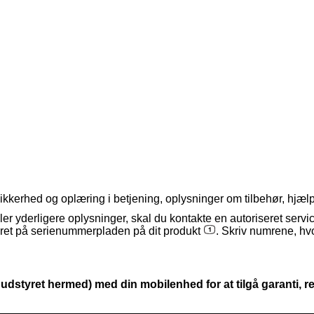
kkerhed og oplæring i betjening, oplysninger om tilbehør, hjælp til
ler yderligere oplysninger, skal du kontakte en autoriseret servi
ret på serienummerpladen på dit produkt
. Skriv numrene, hvor
tyret hermed) med din mobilenhed for at tilgå garanti, r