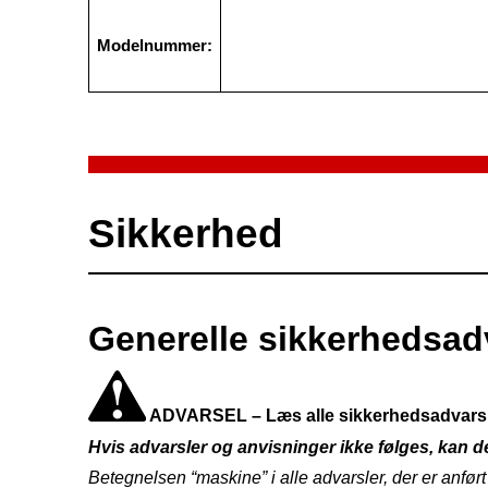
Modelnummer:
Sikkerhed
Generelle sikkerhedsad
ADVARSEL
–
Læs alle sikkerhedsadvarsle
Hvis advarsler og anvisninger ikke følges, kan de
Betegnelsen
“
maskine
”
i alle advarsler, der er anfø