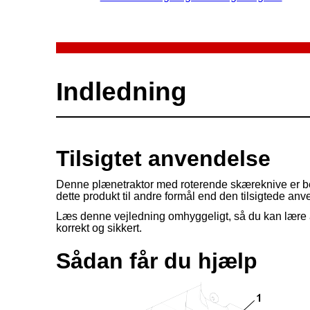
Indledning
Tilsigtet anvendelse
Denne plænetraktor med roterende skæreknive er bere
dette produkt til andre formål end den tilsigtede an
Læs denne vejledning omhyggeligt, så du kan lære a
korrekt og sikkert.
Sådan får du hjælp