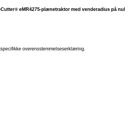
Cutter
®
eMR4275-plænetraktor med venderadius på nul
uktspecifikke overensstemmelseserklæring.