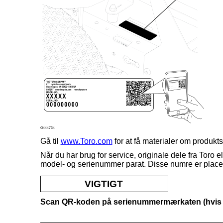
G444734
Gå til
www.Toro.com
for at få materialer om produktsi
Når du har brug for service, originale dele fra
Toro
el
model- og serienummer parat. Disse numre er place
VIGTIGT
Scan QR-koden på serienummermærkaten (hvis uds