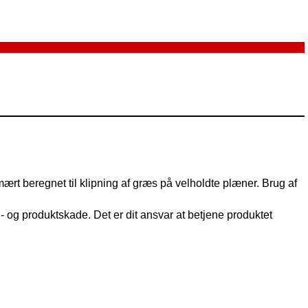
rt beregnet til klipning af græs på velholdte plæner. Brug af
og produktskade. Det er dit ansvar at betjene produktet