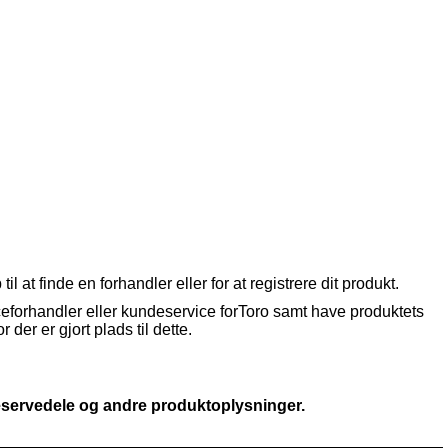
 at finde en forhandler eller for at registrere dit produkt.
ceforhandler eller kundeservice for
Toro
samt have produktets
 der er gjort plads til dette.
eservedele og andre produktoplysninger.