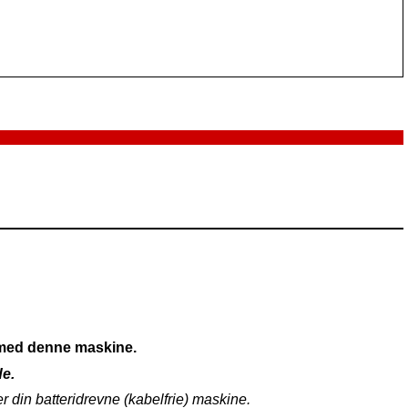
r med denne maskine.
de.
ler din batteridrevne (kabelfrie) maskine.