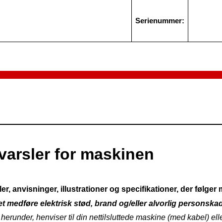
Serienummer:
varsler for maskinen
r, anvisninger, illustrationer og specifikationer, der følge
t medføre elektrisk stød, brand og/eller alvorlig personska
rt herunder, henviser til din nettilsluttede maskine (med kabel) el