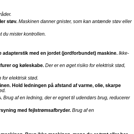
råder.
er støv.
Maskinen danner gnister, som kan antænde støv eller
t du mister kontrollen.
e adapterstik med en jordet (jordforbundet) maskine.
Ikke-
mfurer og køleskabe.
Der er en øget risiko for elektrisk stød,
for elektrisk stød.
kinen. Hold ledningen på afstand af varme, olie, skarpe
ød.
.
Brug af en ledning, der er egnet til udendørs brug, reducerer
rsyning med fejlstrømsafbryder.
Brug af en