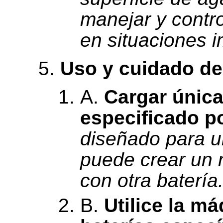
manejar y contr
en situaciones i
Uso y cuidado de
A.
Cargar únic
especificado po
diseñado para u
puede crear un r
con otra batería
B.
Utilice la m