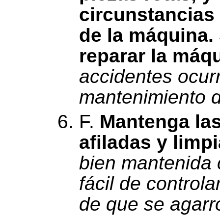
circunstancias 
de la máquina.
reparar la máqu
accidentes ocur
mantenimiento d
F.
Mantenga las
afiladas y limpi
bien mantenida c
fácil de control
de que se agarr