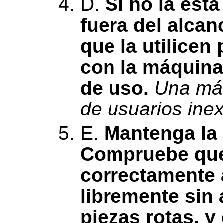
D.
Si no la est
fuera del alcan
que la utilicen
con la máquina
de uso.
Una máq
de usuarios inex
E.
Mantenga la 
Compruebe que 
correctamente 
libremente sin 
piezas rotas, y