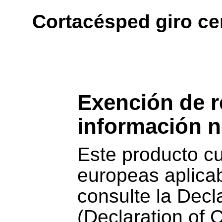
Cortacésped giro ce
Exención de r
información 
Este producto cu
europeas aplicab
consulte la Dec
(Declaration of 