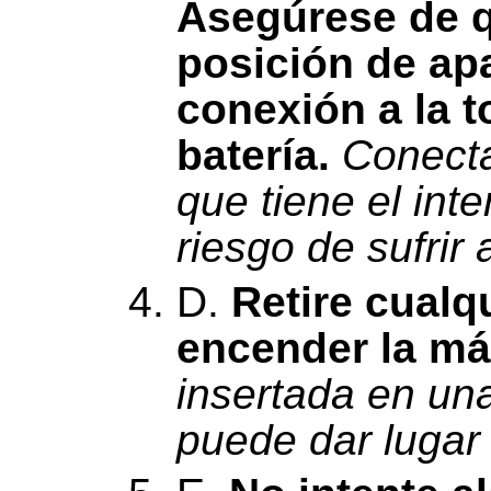
Asegúrese de qu
posición de ap
conexión a la t
batería.
Conecta
que tiene el int
riesgo de sufrir
D.
Retire cualq
encender la má
insertada en una
puede dar lugar