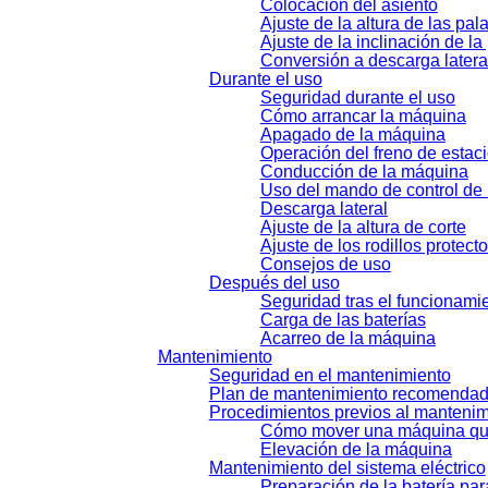
Colocación del asiento
Ajuste de la altura de las pa
Ajuste de la inclinación de l
Conversión a descarga latera
Durante el uso
Seguridad durante el uso
Cómo arrancar la máquina
Apagado de la máquina
Operación del freno de estac
Conducción de la máquina
Uso del mando de control de 
Descarga lateral
Ajuste de la altura de corte
Ajuste de los rodillos protect
Consejos de uso
Después del uso
Seguridad tras el funcionami
Carga de las baterías
Acarreo de la máquina
Mantenimiento
Seguridad en el mantenimiento
Plan de mantenimiento recomenda
Procedimientos previos al mantenim
Cómo mover una máquina qu
Elevación de la máquina
Mantenimiento del sistema eléctrico
Preparación de la batería par