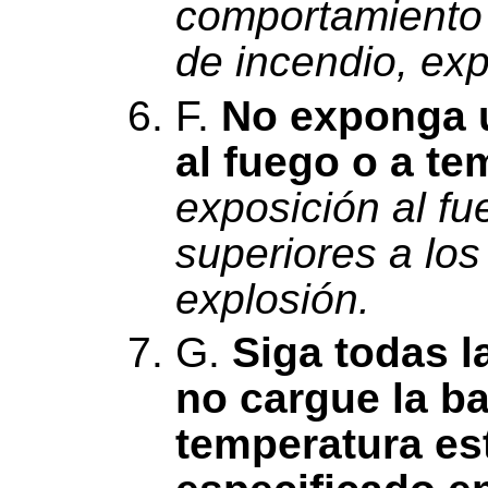
comportamiento 
de incendio, exp
F.
No exponga u
al fuego o a te
exposición al f
superiores a lo
explosión.
G.
Siga todas l
no cargue la ba
temperatura est