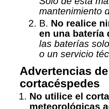
Solo de esta ma
mantenimiento d
B.
No realice n
en una batería
las baterías solo
o un servicio té
Advertencias de
cortacéspedes
No utilice el cor
meteorológicas a