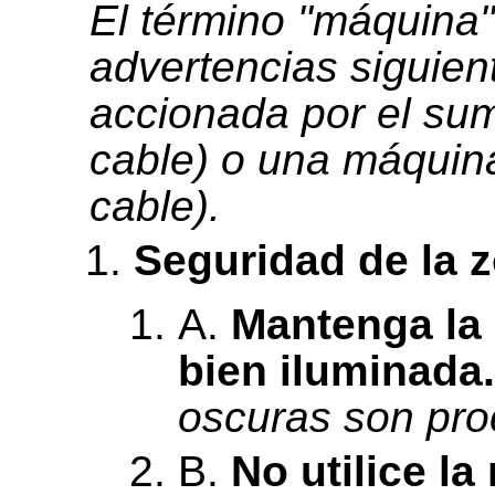
El término "máquina"
advertencias siguien
accionada por el sumi
cable) o una máquina
cable).
Seguridad de la z
A.
Mantenga la 
bien iluminada.
oscuras son proc
B.
No utilice l