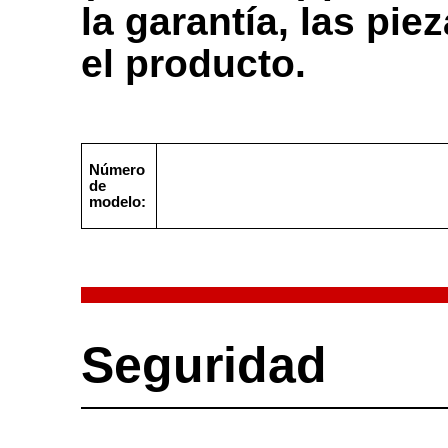
la garantía, las pie
el producto.
Número
de
modelo:
Seguridad