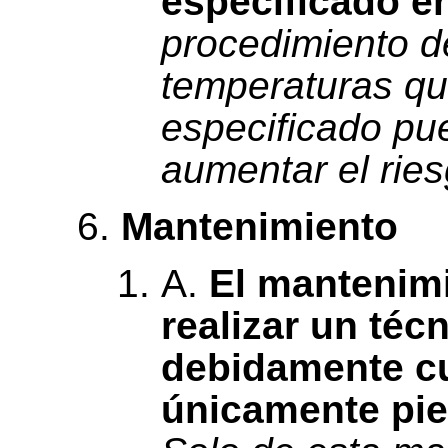
especificado en
procedimiento de
temperaturas que
especificado pue
aumentar el ries
Mantenimiento
A.
El mantenim
realizar un téc
debidamente cua
únicamente pie