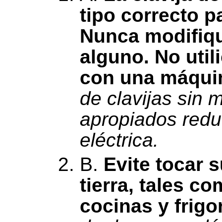
tipo correcto p
Nunca modifiqu
alguno. No uti
con una máquin
de clavijas sin 
apropiados redu
eléctrica.
B.
Evite tocar 
tierra, tales c
cocinas y frigor