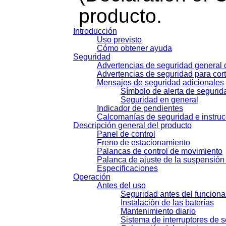
producto.
Introducción
Uso previsto
Cómo obtener ayuda
Seguridad
Advertencias de seguridad general 
Advertencias de seguridad para co
Mensajes de seguridad adicionales
Símbolo de alerta de segurid
Seguridad en general
Indicador de pendientes
Calcomanías de seguridad e instru
Descripción general del producto
Panel de control
Freno de estacionamiento
Palancas de control de movimiento
Palanca de ajuste de la suspensió
Especificaciones
Operación
Antes del uso
Seguridad antes del funcion
Instalación de las baterías
Mantenimiento diario
Sistema de interruptores de 