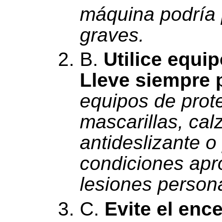
máquina podría 
graves.
B.
Utilice equi
Lleve siempre p
equipos de prot
mascarillas, ca
antideslizante o
condiciones apro
lesiones person
C.
Evite el enc