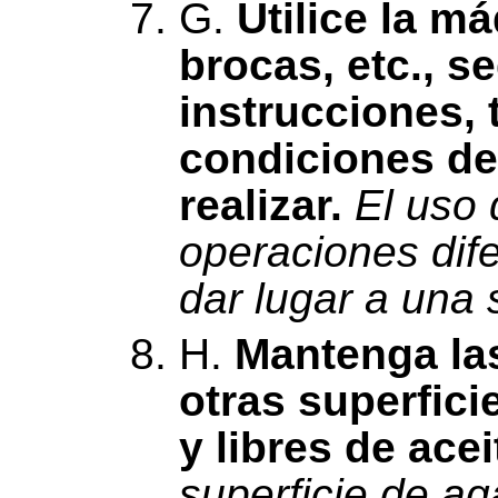
G.
Utilice la m
brocas, etc., s
instrucciones, 
condiciones de 
realizar.
El uso 
operaciones dife
dar lugar a una 
H.
Mantenga la
otras superfici
y libres de acei
superficie de ag