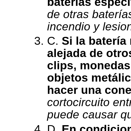
baterías espec
de otras batería
incendio y lesio
C.
Si la baterí
alejada de otr
clips, monedas,
objetos metáli
hacer una cone
cortocircuito ent
puede causar qu
D.
En condicion