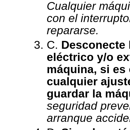
Cualquier máqui
con el interrupt
repararse.
C.
Desconecte l
eléctrico y/o ex
máquina, si es 
cualquier ajust
guardar la máq
seguridad preve
arranque accide