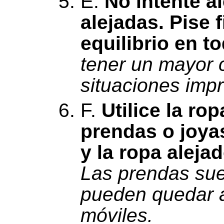
E.
No intente 
alejadas. Pise 
equilibrio en 
tener un mayor 
situaciones impr
F.
Utilice la ro
prendas o joya
y la ropa aleja
Las prendas suel
pueden quedar a
móviles.