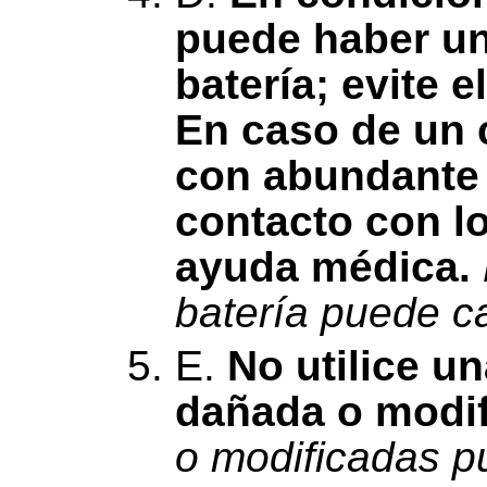
puede haber una
batería; evite 
En caso de un c
con abundante a
contacto con l
ayuda médica.
batería puede c
E.
No utilice u
dañada o modif
o modificadas p