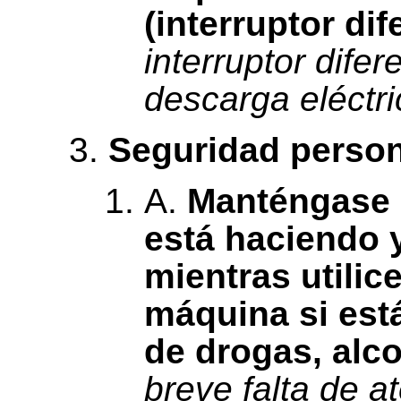
(interruptor dif
interruptor difer
descarga eléctri
Seguridad person
A.
Manténgase a
está haciendo 
mientras utilice
máquina si est
de drogas, alc
breve falta de a