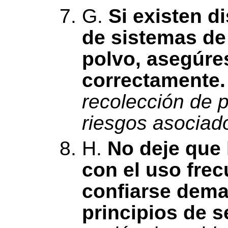
G.
Si existen d
de sistemas de
polvo, asegúre
correctamente.
recolección de p
riesgos asociado
H.
No deje que 
con el uso frec
confiarse demas
principios de 