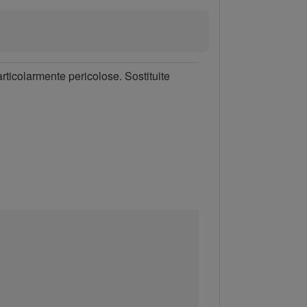
articolarmente pericolose. Sostituite