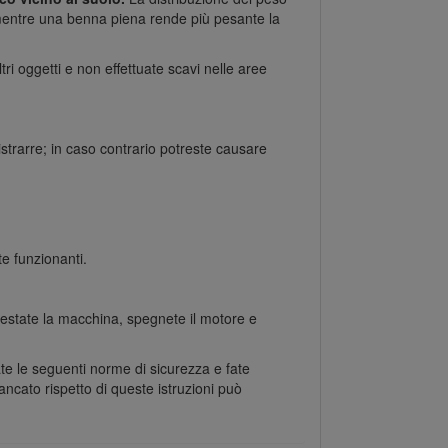
 mentre una benna piena rende più pesante la
ri oggetti e non effettuate scavi nelle aree
strarre; in caso contrario potreste causare
te funzionanti.
rrestate la macchina, spegnete il motore e
tate le seguenti norme di sicurezza e fate
ancato rispetto di queste istruzioni può