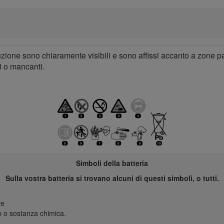
ruzione sono chiaramente visibili e sono affissi accanto a zone p
i o mancanti.
Simboli della batteria
Sulla vostra batteria si trovano alcuni di questi simboli, o tutti.
re
co o sostanza chimica.