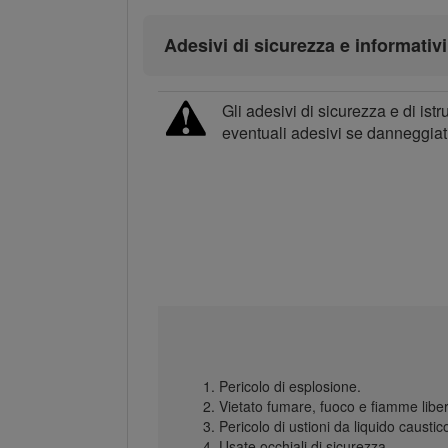
Adesivi di sicurezza e informativi
Gli adesivi di sicurezza e di ist
eventuali adesivi se danneggiat
Pericolo di esplosione.
Vietato fumare, fuoco e fiamme libe
Pericolo di ustioni da liquido causti
Usate occhiali di sicurezza.