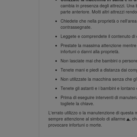
cambia in presenza degli attrezzi. Una
parte anteriore. Molti altri attrezzi ren
Chiedete che nella proprietà o nell'area 
contrassegnate.
Leggete e comprendete il contenuto di
Prestate la massima attenzione mentre u
infortuni o danni alla proprietà.
Non lasciate mai che bambini o persone
Tenete mani e piedi a distanza dai comp
Non utilizzate la macchina senza che gli 
Tenete gli astanti e i bambini e lontano 
Prima di eseguire interventi di manutenz
togliete la chiave.
L'errato utilizzo o la manutenzione di questa m
sempre attenzione al simbolo di allarme
, c
provocare infortuni o morte.