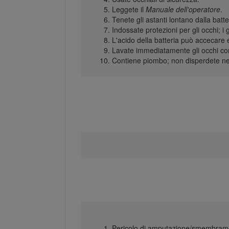
Leggete il
Manuale dell'operatore
.
Tenete gli astanti lontano dalla batte
Indossate protezioni per gli occhi; i 
L'acido della batteria può accecare 
Lavate immediatamente gli occhi co
Contiene piombo; non disperdete ne
Pericolo di amputazione/smembrament