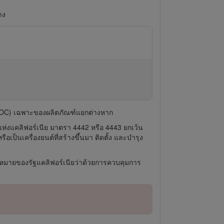
าง
 (DOC) เฉพาะของผลิตภัณฑ์แยกต่างหาก
ห่งแคลิฟอร์เนีย มาตรา 4442 หรือ 4443 ยกเว้น
ป็นเครื่องยนต์ที่สร้างขึ้นมา ติดตั้ง และบำรุง
ะกฎหมายของรัฐแคลิฟอร์เนียว่าด้วยการควบคุมการ