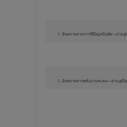
อันตรายจากการที่มือถูกบีบอัด—อ่าน
คู่
อันตรายจากพลังงานสะสม—อ่าน
คู่มือ