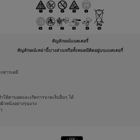
สัญลักษณ์แบตเตอรี่
สัญลักษณ์เหล่านี้บางส่วนหรือทั้งหมดมีติดอยู่บนแบตเตอรี่
ากสารเคมี
่
จทำให้ตาบอดและเกิดการบาดเจ็บอื่นๆ ได้
ิวหนังอย่างรุนแรง
็ว