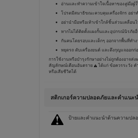
อ่านและทำความเข้าใจเนื้อหาของ
คู่มือผู้ใ
โปรดมีสมาธิขณะควบคุมเครื่องจักร อย่าทำ
อย่านำมือหรือเท้าเข้าใกล้ชิ้นส่วนเคลื่อน
หากไม่ได้ติดตั้งแผงกั้นและอุปกรณ์นิรภั
กันคนโดยรอบและเด็กๆ ออกจากพื้นที่ทำ
หยุดรถ ดับเครื่องยนต์ และดึงกุญแจออกก่อ
การใช้งานหรือบำรุงรักษาอย่างไม่ถูกต้องอาจส่
สัญลักษณ์เตือนอันตราย
ได้แก่ ข้อควรระวัง ค
หรือเสียชีวิตได้
สติกเกอร์ความปลอดภัยและคำแนะ
ป้ายและคำแนะนำด้านความปลอดภัย