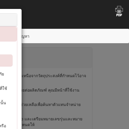
การแก้ไขปัญหา
ภัย
ัณฑ์นี้นอกเหนือจากวัตถุประสงค์ที่กำหนดไว้อาจ
ี่ใช้
ะความเสียหายต่อผลิตภัณฑ์ คุณมีหน้าที่ใช้งาน
นั้น
เสริม ความช่วยเหลือเพื่อค้นหาตัวแทนจำหน่าย
ารลูกค้าของ Toro และเตรียมหมายเลขรุ่นและหมาย
องว่างที่กำหนดให้
หรือ