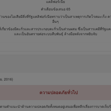
แคลิฟอร์เนีย
คำเตือนข้อเสนอ 65
นของไอเสียมีสิ่งที่รัฐแคลิฟอร์เนียทราบว่าเป็นสาเหตุการเกิดโรคมะเร็ง 
อื่นๆ
่เกี่ยวข้องมีตะกั่วและสารประกอบตะกั่วเป็นส่วนผสม ซึ่งเป็นสารเคมีที่รัฐแ
และเป็นอันตรายต่อระบบสืบพันธุ์ ล้างมือหลังจากหยิบจับ
ย. 2016)
ความปลอดภัยทั่วไป
บัติตามคำแนะนำด้านความปลอดภัยทั้งหมดอยู่เสมอเพื่อหลีกเลี่ยงการบาดเจ็บ