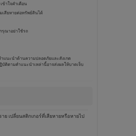
ะเข้าใจคำเตือน
เสียหายต่อทรัพย์สินได้
 กรุณาอย่าใช้รถ
ติตามคำแนะนำด้านความปลอดภัยและสังเกต
ฏิบัติตามคำแนะนำเหล่านี้อาจส่งผลให้บาดเจ็บ
ย เปลี่ยนสติกเกอร์ที่เสียหายหรือหายไป