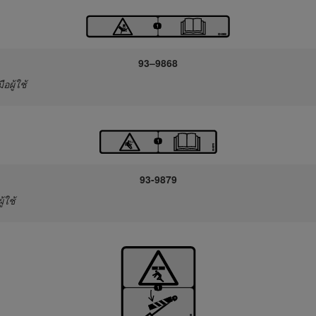
93–9868
มือผู้ใช้
93-9879
ผู้ใช้