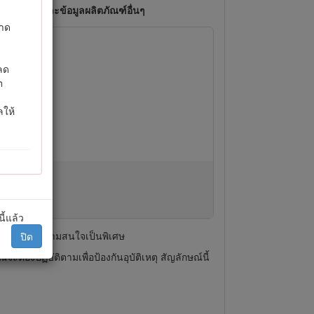
ัน อะไหล่ และข้อมูลผลิตภัณฑ์อื่นๆ
ขาด
อลด
ต
ลให้
ี้แล้ว
วไปที่ควรให้ความสนใจเป็นพิเศษ
ปิด
ะต้องปฏิบัติตามเพื่อป้องกันอุบัติเหตุ สัญลักษณ์นี้