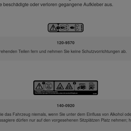
e beschädigte oder verloren gegangene Aufkleber aus.
120-9570
drehenden Teilen fern und nehmen Sie keine Schutzvorrichtungen ab.
140-0920
e das Fahrzeug niemals, wenn Sie unter dem Einfluss von Alkohol od
ssagiere dürfen nur auf den vorgesehenen Sitzplätzen Platz nehmen; h