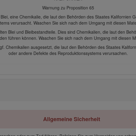
Warnung zu Proposition 65
 Blei, eine Chemikalie, die laut den Behörden des Staates Kalifornien
tems verursacht. Waschen Sie sich nach dem Umgang mit diesen Mater
ten Blei und Bleibestandteile. Dies sind Chemikalien, die laut den Beh
den führen können. Waschen Sie sich nach dem Umgang mit diesen Ma
gf. Chemikalien ausgesetzt, die laut den Behörden des Staates Kalifo
oder andere Defekte des Reproduktionssystems verursachen.
Allgemeine Sicherheit
ursachen oder zum Tod führen. Befolgen Sie zum Vermeiden von schwe