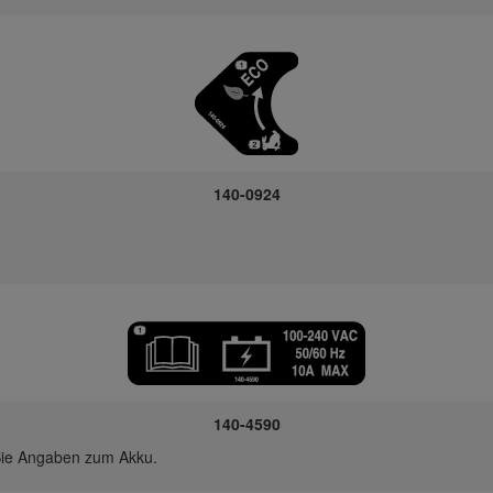
140-0924
140-4590
Sie Angaben zum Akku.