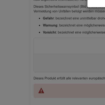
Dieses Sicherheitswarnsymbol (Bild
2
) wird sow
Vermeidung von Unfällen befolgt werden müsse
Gefahr
: bezeichnet eine unmittelbar dro
Warnung
: bezeichnet eine möglicherwei
Vorsicht
: bezeichnet eine möglicherweis
Dieses Produkt erfüllt alle relevanten europäisc