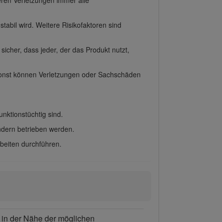
bil wird. Weitere Risikofaktoren sind
e sicher, dass jeder, der das Produkt nutzt,
 sonst können Verletzungen oder Sachschäden
nktionstüchtig sind.
ndern betrieben werden.
rbeiten durchführen.
h in der Nähe der möglichen