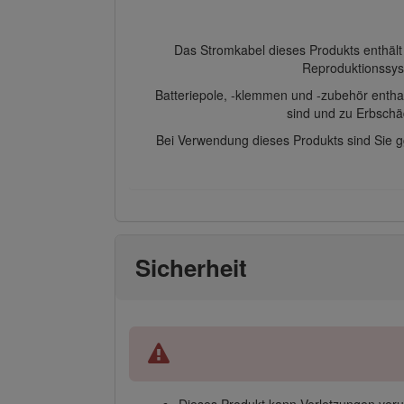
Das Stromkabel dieses Produkts enthält
Reproduktionssys
Batteriepole, -klemmen und -zubehör enthal
sind und zu Erbschä
Bei Verwendung dieses Produkts sind Sie g
Sicherheit
Dieses Produkt kann Verletzungen ver