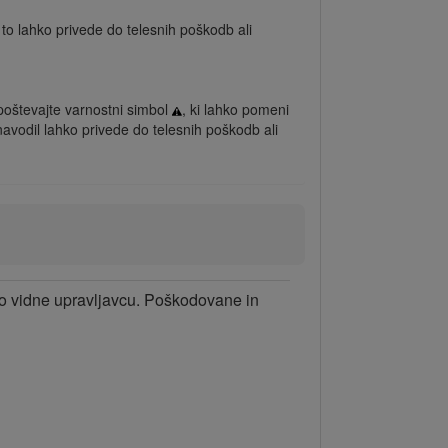
 to lahko privede do telesnih poškodb ali
poštevajte varnostni simbol
, ki lahko pomeni
avodil lahko privede do telesnih poškodb ali
ro vidne upravljavcu. Poškodovane in