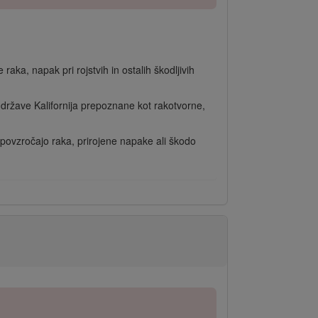
raka, napak pri rojstvih in ostalih škodljivih
ni države Kalifornija prepoznane kot rakotvorne,
 povzročajo raka, prirojene napake ali škodo