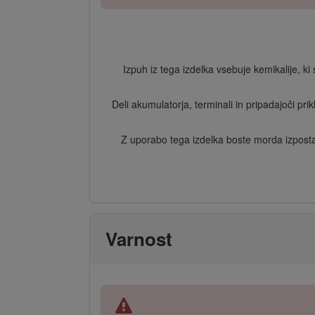
Izpuh iz tega izdelka vsebuje kemikalije, ki 
Deli akumulatorja, terminali in pripadajoči pri
Z uporabo tega izdelka boste morda izpostav
Varnost