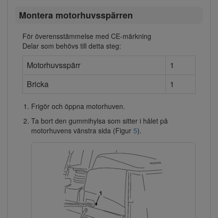
Montera motorhuvsspärren
För överensstämmelse med CE-märkning
Delar som behövs till detta steg:
Motorhuvsspärr
1
Bricka
1
Frigör och öppna motorhuven.
Ta bort den gummihylsa som sitter i hålet på
motorhuvens vänstra sida (Figur
5
).