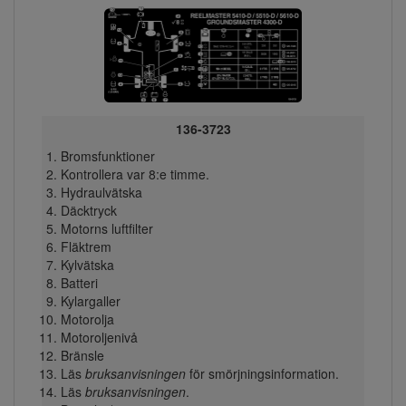
136-3723
Bromsfunktioner
Kontrollera var 8:e timme.
Hydraulvätska
Däcktryck
Motorns luftfilter
Fläktrem
Kylvätska
Batteri
Kylargaller
Motorolja
Motoroljenivå
Bränsle
Läs
bruksanvisningen
för smörjningsinformation.
Läs
bruksanvisningen
.