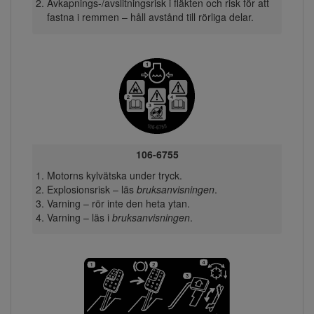
Avkapnings-/avslitningsrisk i fläkten och risk för att
fastna i remmen – håll avstånd till rörliga delar.
106-6755
Motorns kylvätska under tryck.
Explosionsrisk – läs
bruksanvisningen
.
Varning – rör inte den heta ytan.
Varning – läs i
bruksanvisningen
.