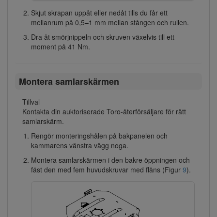
Skjut skrapan uppåt eller nedåt tills du får ett
mellanrum på 0,5–1 mm mellan stången och rullen.
Dra åt smörjnippeln och skruven växelvis till ett
moment på 41 Nm.
Montera samlarskärmen
Tillval
Kontakta din auktoriserade Toro-återförsäljare för rätt
samlarskärm.
Rengör monteringshålen på bakpanelen och
kammarens vänstra vägg noga.
Montera samlarskärmen i den bakre öppningen och
fäst den med fem huvudskruvar med fläns (Figur
9
).