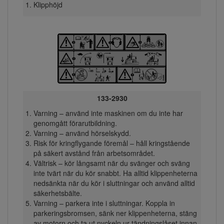
Klipphöjd
133-2930
Varning – använd inte maskinen om du inte har
genomgått förarutbildning.
Varning – använd hörselskydd.
Risk för kringflygande föremål – håll kringstående
på säkert avstånd från arbetsområdet.
Vältrisk – kör långsamt när du svänger och sväng
inte tvärt när du kör snabbt. Ha alltid klippenheterna
nedsänkta när du kör i sluttningar och använd alltid
säkerhetsbälte.
Varning – parkera inte i sluttningar. Koppla in
parkeringsbromsen, sänk ner klippenheterna, stäng
av motorn och ta ut nyckeln ur tändningslåset innan