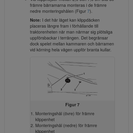
främre bärramarna monteras i de främre
nedre monteringshålen (Figur
7
).
Note:
I det här läget kan klippdäcken
placeras längre fram i förhållande till
traktorenheten när man närmar sig plötsliga
uppförsbackar i terrängen. Det begränsar
dock spelet mellan kammaren och bärramen
vid körning hela vägen uppför branta kullar.
Figur 7
Monteringshål (övre) för främre
klippenhet
Monteringshål (nedre) för främre
klippenhet