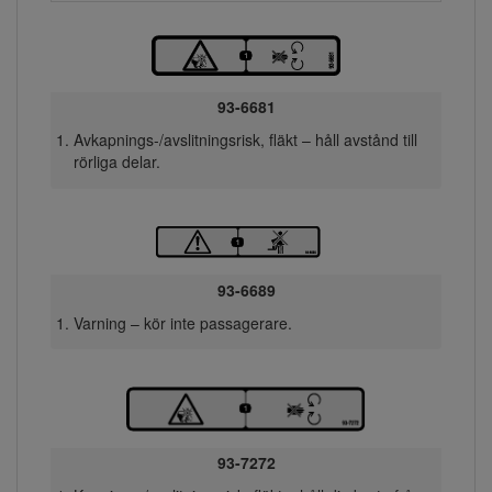
93-6681
Avkapnings-/avslitningsrisk, fläkt – håll avstånd till
rörliga delar.
93-6689
Varning – kör inte passagerare.
93-7272