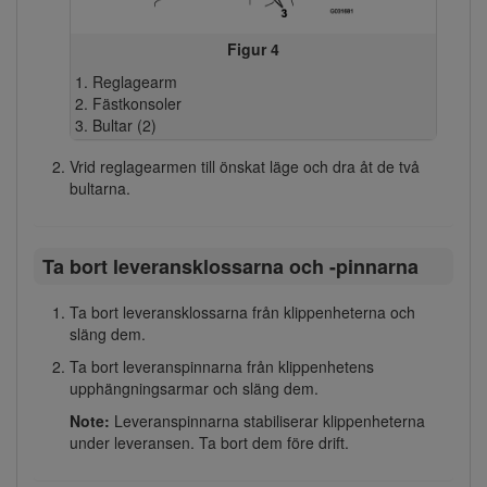
Figur 4
Reglagearm
Fästkonsoler
Bultar (2)
Vrid reglagearmen till önskat läge och dra åt de två
bultarna.
Ta bort leveransklossarna och -pinnarna
Ta bort leveransklossarna från klippenheterna och
släng dem.
Ta bort leveranspinnarna från klippenhetens
upphängningsarmar och släng dem.
Note:
Leveranspinnarna stabiliserar klippenheterna
under leveransen. Ta bort dem före drift.