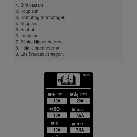
Strålkastare
Koppla in
Kraftuttag (kraftuttaget)
Koppla ur
Snabbt
Långsamt
Sänka klippenheterna
Höja klippenheterna
Läs
bruksanvisningen
.