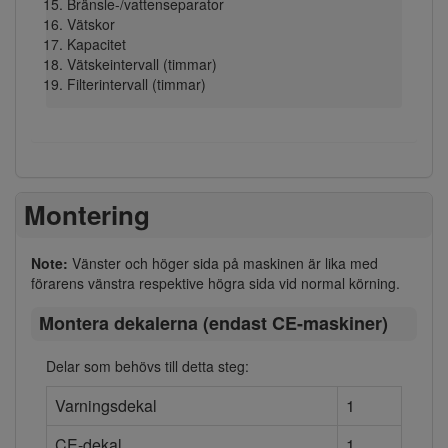
Bränsle-/vattenseparator
Vätskor
Kapacitet
Vätskeintervall (timmar)
Filterintervall (timmar)
Montering
Note:
Vänster och höger sida på maskinen är lika med
förarens vänstra respektive högra sida vid normal körning.
Montera dekalerna (endast CE-maskiner)
Delar som behövs till detta steg:
Varningsdekal
1
CE-dekal
1