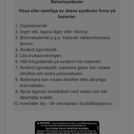
Batterisymboler
Vissa eller samtliga av dessa symboler finns på
batteriet.
Explosionsrisk
Ingen eld, öppna lågor eller rökning
Brännskaderisk p.g.a. frätande vätskor/kemiska
ämnen
Använd ögonskydd.
Läs
bruksanvisningen
.
Håll kringstående på avstånd från batteriet.
Använd ögonskydd; explosiva gaser kan orsaka
blindhet och andra personskador.
Batterisyra kan orsaka blindhet eller allvarliga
brännskador.
Spola ögonen omedelbart med vatten och sök
läkarhjälp snabbt.
Innehåller bly – får inte kastas i hushållssoporna.