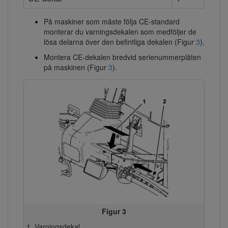
På maskiner som måste följa CE-standard
monterar du varningsdekalen som medföljer de
lösa delarna över den befintliga dekalen (Figur
3
).
Montera CE-dekalen bredvid serienummerplåten
på maskinen (Figur
3
).
Figur 3
Varningsdekal