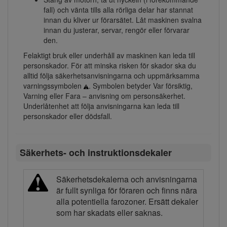
fall) och vänta tills alla rörliga delar har stannat
innan du kliver ur förarsätet. Låt maskinen svalna
innan du justerar, servar, rengör eller förvarar
den.
Felaktigt bruk eller underhåll av maskinen kan leda till
personskador. För att minska risken för skador ska du
alltid följa säkerhetsanvisningarna och uppmärksamma
varningssymbolen
. Symbolen betyder Var försiktig,
Varning eller Fara – anvisning om personsäkerhet.
Underlåtenhet att följa anvisningarna kan leda till
personskador eller dödsfall.
Säkerhets- och instruktionsdekaler
Säkerhetsdekalerna och anvisningarna
är fullt synliga för föraren och finns nära
alla potentiella farozoner. Ersätt dekaler
som har skadats eller saknas.