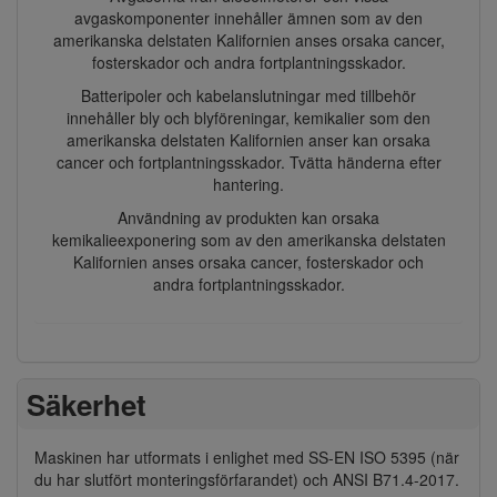
avgaskomponenter innehåller ämnen som av den
amerikanska delstaten Kalifornien anses orsaka cancer,
fosterskador och andra fortplantningsskador.
Batteripoler och kabelanslutningar med tillbehör
innehåller bly och blyföreningar, kemikalier som den
amerikanska delstaten Kalifornien anser kan orsaka
cancer och fortplantningsskador. Tvätta händerna efter
hantering.
Användning av produkten kan orsaka
kemikalieexponering som av den amerikanska delstaten
Kalifornien anses orsaka cancer, fosterskador och
andra fortplantningsskador.
Säkerhet
Maskinen har utformats i enlighet med SS-EN ISO 5395 (när
du har slutfört monteringsförfarandet) och ANSI B71.4-2017.