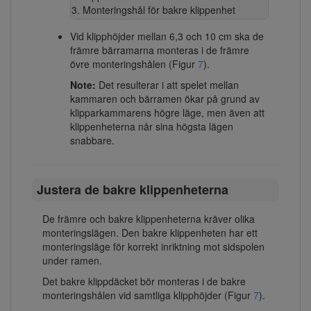
Monteringshål för bakre klippenhet
Vid klipphöjder mellan 6,3 och 10 cm ska de
främre bärramarna monteras i de främre
övre monteringshålen (Figur
7
).
Note:
Det resulterar i att spelet mellan
kammaren och bärramen ökar på grund av
klipparkammarens högre läge, men även att
klippenheterna når sina högsta lägen
snabbare.
Justera de bakre klippenheterna
De främre och bakre klippenheterna kräver olika
monteringslägen. Den bakre klippenheten har ett
monteringsläge för korrekt inriktning mot sidspolen
under ramen.
Det bakre klippdäcket bör monteras i de bakre
monteringshålen vid samtliga klipphöjder (Figur
7
).