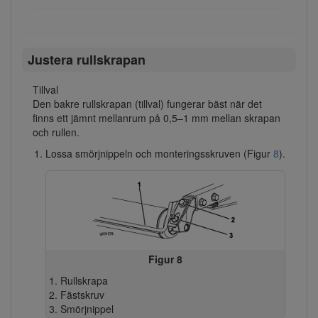
Justera rullskrapan
Tillval
Den bakre rullskrapan (tillval) fungerar bäst när det
finns ett jämnt mellanrum på 0,5–1 mm mellan skrapan
och rullen.
Lossa smörjnippeln och monteringsskruven (Figur
8
).
Figur 8
Rullskrapa
Fästskruv
Smörjnippel