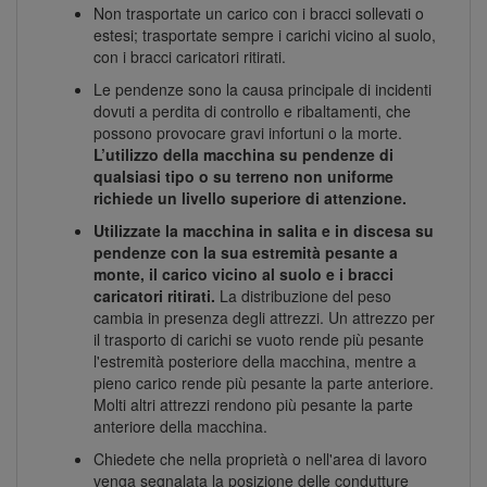
Non trasportate un carico con i bracci sollevati o
estesi; trasportate sempre i carichi vicino al suolo,
con i bracci caricatori ritirati.
Le pendenze sono la causa principale di incidenti
dovuti a perdita di controllo e ribaltamenti, che
possono provocare gravi infortuni o la morte.
L’utilizzo della macchina su pendenze di
qualsiasi tipo o su terreno non uniforme
richiede un livello superiore di attenzione.
Utilizzate la macchina in salita e in discesa su
pendenze con la sua estremità pesante a
monte, il carico vicino al suolo e i bracci
caricatori ritirati.
La distribuzione del peso
cambia in presenza degli attrezzi. Un attrezzo per
il trasporto di carichi se vuoto rende più pesante
l'estremità posteriore della macchina, mentre a
pieno carico rende più pesante la parte anteriore.
Molti altri attrezzi rendono più pesante la parte
anteriore della macchina.
Chiedete che nella proprietà o nell'area di lavoro
venga segnalata la posizione delle condutture