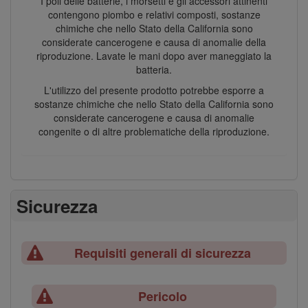
I poli delle batterie, i morsetti e gli accessori attinenti
contengono piombo e relativi composti, sostanze
chimiche che nello Stato della California sono
considerate cancerogene e causa di anomalie della
riproduzione. Lavate le mani dopo aver maneggiato la
batteria.
L'utilizzo del presente prodotto potrebbe esporre a
sostanze chimiche che nello Stato della California sono
considerate cancerogene e causa di anomalie
congenite o di altre problematiche della riproduzione.
Sicurezza
Requisiti generali di sicurezza
Pericolo