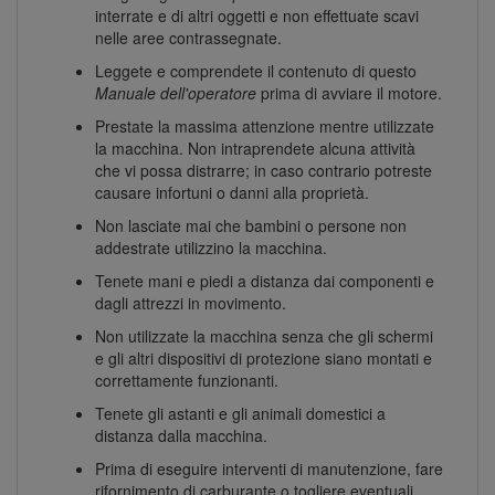
interrate e di altri oggetti e non effettuate scavi
nelle aree contrassegnate.
Leggete e comprendete il contenuto di questo
Manuale dell'operatore
prima di avviare il motore.
Prestate la massima attenzione mentre utilizzate
la macchina. Non intraprendete alcuna attività
che vi possa distrarre; in caso contrario potreste
causare infortuni o danni alla proprietà.
Non lasciate mai che bambini o persone non
addestrate utilizzino la macchina.
Tenete mani e piedi a distanza dai componenti e
dagli attrezzi in movimento.
Non utilizzate la macchina senza che gli schermi
e gli altri dispositivi di protezione siano montati e
correttamente funzionanti.
Tenete gli astanti e gli animali domestici a
distanza dalla macchina.
Prima di eseguire interventi di manutenzione, fare
rifornimento di carburante o togliere eventuali