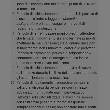
linee di alimentazione nei dintorni prima di utilizzare
la macchina.
Pericolo di schiacciamento – montate il dispositivo di
blocco del cilindro e leggete il
Manuale
dell'operatore
prima di eseguire interventi di
revisione o manutenzione.
Pericolo di ferire/mozzare mani o piedi – attendete
che le parti in movimento si siano fermate prima di
effettuare la manutenzione; state lontano dalle parti
in movimento; non rimuovete i carter e le protezioni.
Pericolo di esplosione; pericolo di folgorazione –
contattate il fornitore di energia elettrica locale
prima di iniziare i lavori nella zona.
Pericolo di schiacciamento – tenetevi a distanza
dall’attrezzo durante l'utilizzo della macchina; tenete
gli astanti lontano dalla macchina.
Pericolo di ribaltamento – procedete sempre in
salita o in discesa da pendenze con l’attrezzo
abbassato; non guidate mai in pendenza con
l’attrezzo sollevato; utilizzate la macchina sempre
con l'estremità pesante a monte; trasportate
sempre i carichi in basso; non spostate mai a scatti