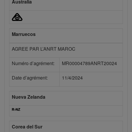
Australia
Marruecos
AGREE PAR L’ANRT MAROC
Numéro d’agrément:
MR00004789ANRT20024
Date d’agrément:
11/4/2024
Nueva Zelanda
Corea del Sur