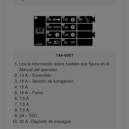
144-6007
Lea la información sobre fusibles que figura en el
Manual del operador
.
10 A – Encendido
15 A – Sección de fumigación
15 A
15 A – Faros
7,5 A
7,5 A
7,5 A
2A – TEC
30 A –Depósito de enjuague