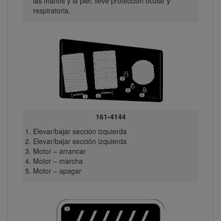
las manos y la piel; lleve protección ocular y
respiratoria.
161-4144
Elevar/bajar sección izquierda
Elevar/bajar sección izquierda
Motor – arrancar
Motor – marcha
Motor – apagar