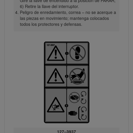
Gire la llave de encendido a la posición de PARAR;
6) Retire la llave del interruptor.
Peligro de enredamiento, correa – no se acerque a
las piezas en movimiento; mantenga colocados
todos los protectores y defensas.
127–3937