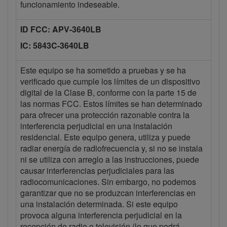
funcionamiento indeseable.
ID FCC: APV-3640LB
IC: 5843C-3640LB
Este equipo se ha sometido a pruebas y se ha
verificado que cumple los límites de un dispositivo
digital de la Clase B, conforme con la parte 15 de
las normas FCC. Estos límites se han determinado
para ofrecer una protección razonable contra la
interferencia perjudicial en una instalación
residencial. Este equipo genera, utiliza y puede
radiar energía de radiofrecuencia y, si no se instala
ni se utiliza con arreglo a las instrucciones, puede
causar interferencias perjudiciales para las
radiocomunicaciones. Sin embargo, no podemos
garantizar que no se produzcan interferencias en
una instalación determinada. Si este equipo
provoca alguna interferencia perjudicial en la
recepción de radio o televisión (lo que podrá