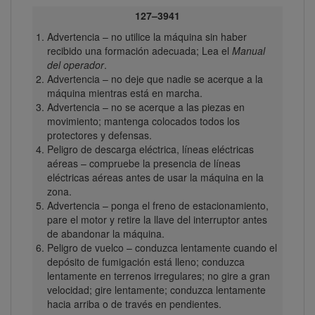
127–3941
Advertencia – no utilice la máquina sin haber
recibido una formación adecuada; Lea el
Manual
del operador
.
Advertencia – no deje que nadie se acerque a la
máquina mientras está en marcha.
Advertencia – no se acerque a las piezas en
movimiento; mantenga colocados todos los
protectores y defensas.
Peligro de descarga eléctrica, líneas eléctricas
aéreas – compruebe la presencia de líneas
eléctricas aéreas antes de usar la máquina en la
zona.
Advertencia – ponga el freno de estacionamiento,
pare el motor y retire la llave del interruptor antes
de abandonar la máquina.
Peligro de vuelco – conduzca lentamente cuando el
depósito de fumigación está lleno; conduzca
lentamente en terrenos irregulares; no gire a gran
velocidad; gire lentamente; conduzca lentamente
hacia arriba o de través en pendientes.