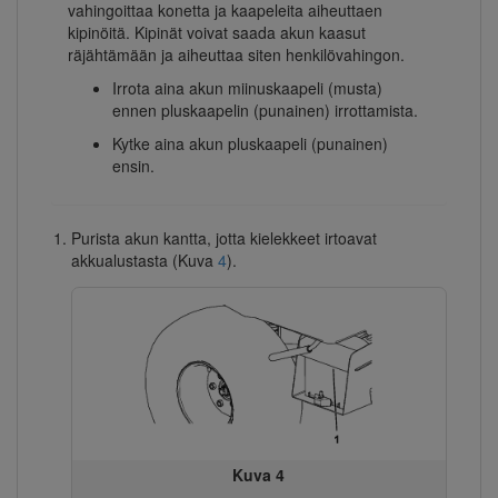
vahingoittaa konetta ja kaapeleita aiheuttaen
kipinöitä. Kipinät voivat saada akun kaasut
räjähtämään ja aiheuttaa siten henkilövahingon.
Irrota aina akun miinuskaapeli (musta)
ennen pluskaapelin (punainen) irrottamista.
Kytke aina akun pluskaapeli (punainen)
ensin.
Purista akun kantta, jotta kielekkeet irtoavat
akkualustasta (Kuva
4
).
Kuva 4