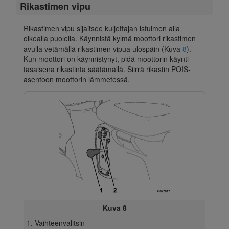
Rikastimen vipu
Rikastimen vipu sijaitsee kuljettajan istuimen alla
oikealla puolella. Käynnistä kylmä moottori rikastimen
avulla vetämällä rikastimen vipua ulospäin (Kuva
8
).
Kun moottori on käynnistynyt, pidä moottorin käynti
tasaisena rikastinta säätämällä. Siirrä rikastin POIS-
asentoon moottorin lämmetessä.
Kuva 8
Vaihteenvalitsin