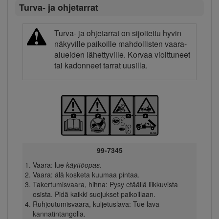
Turva- ja ohjetarrat
Turva- ja ohjetarrat on sijoitettu hyvin
näkyville paikoille mahdollisten vaara-
alueiden lähettyville. Korvaa vioittuneet
tai kadonneet tarrat uusilla.
99-7345
Vaara: lue
käyttöopas
.
Vaara: älä kosketa kuumaa pintaa.
Takertumisvaara, hihna: Pysy etäällä liikkuvista
osista. Pidä kaikki suojukset paikoillaan.
Ruhjoutumisvaara, kuljetuslava: Tue lava
kannatintangolla.