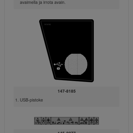
avaimella ja irrota avain.
147-8185
USB-pistoke