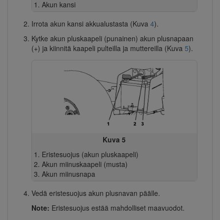
Akun kansi
Irrota akun kansi akkualustasta (Kuva
4
).
Kytke akun pluskaapeli (punainen) akun plusnapaan
(+) ja kiinnitä kaapeli pulteilla ja muttereilla (Kuva
5
).
Kuva 5
Eristesuojus (akun pluskaapeli)
Akun miinuskaapeli (musta)
Akun miinusnapa
Vedä eristesuojus akun plusnavan päälle.
Note:
Eristesuojus estää mahdolliset maavuodot.