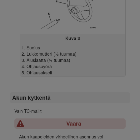
Kuva 3
Suojus
Lukkomutteri (½ tuumaa)
Aluslaatta (½ tuumaa)
Ohjauspyörä
Ohjausakseli
Akun kytkentä
Vain TC-mallit
Vaara
Akun kaapeleiden virheellinen asennus voi