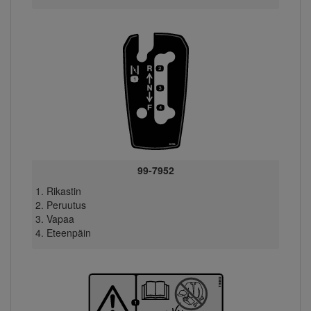
99-7952
Rikastin
Peruutus
Vapaa
Eteenpäin