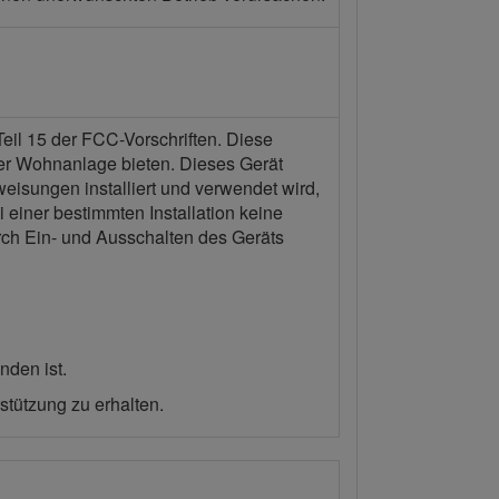
eil 15 der FCC-Vorschriften. Diese
er Wohnanlage bieten. Dieses Gerät
isungen installiert und verwendet wird,
einer bestimmten Installation keine
rch Ein- und Ausschalten des Geräts
nden ist.
tützung zu erhalten.