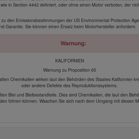
ie in Section 4442 definiert, oder ohne einen Motor verboten, der nich
n zu den Emissionsbestimmungen der US Environmental Protection Agen
nd Garantie. Sie können einen Ersatz beim Motorhersteller anfordern.
Warnung:
KALIFORNIEN
Warnung zu Proposition 65
alten Chemikalien wirken laut den Behörden des Staates Kalifornien 
oder andere Defekte des Reproduktionssystems.
ten Blei und Bleibestandteile. Dies sind Chemikalien, die laut den Beh
den führen können. Waschen Sie sich nach dem Umgang mit diesen Ma