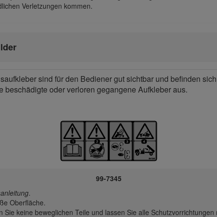
ödlichen Verletzungen kommen.
lder
aufkleber sind für den Bediener gut sichtbar und befinden sic
e beschädigte oder verloren gegangene Aufkleber aus.
99-7345
anleitung
.
iße Oberfläche.
Sie keine beweglichen Teile und lassen Sie alle Schutzvorrichtungen 