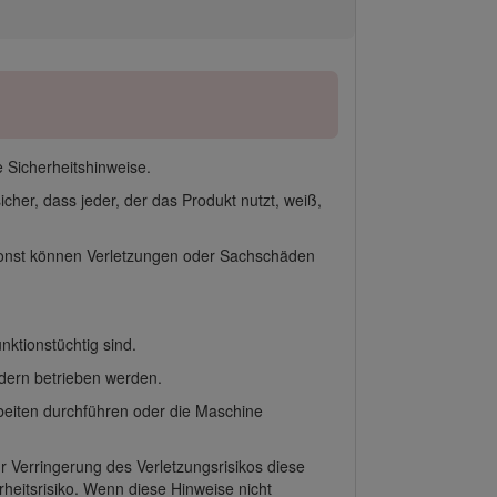
 Sicherheitshinweise.
sicher, dass jeder, der das Produkt nutzt, weiß,
 sonst können Verletzungen oder Sachschäden
ktionstüchtig sind.
ndern betrieben werden.
rbeiten durchführen oder die Maschine
 Verringerung des Verletzungsrisikos diese
eitsrisiko. Wenn diese Hinweise nicht