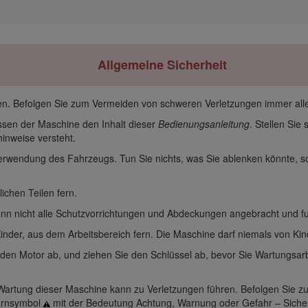
Allgemeine Sicherheit
n. Befolgen Sie zum Vermeiden von schweren Verletzungen immer alle
ssen der Maschine den Inhalt dieser
Bedienungsanleitung
. Stellen Sie 
inweise versteht.
Verwendung des Fahrzeugs. Tun Sie nichts, was Sie ablenken könnte,
chen Teilen fern.
nn nicht alle Schutzvorrichtungen und Abdeckungen angebracht und fun
Kinder, aus dem Arbeitsbereich fern. Die Maschine darf niemals von Ki
e den Motor ab, und ziehen Sie den Schlüssel ab, bevor Sie Wartungsa
artung dieser Maschine kann zu Verletzungen führen. Befolgen Sie zur
Warnsymbol
mit der Bedeutung Achtung, Warnung oder Gefahr – Sicherh