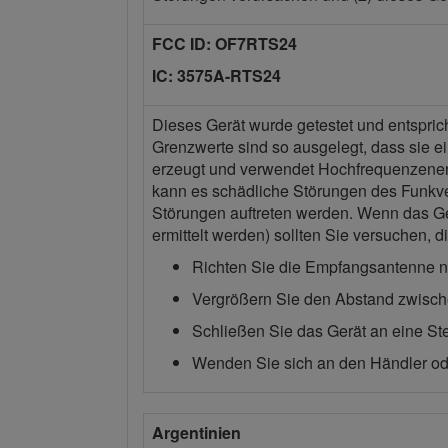
FCC ID: OF7RTS24
IC: 3575A-RTS24
Dieses Gerät wurde getestet und entsprich
Grenzwerte sind so ausgelegt, dass sie 
erzeugt und verwendet Hochfrequenzenerg
kann es schädliche Störungen des Funkver
Störungen auftreten werden. Wenn das Ger
ermittelt werden) sollten Sie versuchen
Richten Sie die Empfangsantenne n
Vergrößern Sie den Abstand zwisc
Schließen Sie das Gerät an eine St
Wenden Sie sich an den Händler ode
Argentinien