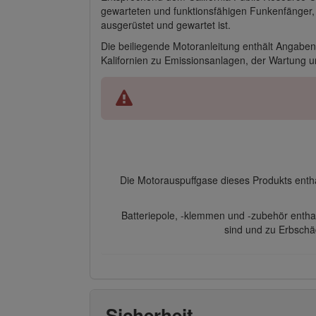
gewarteten und funktionsfähigen Funkenfänger, w
ausgerüstet und gewartet ist.
Die beiliegende Motoranleitung enthält Angabe
Kalifornien zu Emissionsanlagen, der Wartung u
Die Motorauspuffgase dieses Produkts enth
Batteriepole, -klemmen und -zubehör enthal
sind und zu Erbschä
Sicherheit