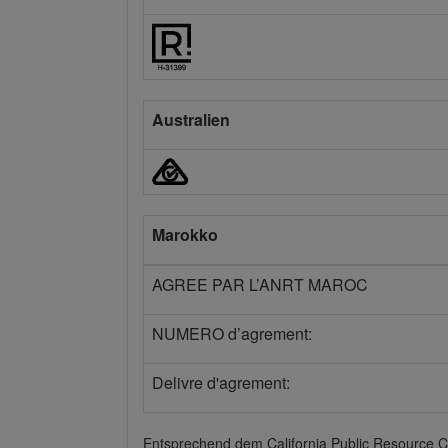
Australien
Marokko
AGREE PAR L’ANRT MAROC
NUMERO d’agrement:
Delivre d'agrement:
Entsprechend dem California Public Resource C