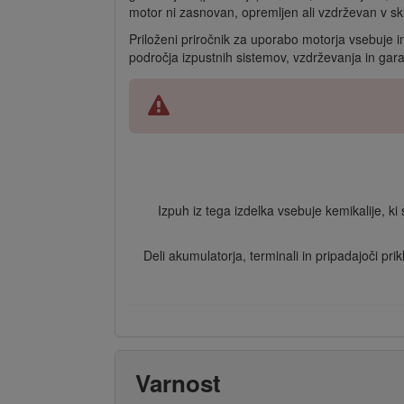
motor ni zasnovan, opremljen ali vzdrževan v sk
Priloženi priročnik za uporabo motorja vsebuje i
področja izpustnih sistemov, vzdrževanja in gara
Izpuh iz tega izdelka vsebuje kemikalije, ki 
Deli akumulatorja, terminali in pripadajoči pri
Varnost