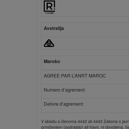
Avstralija
Maroko
AGREE PAR L’ANRT MAROC
Numero d’agrement:
Delivre d’agrement:
V skladu s členoma 4442 ali 4443 Zakona o javnih
grmičevjem (podrastjo) ali travo, ni dovoljena, 