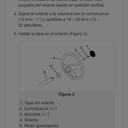
pequeño del volante quede en posición vertical.
Sujete el volante a la columna con la contratuerca
(12 mm / ½") y apriétela a 18 – 30 N∙m (13 –
22 pies-libra).
Instale la tapa en el volante (Figura
3
).
Figura 3
Tapa del volante
Contratuerca (½")
Arandela (½")
Volante
Retén guardapolvo