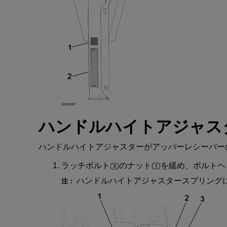
G420687
ハンドルハイトアジャス
ハンドルハイトアジャスター
が
アッパーレシーバー
ラッチボルト
の
ナット
を
緩
め
、
ボルトヘ
ハンドルハイトアジャスタースプリング
注
：