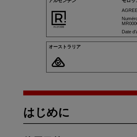
アルゼンチン
モロッ
AGREE
Numéro
MR000
Date d
’
オーストラリア
はじめに