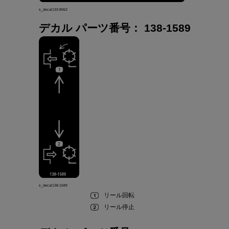
s_decal133-8062
デカル パーツ
番号
：
138-1589
s_decal138-1589
リール
回転
リール
停止