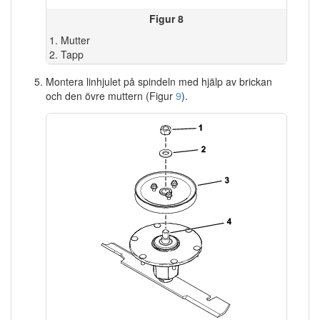
Figur 8
Mutter
Tapp
Montera linhjulet på spindeln med hjälp av brickan
och den övre muttern (Figur
9
).