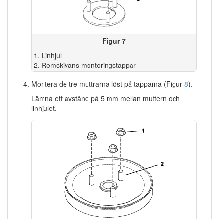
Figur 7
Linhjul
Remskivans monteringstappar
Montera de tre muttrarna löst på tapparna (Figur
8
).
Lämna ett avstånd på 5 mm mellan muttern och
linhjulet.