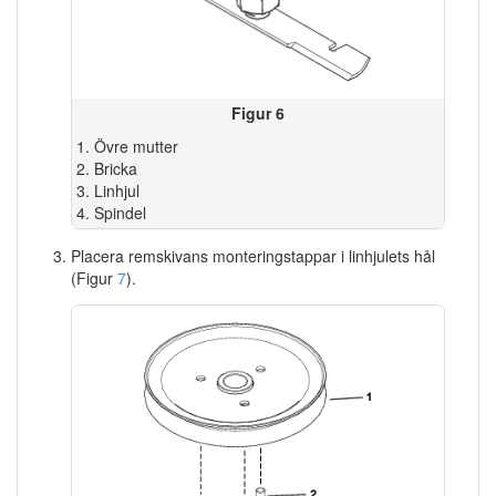
Figur 6
Övre mutter
Bricka
Linhjul
Spindel
Placera remskivans monteringstappar i linhjulets hål
(Figur
7
).