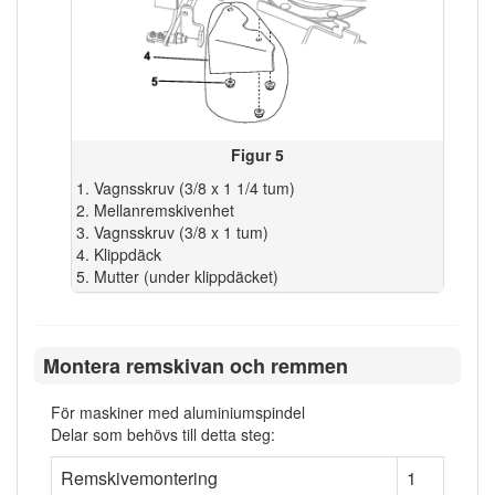
Figur 5
Vagnsskruv (3/8 x 1 1/4 tum)
Mellanremskivenhet
Vagnsskruv (3/8 x 1 tum)
Klippdäck
Mutter (under klippdäcket)
Montera remskivan och remmen
För maskiner med aluminiumspindel
Delar som behövs till detta steg:
Remskivemontering
1