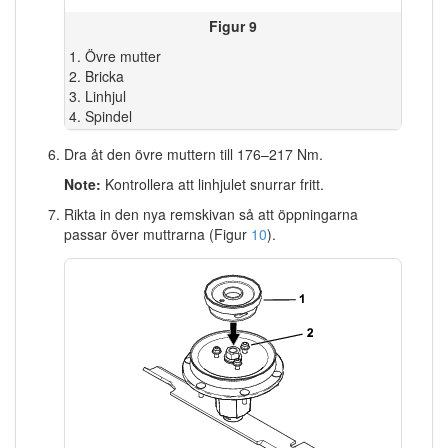
Figur 9
Övre mutter
Bricka
Linhjul
Spindel
Dra åt den övre muttern till 176–217 Nm.
Note:
Kontrollera att linhjulet snurrar fritt.
Rikta in den nya remskivan så att öppningarna
passar över muttrarna (Figur
10
).