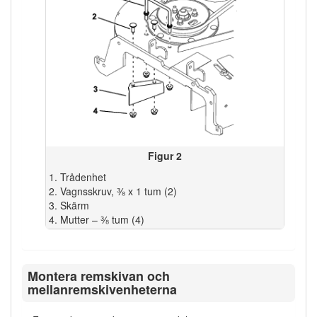
Figur 2
Trådenhet
Vagnsskruv, ⅜ x 1 tum (2)
Skärm
Mutter – ⅜ tum (4)
Montera remskivan och
mellanremskivenheterna