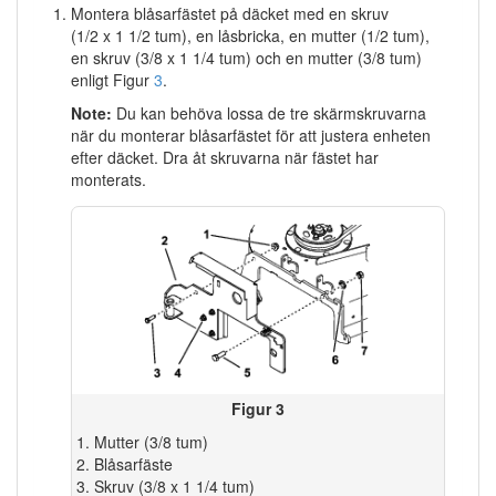
Montera blåsarfästet på däcket med en skruv
(1/2 x 1 1/2 tum), en låsbricka, en mutter (1/2 tum),
en skruv (3/8 x 1 1/4 tum) och en mutter (3/8 tum)
enligt Figur
3
.
Note:
Du kan behöva lossa de tre skärmskruvarna
när du monterar blåsarfästet för att justera enheten
efter däcket. Dra åt skruvarna när fästet har
monterats.
Figur 3
Mutter (3/8 tum)
Blåsarfäste
Skruv (3/8 x 1 1/4 tum)