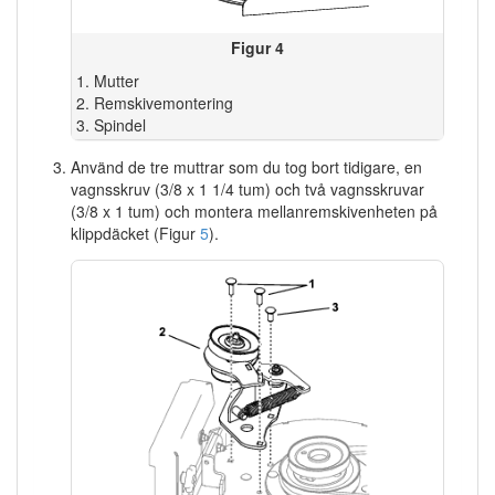
Figur 4
Mutter
Remskivemontering
Spindel
Använd de tre muttrar som du tog bort tidigare, en
vagnsskruv (3/8 x 1 1/4 tum) och två vagnsskruvar
(3/8 x 1 tum) och montera mellanremskivenheten på
klippdäcket (Figur
5
).