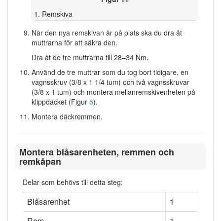
Remskiva
När den nya remskivan är på plats ska du dra åt
muttrarna för att säkra den.
Dra åt de tre muttrarna till 28–34 Nm.
Använd de tre muttrar som du tog bort tidigare, en
vagnsskruv (3/8 x 1 1/4 tum) och två vagnsskruvar
(3/8 x 1 tum) och montera mellanremskivenheten på
klippdäcket (Figur
5
).
Montera däckremmen.
Montera blåsarenheten, remmen och
remkåpan
Delar som behövs till detta steg:
Blåsarenhet
1
Rem
1