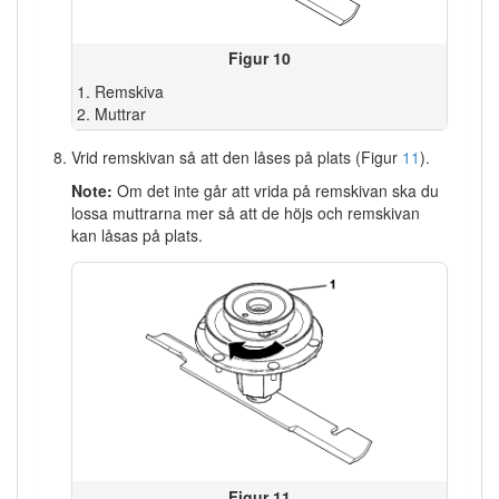
Figur 10
Remskiva
Muttrar
Vrid remskivan så att den låses på plats (Figur
11
).
Note:
Om det inte går att vrida på remskivan ska du
lossa muttrarna mer så att de höjs och remskivan
kan låsas på plats.
Figur 11