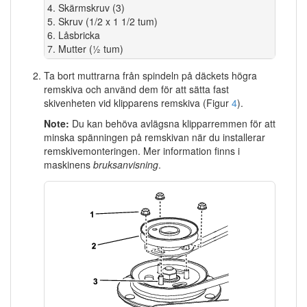
Skärmskruv (3)
Skruv (1/2 x 1 1/2 tum)
Låsbricka
Mutter (½ tum)
Ta bort muttrarna från spindeln på däckets högra
remskiva och använd dem för att sätta fast
skivenheten vid klipparens remskiva (Figur
4
).
Note:
Du kan behöva avlägsna klipparremmen för att
minska spänningen på remskivan när du installerar
remskivemonteringen. Mer information finns i
maskinens
bruksanvisning
.