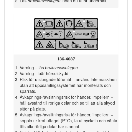
Läs
bruksanvisningen
innan du utför underhåll.
136-4087
Varning – läs
bruksanvisningen
.
Varning – bär hörselskydd.
Risk för utslungade föremål – använd inte maskinen
utan att uppsamlingssystemet har monterats och
spärrats.
Avkapnings-/avslitningsrisk för händer, impellern –
håll avstånd till rörliga delar och se till att alla skydd
sitter på plats.
Avkapnings-/avslitningsrisk för händer, impellern –
koppla ur kraftuttaget (PTO), ta ut nyckeln och vänta
tills alla rörliga delar har stannat.