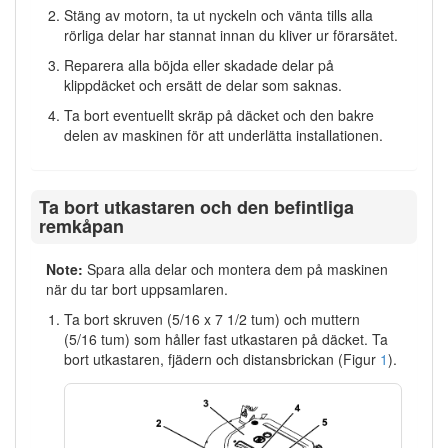
Stäng av motorn, ta ut nyckeln och vänta tills alla
rörliga delar har stannat innan du kliver ur förarsätet.
Reparera alla böjda eller skadade delar på
klippdäcket och ersätt de delar som saknas.
Ta bort eventuellt skräp på däcket och den bakre
delen av maskinen för att underlätta installationen.
Ta bort utkastaren och den befintliga
remkåpan
Note:
Spara alla delar och montera dem på maskinen
när du tar bort uppsamlaren.
Ta bort skruven (5/16 x 7 1/2 tum) och muttern
(5/16 tum) som håller fast utkastaren på däcket. Ta
bort utkastaren, fjädern och distansbrickan (Figur
1
).