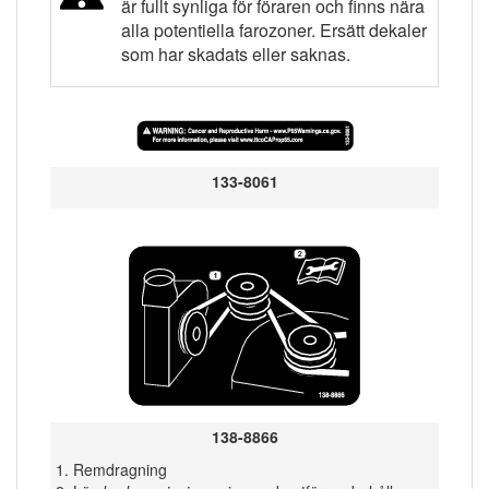
är fullt synliga för föraren och finns nära
alla potentiella farozoner. Ersätt dekaler
som har skadats eller saknas.
133-8061
138-8866
Remdragning