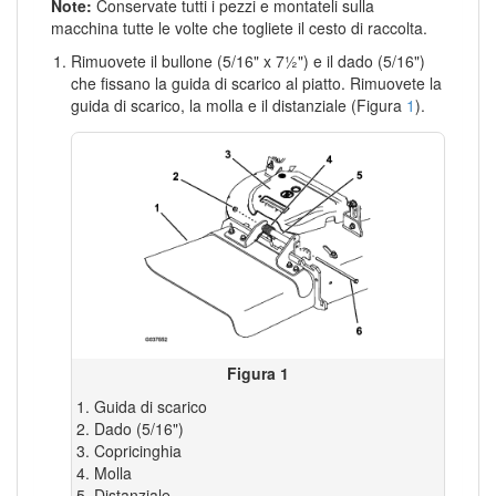
Note:
Conservate tutti i pezzi e montateli sulla
macchina tutte le volte che togliete il cesto di raccolta.
Rimuovete il bullone (5/16" x 7½") e il dado (5/16")
che fissano la guida di scarico al piatto. Rimuovete la
guida di scarico, la molla e il distanziale (Figura
1
).
Figura 1
Guida di scarico
Dado (5/16")
Copricinghia
Molla
Distanziale