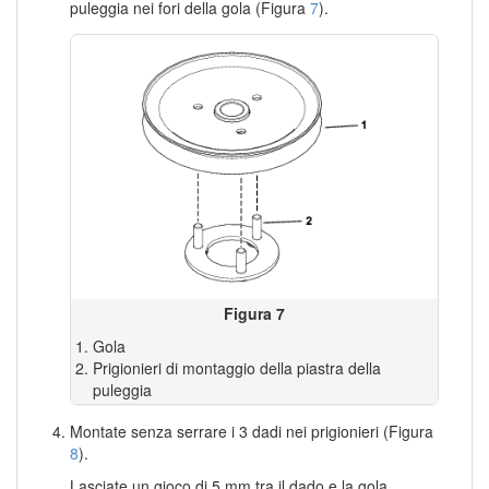
puleggia nei fori della gola (Figura
7
).
Figura 7
Gola
Prigionieri di montaggio della piastra della
puleggia
Montate senza serrare i 3 dadi nei prigionieri (Figura
8
).
Lasciate un gioco di 5 mm tra il dado e la gola.