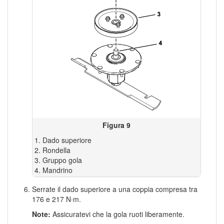
Figura 9
Dado superiore
Rondella
Gruppo gola
Mandrino
Serrate il dado superiore a una coppia compresa tra
176 e 217 N∙m.
Note:
Assicuratevi che la gola ruoti liberamente.