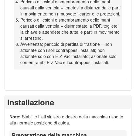
Pericolo di lesioni o smembramento delle mani
causati dalla ventola – tenetevi a distanza dalle parti
in movimento; non rimuovete i carter e le protezioni.
Pericolo di lesioni o smembramento delle mani
causati dalla ventola – disinnestate la PDF, togliete
la chiave e attendete che tutte le parti in movimento
si arrestino.
Avvertenza; pericolo di perdita di trazione – non
azionate con i soli contrappesi installati; non
azionate solo con E-Z Vac installato; azionate solo
con entrambi E-Z Vac e i contrappesi installati.
Installazione
Note:
Stabilite i lati sinistro e destro della macchina rispetto
alla normale posizione di guida.
Preparazione della macchina