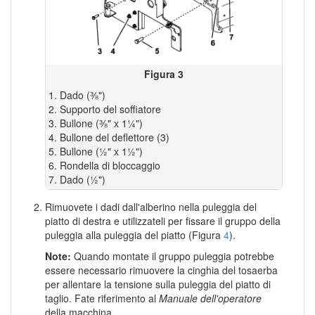
Figura 3
Dado (⅜")
Supporto del soffiatore
Bullone (⅜" x 1¼")
Bullone del deflettore (3)
Bullone (½" x 1½")
Rondella di bloccaggio
Dado (½")
Rimuovete i dadi dall'alberino nella puleggia del
piatto di destra e utilizzateli per fissare il gruppo della
puleggia alla puleggia del piatto (Figura
4
).
Note:
Quando montate il gruppo puleggia potrebbe
essere necessario rimuovere la cinghia del tosaerba
per allentare la tensione sulla puleggia del piatto di
taglio. Fate riferimento al
Manuale dell'operatore
della macchina.