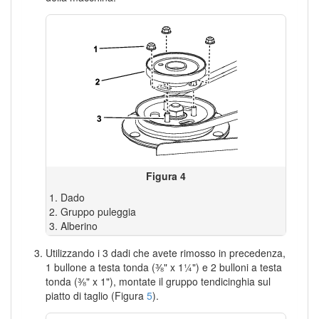
Figura 4
Dado
Gruppo puleggia
Alberino
Utilizzando i 3 dadi che avete rimosso in precedenza,
1 bullone a testa tonda (⅜" x 1¼") e 2 bulloni a testa
tonda (⅜" x 1"), montate il gruppo tendicinghia sul
piatto di taglio (Figura
5
).