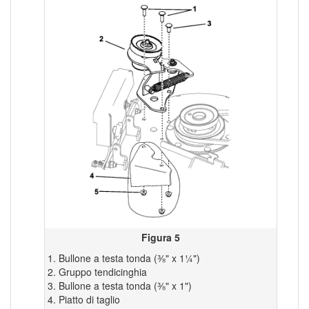
Figura 5
Bullone a testa tonda (⅜" x 1¼")
Gruppo tendicinghia
Bullone a testa tonda (⅜" x 1")
Piatto di taglio