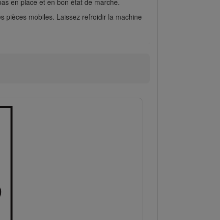
t pas en place et en bon état de marche.
les pièces mobiles. Laissez refroidir la machine