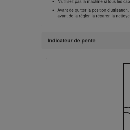
N'utilisez pas la machine si tous les ca
Avant de quitter la position d'utilisatio
avant de la régler, la réparer, la nettoye
Indicateur de pente