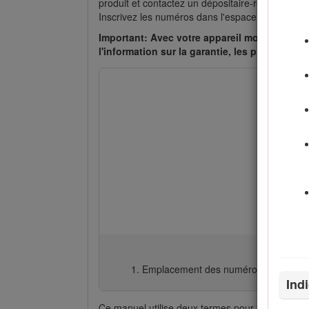
produit et contactez un dépositaire-réparateur o
Inscrivez les numéros dans l'espace réservé à ce
Important: Avec votre appareil mobile, vous 
l'information sur la garantie, les pièces et 
Emplacement des numéros de modèle 
Ind
Ce manuel utilise deux termes pour faire passe