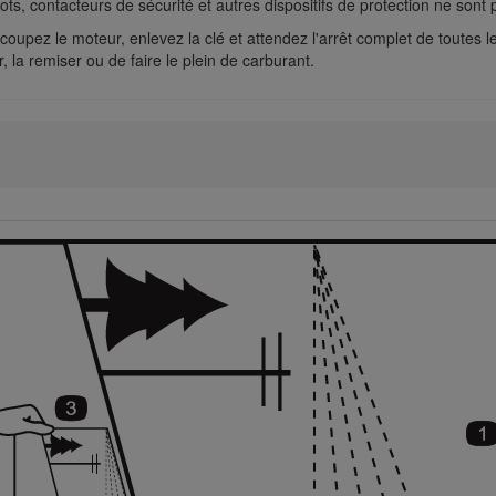
pots, contacteurs de sécurité et autres dispositifs de protection ne son
n, coupez le moteur, enlevez la clé et attendez l'arrêt complet de toutes 
r, la remiser ou de faire le plein de carburant.