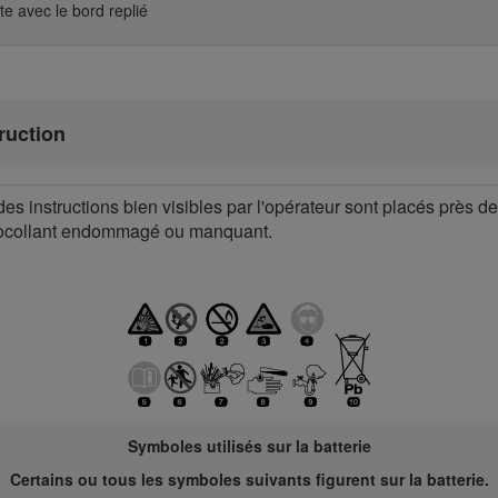
 avec le bord replié
truction
des instructions bien visibles par l'opérateur sont placés près de
tocollant endommagé ou manquant.
Symboles utilisés sur la batterie
Certains ou tous les symboles suivants figurent sur la batterie.