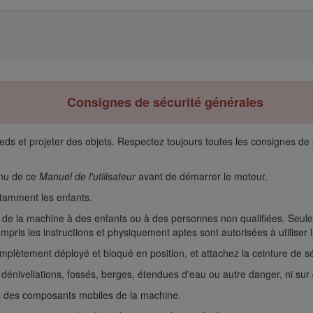
Consignes de sécurité générales
ieds et projeter des objets. Respectez toujours toutes les consignes de
enu de ce
Manuel de l'utilisateur
avant de démarrer le moteur.
otamment les enfants.
tien de la machine à des enfants ou à des personnes non qualifiées. Se
compris les instructions et physiquement aptes sont autorisées à utiliser 
mplètement déployé et bloqué en position, et attachez la ceinture de sé
s dénivellations, fossés, berges, étendues d'eau ou autre danger, ni sur
s des composants mobiles de la machine.