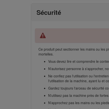
Sécurité
Ce produit peut sectionner les mains ou les p
mortelles.
Vous devez lire et comprendre le cont
N'autorisez personne à s'approcher, n
Ne confiez pas l'utilisation ou l'entre
l'utilisation de la machine, ayant lu et 
Gardez toujours l'arceau de sécurité co
N'utilisez pas la machine près de forte
N'approchez pas les mains ou les pied