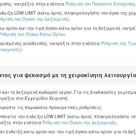
χυσης. νατρέξτε στην ενότητα
Ρύθμιση του Ποσοστού Ενίσχυσης
νδειξη LOW LIMIT (κάτω όριο), πληκτρολογήστε τον όγκο της χ
ύθμιση του Όγκου της Δεξαμενής
.
τω ορίου και την τιμή όγκου κάτω ορίου για τη δεξαμενή. νατρ
Ρύθμιση του Όγκου Κάτω Ορίου
.
θορισμένης ανάδευσης. νατρέξτε στην ενότητα
Ρύθμιση της Τι
φαρμογής)
.
ος για ψεκασμό με τη χειροκίνητη λειτουργία
και τη δεξαμενή καθαρού νερού. Για τις διαδικασίες γεμίσμ
τρέξτε στο
Εγχειρίδιο Χειριστή
.
ρφώστε τις παρακάτω προαιρετικές ρυθμίσεις:
ποιείτε την ένδειξη LOW LIMIT (κάτω όριο), πληκτρολογήστε το
ρέξτε στην ενότητα
Ρύθμιση του Όγκου της Δεξαμενής
.
ην ένδειξη κάτω ορίου και την τιμή όγκου κάτω ορίου για τη δε