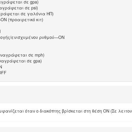
γράφεται σε gpa)
αγράφεται σε psi)
γράφεται σε γαλόνια ΗΠ)
N (προαιρετικό κιτ)
N
μογής/ενισχυμένου ρυθμού—ON
αναγράφεται σε mph)
ναγράφεται σε gpa)
N
OFF
μφανίζεται όταν ο διακόπτης βρίσκεται στη θέση ON (Σε λειτο