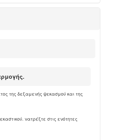
αρμογής.
ατος της δεξαμενής ψεκασμού και της
εκαστικού. νατρέξτε στις ενότητες