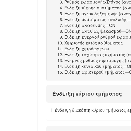
Ρυθμός εφαρμογής-Στόχος (ανα
Ένδειξη πίεσης συστήματος (αν
Ένδειξη όγκου δεξαμενής (ανα
Ένδειξη συστήματος έκπλυσης—O
Ένδειξη ανάδευσης—ON
Ένδειξη αντλίας ψεκασμού—O
Ένδειξη ενεργού ρυθμού εφαρ
Χειριστής εκτός καθίσματος
Ένδειξη χειρόφρενου
Ένδειξη ταχύτητας οχήματος (
Ενεργός ρυθμός εφαρμογής (α
Ένδειξη κεντρικού τμήματος—O
Ένδειξη αριστερού τμήματος—
Ένδειξη κύριου τμήματος
Η ένδειξη διακόπτη κύριου τμήματος ε