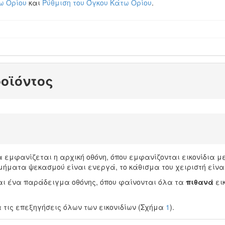
ω Ορίου
και
Ρύθμιση του Όγκου Κάτω Ορίου
.
ροϊόντος
 εμφανίζεται η αρχική οθόνη, όπου εμφανίζονται εικονίδια με
ήματα ψεκασμού είναι ενεργά, το κάθισμα του χειριστή είναι 
αι ένα παράδειγμα οθόνης, όπου φαίνονται όλα τα
πιθανά
ει
τις επεξηγήσεις όλων των εικονιδίων (Σχήμα
1
).