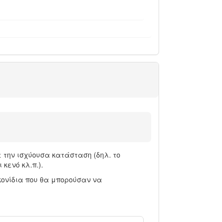
 την ισχύουσα κατάσταση (δηλ. το
κενό κλ.π.).
κονίδια που θα μπορούσαν να