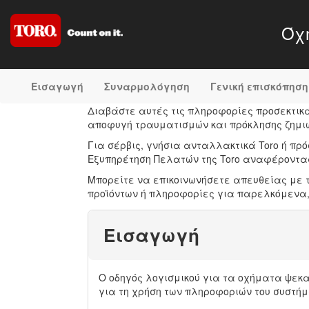
Όχη
Εισαγωγή
Συναρμολόγηση
Γενική επισκόπηση
Διαβάστε αυτές τις πληροφορίες προσεκτικά 
αποφυγή τραυματισμών και πρόκλησης ζημιών
Για σέρβις, γνήσια ανταλλακτικά Toro ή πρ
Εξυπηρέτηση Πελατών της Toro αναφέροντας 
Μπορείτε να επικοινωνήσετε απευθείας με τη
προϊόντων ή πληροφορίες για παρελκόμενα, 
Εισαγωγή
Ο οδηγός λογισμικού για τα οχήματα ψεκα
για τη χρήση των πληροφοριών του συστή