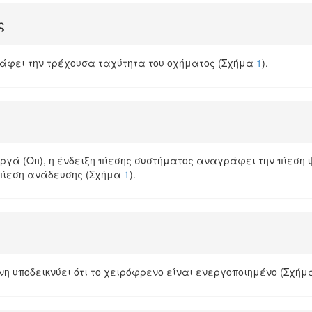
ς
άφει την τρέχουσα ταχύτητα του οχήματος (Σχήμα
1
).
ργά (On), η ένδειξη πίεσης συστήματος αναγράφει την πίεση
 πίεση ανάδευσης (Σχήμα
1
).
νη υποδεικνύει ότι το χειρόφρενο είναι ενεργοποιημένο (Σχή