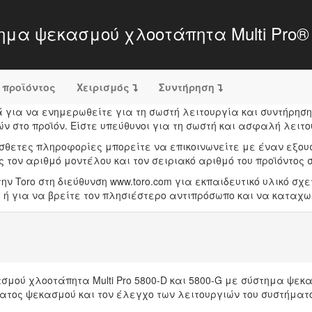
μα ψεκασμού χλοοτάπητα Multi Pro®
 προϊόντος
Χειρισμός
Συντήρηση
για να ενημερωθείτε για τη σωστή λειτουργία και συντήρηση 
 στο προϊόν. Είστε υπεύθυνοι για τη σωστή και ασφαλή λειτου
όσθετες πληροφορίες μπορείτε να επικοινωνείτε με έναν εξου
τον αριθμό μοντέλου και τον σειριακό αριθμό του προϊόντος 
ν Toro στη διεύθυνση www.toro.com για εκπαιδευτικό υλικό σχ
ή για να βρείτε τον πλησιέστερο αντιπρόσωπο και να καταχωρ
σμού χλοοτάπητα Multi Pro 5800-D και 5800-G με σύστημα ψεκ
ματος ψεκασμού και τον έλεγχο των λειτουργιών του συστήματ