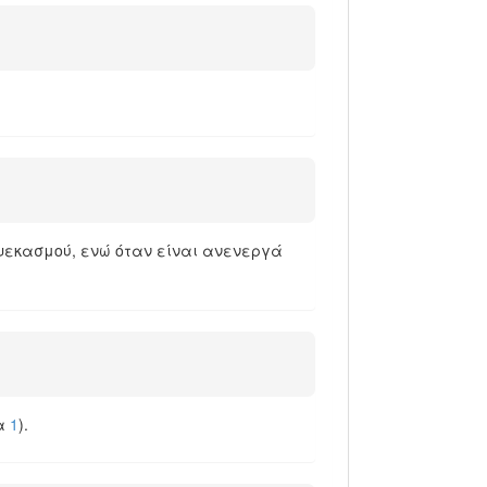
 ψεκασμού, ενώ όταν είναι ανενεργά
μα
1
).