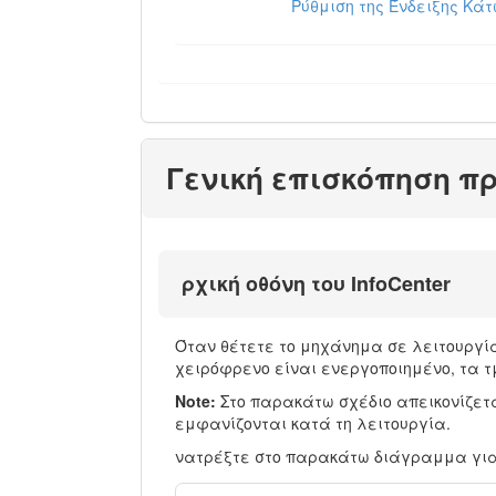
Ρύθμιση της Ένδειξης Κάτ
Γενική επισκόπηση π
ρχική οθόνη του InfoCenter
Όταν θέτετε το μηχάνημα σε λειτουργία
χειρόφρενο είναι ενεργοποιημένο, τα τμ
Note:
Στο παρακάτω σχέδιο απεικονίζετ
εμφανίζονται κατά τη λειτουργία.
νατρέξτε στο παρακάτω διάγραμμα για 