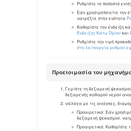
Ρυθμίστε το ποσοστό ενίσ
Εάν χρησιμοποιείτε την έ
νατρέξτε στην ενότητα
Ρ
Καθορίστε την ένδειξη κά
Ένδειξης Κάτω Ορίου
και
Ρυθμίστε την τιμή προκα
στη λειτουργία ρυθμού ε
Προετοιμασία του μηχανήματ
Γεμίστε τη δεξαμενή ψεκασμού 
δεξαμενής καθαρού νερού ανα
νάλογα με τις ανάγκες, διαμο
Προαιρετικά: Εάν χρησιμο
δεξαμενή ψεκασμού. νατ
Προαιρετικά: Καθορίστε τ