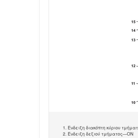
Ένδειξη διακόπτη κύριου τμήμ
Ένδειξη δεξιού τμήματος—ON