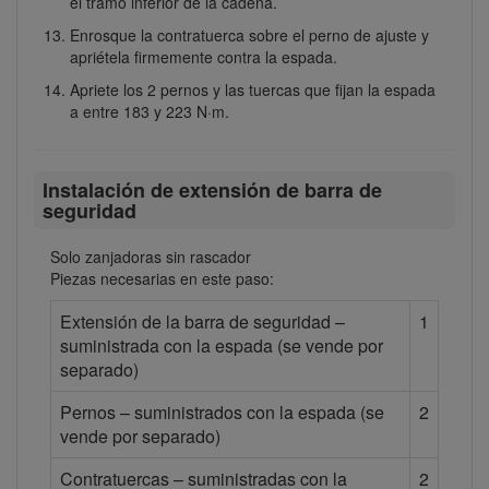
el tramo inferior de la cadena.
Enrosque la contratuerca sobre el perno de ajuste y
apriétela firmemente contra la espada.
Apriete los 2 pernos y las tuercas que fijan la espada
a entre 183 y 223 N·m.
Instalación de extensión de barra de
seguridad
Solo zanjadoras sin rascador
Piezas necesarias en este paso:
Extensión de la barra de seguridad –
1
suministrada con la espada (se vende por
separado)
Pernos – suministrados con la espada (se
2
vende por separado)
Contratuercas – suministradas con la
2