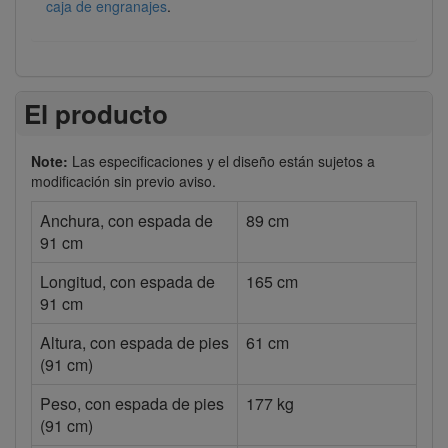
caja de engranajes
.
El producto
Note:
Las especificaciones y el diseño están sujetos a
modificación sin previo aviso.
Anchura, con espada de
89 cm
91 cm
Longitud, con espada de
165 cm
91 cm
Altura, con espada de pies
61 cm
(91 cm)
Peso, con espada de pies
177 kg
(91 cm)