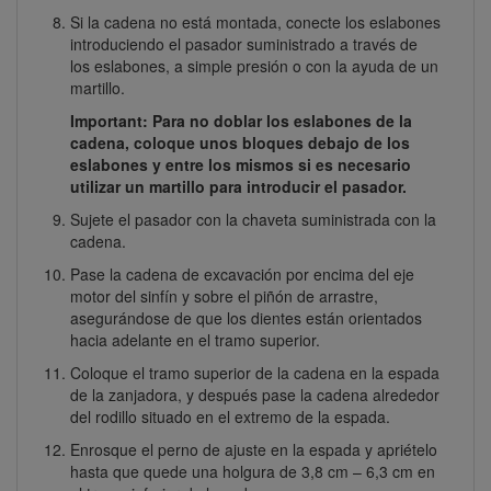
Si la cadena no está montada, conecte los eslabones
introduciendo el pasador suministrado a través de
los eslabones, a simple presión o con la ayuda de un
martillo.
Important: Para no doblar los eslabones de la
cadena, coloque unos bloques debajo de los
eslabones y entre los mismos si es necesario
utilizar un martillo para introducir el pasador.
Sujete el pasador con la chaveta suministrada con la
cadena.
Pase la cadena de excavación por encima del eje
motor del sinfín y sobre el piñón de arrastre,
asegurándose de que los dientes están orientados
hacia adelante en el tramo superior.
Coloque el tramo superior de la cadena en la espada
de la zanjadora, y después pase la cadena alrededor
del rodillo situado en el extremo de la espada.
Enrosque el perno de ajuste en la espada y apriételo
hasta que quede una holgura de 3,8 cm – 6,3 cm en