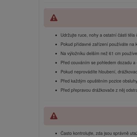
Udržujte ruce, nohy a ostatní části těla
Pokud přídavné zařízení používáte na k
Na výložníku delším než 61 cm používe
Před couváním se pohledem dozadu a do
Pokud neprovádíte hloubení, drážkovací
Před každým opuštěním pozice obsluhy v
Před přepravou drážkovače z něj odstr
Často kontrolujte, zda jsou správně ut