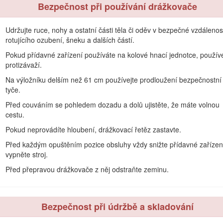
Bezpečnost při používání drážkovače
 vést ke zranění. Abyste snížili riziko zranění, dodržujte tyto bezpeč
zornění, výstrahu nebo nebezpečí – pokyny k zajištění osobní bezpečn
Udržujte ruce, nohy a ostatní části těla či oděv v bezpečné vzdálenos
rotujícího ozubení, šneku a dalších částí.
Pokud přídavné zařízení používáte na kolové hnací jednotce, používe
protizávaží.
Bezpečnost při práci ve svahu
Na výložníku delším než 61 cm používejte prodloužení bezpečnostní
tyče.
oužívejte stroj tak, aby jeho těžký konec směřoval nahoru.
Rozložen
Před couváním se pohledem dozadu a dolů ujistěte, že máte volnou
 bude těžší přední část stroje.
cestu.
ího případu) ramen nakladače na svahu ovlivní stabilitu stroje. Rame
Pokud neprovádíte hloubení, drážkovací řetěz zastavte.
Před každým opuštěním pozice obsluhy vždy snižte přídavné zařízen
odách způsobených ztrátou kontroly nebo převrácením, v jejichž důs
vypněte stroj.
i svahu nebo nerovném terénu je třeba dbát zvýšené opatrnosti.
Před přepravou drážkovače z něj odstraňte zeminu.
í postupy a pravidla. Tyto postupy musí zahrnovat průzkum pracoviště, k
ádění průzkumu se vždy řiďte zdravým rozumem a dobrým úsudkem.
atrní. Stabilitu stroje ovlivňuje i stav travnatých ploch.
Bezpečnost při údržbě a skladování
jte. Pokud stroj ztratí trakci, jeďte pomalu po svahu přímo dolů.