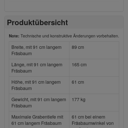
Produktübersicht
Note:
Technische und konstruktive Änderungen vorbehalten.
Breite, mit 91 cm langem
89 cm
Fräsbaum
Länge, mit 91 cm langem
165 cm
Fräsbaum
Höhe, mit 91 cm langem
61 cm
Fräsbaum
Gewicht, mit 91 cm langem
177 kg
Fräsbaum
Maximale Grabentiefe mit
61 cm bei einem
61 cm langem Fräsbaum
Fräsbaumwinkel von