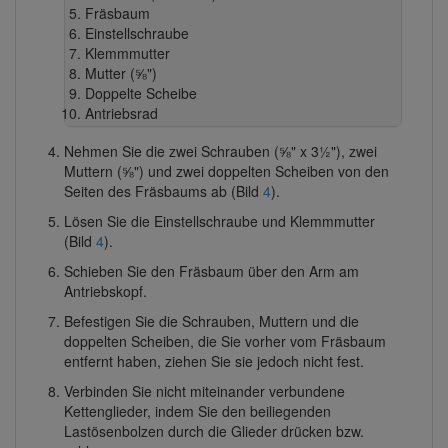
Fräsbaum
Einstellschraube
Klemmmutter
Mutter (⅝")
Doppelte Scheibe
Antriebsrad
Nehmen Sie die zwei Schrauben (⅝" x 3½"), zwei
Muttern (⅝") und zwei doppelten Scheiben von den
Seiten des Fräsbaums ab (Bild
4
).
Lösen Sie die Einstellschraube und Klemmmutter
(Bild
4
).
Schieben Sie den Fräsbaum über den Arm am
Antriebskopf.
Befestigen Sie die Schrauben, Muttern und die
doppelten Scheiben, die Sie vorher vom Fräsbaum
entfernt haben, ziehen Sie sie jedoch nicht fest.
Verbinden Sie nicht miteinander verbundene
Kettenglieder, indem Sie den beiliegenden
Lastösenbolzen durch die Glieder drücken bzw.