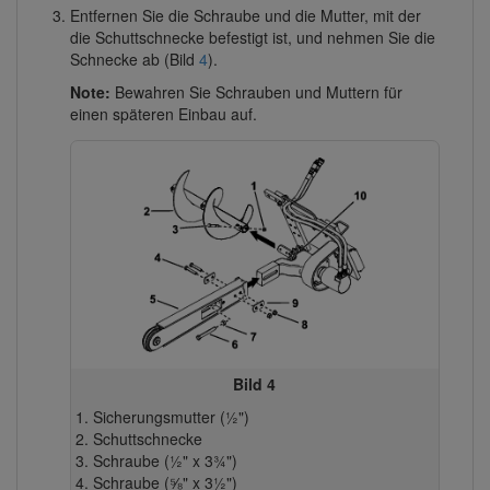
Entfernen Sie die Schraube und die Mutter, mit der
die Schuttschnecke befestigt ist, und nehmen Sie die
Schnecke ab (Bild
4
).
Note:
Bewahren Sie Schrauben und Muttern für
einen späteren Einbau auf.
Bild 4
Sicherungsmutter (½")
Schuttschnecke
Schraube (½" x 3¾")
Schraube (⅝" x 3½")