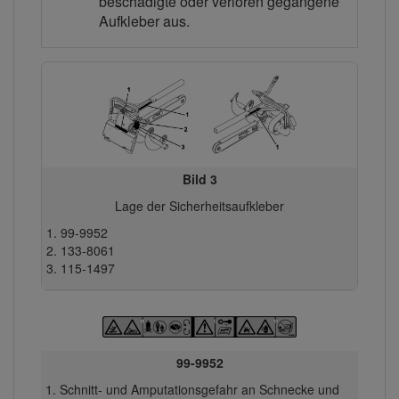
beschädigte oder verloren gegangene
Aufkleber aus.
Bild 3
Lage der Sicherheitsaufkleber
99-9952
133-8061
115-1497
99-9952
Schnitt- und Amputationsgefahr an Schnecke und