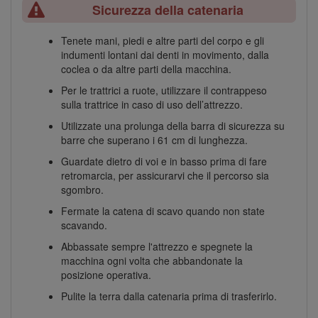
Sicurezza della catenaria
Tenete mani, piedi e altre parti del corpo e gli
indumenti lontani dai denti in movimento, dalla
coclea o da altre parti della macchina.
Per le trattrici a ruote, utilizzare il contrappeso
sulla trattrice in caso di uso dell’attrezzo.
Utilizzate una prolunga della barra di sicurezza su
barre che superano i 61 cm di lunghezza.
Guardate dietro di voi e in basso prima di fare
retromarcia, per assicurarvi che il percorso sia
sgombro.
Fermate la catena di scavo quando non state
scavando.
Abbassate sempre l'attrezzo e spegnete la
macchina ogni volta che abbandonate la
posizione operativa.
Pulite la terra dalla catenaria prima di trasferirlo.