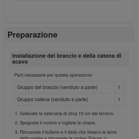
Preparazione
Installazione del braccio e della catena di
scavo
Parti necessarie per questa operazione:
Gruppo del braccio (venduto a parte)
1
Gruppo catena (venduto a parte)
1
Sollevate la catenaria di circa 15 cm dal terreno.
Spegnete il motore e togliete la chiave.
Rimuovete il bullone e il dado che fissano le lame
della coclea e rimuovete la coclea (Figura
4
).