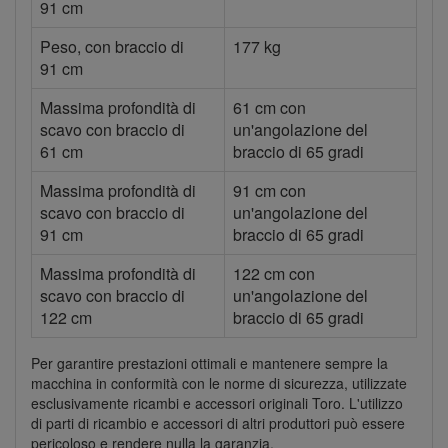
91 cm
Peso, con braccio di
177 kg
91 cm
Massima profondità di
61 cm con
scavo con braccio di
un'angolazione del
61 cm
braccio di 65 gradi
Massima profondità di
91 cm con
scavo con braccio di
un'angolazione del
91 cm
braccio di 65 gradi
Massima profondità di
122 cm con
scavo con braccio di
un'angolazione del
122 cm
braccio di 65 gradi
Per garantire prestazioni ottimali e mantenere sempre la
macchina in conformità con le norme di sicurezza, utilizzate
esclusivamente ricambi e accessori originali Toro. L'utilizzo
di parti di ricambio e accessori di altri produttori può essere
pericoloso e rendere nulla la garanzia.