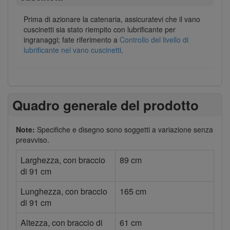
Prima di azionare la catenaria, assicuratevi che il vano
cuscinetti sia stato riempito con lubrificante per
ingranaggi; fate riferimento a
Controllo del livello di
lubrificante nel vano cuscinetti
.
Quadro generale del prodotto
Note:
Specifiche e disegno sono soggetti a variazione senza
preavviso.
Larghezza, con braccio
89 cm
di 91 cm
Lunghezza, con braccio
165 cm
di 91 cm
Altezza, con braccio di
61 cm