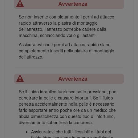
Avvertenza
Se non inserite completamente i perni ad attacco
rapido attraverso la piastra di montaggio
dell'attrezzo, l'attrezzo potrebbe cadere dalla
macchina, schiacciando voi o gli astanti.
Assicuratevi che i perni ad attacco rapido siano
completamente inseriti nella piastra di montaggio
dell'attrezzo.
Avvertenza
Se il fluido idraulico fuoriesce sotto pressione, può
penetrare la pelle e causare infortuni. Se il fluido
penetra accidentalmente nella pelle è necessario
farlo asportare entro poche ore da un medico che
abbia dimestichezza con questo tipo di infortunio,
diversamente subentrerà la cancrena.
Assicuratevi che tutti i flessibili e i tubi del
fluido idraulico siano in buone condizioni e