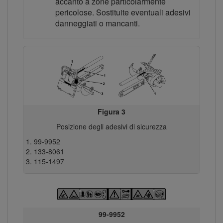
accanto a zone particolarmente
pericolose. Sostituite eventuali adesivi
danneggiati o mancanti.
Figura 3
Posizione degli adesivi di sicurezza
99-9952
133-8061
115-1497
99-9952