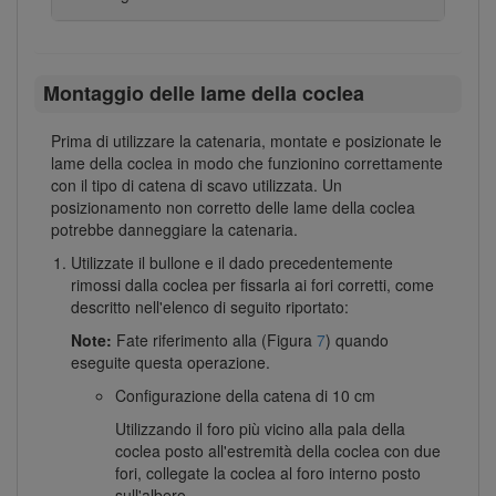
Montaggio delle lame della coclea
Prima di utilizzare la catenaria, montate e posizionate le
lame della coclea in modo che funzionino correttamente
con il tipo di catena di scavo utilizzata. Un
posizionamento non corretto delle lame della coclea
potrebbe danneggiare la catenaria.
Utilizzate il bullone e il dado precedentemente
rimossi dalla coclea per fissarla ai fori corretti, come
descritto nell'elenco di seguito riportato:
Note:
Fate riferimento alla (Figura
7
) quando
eseguite questa operazione.
Configurazione della catena di 10 cm
Utilizzando il foro più vicino alla pala della
coclea posto all'estremità della coclea con due
fori, collegate la coclea al foro interno posto
sull'albero.