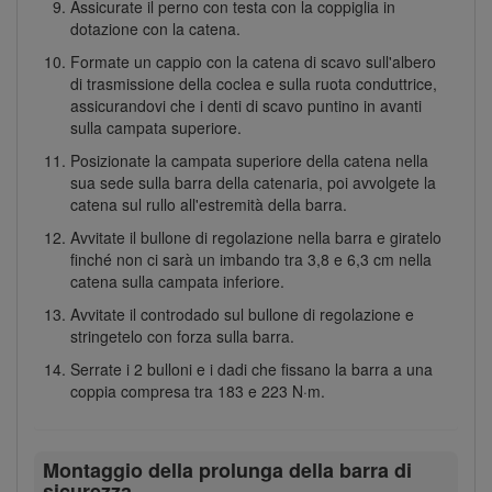
Assicurate il perno con testa con la coppiglia in
dotazione con la catena.
Formate un cappio con la catena di scavo sull'albero
di trasmissione della coclea e sulla ruota conduttrice,
assicurandovi che i denti di scavo puntino in avanti
sulla campata superiore.
Posizionate la campata superiore della catena nella
sua sede sulla barra della catenaria, poi avvolgete la
catena sul rullo all'estremità della barra.
Avvitate il bullone di regolazione nella barra e giratelo
finché non ci sarà un imbando tra 3,8 e 6,3 cm nella
catena sulla campata inferiore.
Avvitate il controdado sul bullone di regolazione e
stringetelo con forza sulla barra.
Serrate i 2 bulloni e i dadi che fissano la barra a una
coppia compresa tra 183 e 223 N·m.
Montaggio della prolunga della barra di
sicurezza