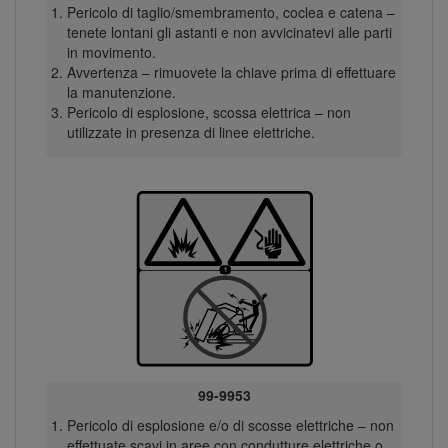
Pericolo di taglio/smembramento, coclea e catena –
tenete lontani gli astanti e non avvicinatevi alle parti
in movimento.
Avvertenza – rimuovete la chiave prima di effettuare
la manutenzione.
Pericolo di esplosione, scossa elettrica – non
utilizzate in presenza di linee elettriche.
99-9953
Pericolo di esplosione e/o di scosse elettriche – non
effettuate scavi in aree con condutture elettriche o