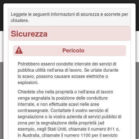
Leggete le seguenti informazioni di sicurezza e scorrete per
chiudere.
Sicurezza
Pericolo
Modulo di scavo ad alta potenza o modulo di scavo ad alta velocità
Potrebbero esserci condotte interrate dei servizi di
pubblica utilità nell'area di lavoro. Se urtate durante
Introduzione
lo scavo, possono causare scosse elettriche o
esplosioni.
L'attrezzo del modulo di scavo è inteso per l'uso su un
Chiedete che nella proprietà o nell'area di lavoro
multifunzione compatto Toro con una varietà di bracci e
venga segnalata la posizione delle condutture
catene. È progettato principalmente per lo scavo di fossi nel
interrate, e non effettuate scavi nelle aree
terreno, per facilitare l'interramento di cavi e tubature. Non è
contrassegnate. Contattate il vostro servizio di
progettato per tagliare materiali duri come legno o cemento.
segnalazione o la vostra azienda di servizi pubblici di
L'utilizzo di questo prodotto per scopi diversi da quelli previsti
zona per la segnalazione della proprietà (ad
potrebbe rivelarsi pericoloso per voi ed eventuali astanti.
esempio, negli Stati Uniti, chiamate il numero 811 o,
Non modificate la macchina o gli attrezzi.
in Australia, chiamate il numero 1100 per il servizio