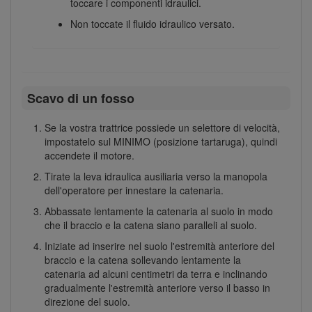
toccare i componenti idraulici.
Non toccate il fluido idraulico versato.
Scavo di un fosso
Se la vostra trattrice possiede un selettore di velocità,
impostatelo sul MINIMO (posizione tartaruga), quindi
accendete il motore.
Tirate la leva idraulica ausiliaria verso la manopola
dell'operatore per innestare la catenaria.
Abbassate lentamente la catenaria al suolo in modo
che il braccio e la catena siano paralleli al suolo.
Iniziate ad inserire nel suolo l'estremità anteriore del
braccio e la catena sollevando lentamente la
catenaria ad alcuni centimetri da terra e inclinando
gradualmente l'estremità anteriore verso il basso in
direzione del suolo.