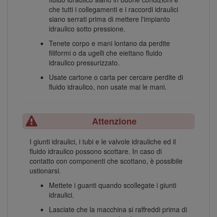
che tutti i collegamenti e i raccordi idraulici
siano serrati prima di mettere l'impianto
idraulico sotto pressione.
Tenete corpo e mani lontano da perdite
filiformi o da ugelli che eiettano fluido
idraulico pressurizzato.
Usate cartone o carta per cercare perdite di
fluido idraulico, non usate mai le mani.
Attenzione
I giunti idraulici, i tubi e le valvole idrauliche ed il
fluido idraulico possono scottare. In caso di
contatto con componenti che scottano, è possibile
ustionarsi.
Mettete i guanti quando scollegate i giunti
idraulici.
Lasciate che la macchina si raffreddi prima di