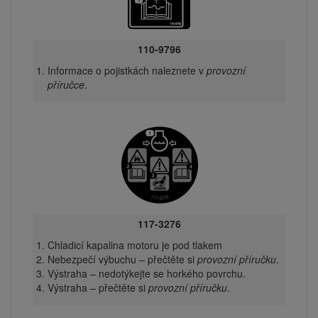
110-9796
Informace o pojistkách naleznete v
provozní
příručce
.
117-3276
Chladicí kapalina motoru je pod tlakem
Nebezpečí výbuchu – přečtěte si
provozní příručku
.
Výstraha – nedotýkejte se horkého povrchu.
Výstraha – přečtěte si
provozní příručku
.