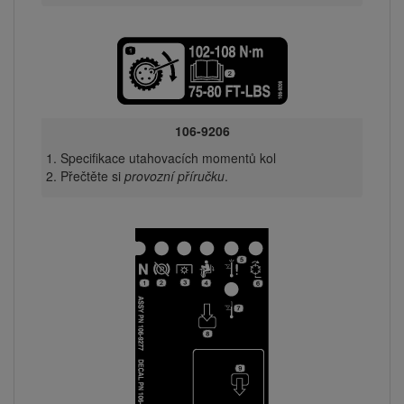
106-9206
Specifikace utahovacích momentů kol
Přečtěte si
provozní příručku
.