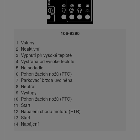
106-9290
Vstupy
Neaktivní
Vypnutí při vysoké teplotě
Výstraha při vysoké teplotě
Na sedadle
Pohon žacích nožů (PTO)
Parkovací brzda uvolněna
Neutrál
Výstupy
Pohon žacích nožů (PTO)
Start
Napájení chodu motoru (ETR)
Start
Napájení