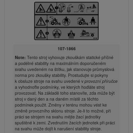
107-1866
Note:
Tento stroj vyhovuje zkouškám statické příčné
a podélné stability na maximálním doporučeném
svahu uvedeném na štítku, jak stanovuje průmyslová
norma pro zkoušky stability. Prostudujte si pokyny
k obsluze stroje na svahu uvedené v
provozní příručce
a vyhodnoťte podmínky, ve kterých hodláte stroj
provozovat. Na základě toho stanovíte, zda může být
stroj v daný den a na daném místě za těchto
podmínek použit. Změny v terénu mohou vést ke
změně provozního sklonu stroje. Je-li to možné, při
práci se strojem na svahu mějte žací jednotky
spuštěné k zemi. Zvednutím žacích jednotek při práci
na svahu může dojít k narušení stability stroje.