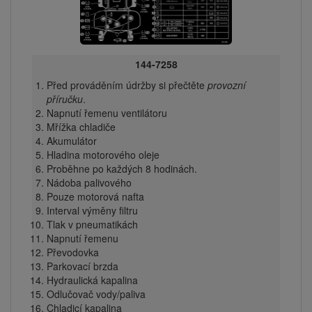
144-7258
Před prováděním údržby si přečtěte
provozní
příručku
.
Napnutí řemenu ventilátoru
Mřížka chladiče
Akumulátor
Hladina motorového oleje
Proběhne po každých 8 hodinách.
Nádoba palivového
Pouze motorová nafta
Interval výměny filtru
Tlak v pneumatikách
Napnutí řemenu
Převodovka
Parkovací brzda
Hydraulická kapalina
Odlučovač vody/paliva
Chladicí kapalina