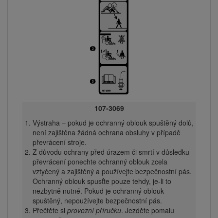
107-3069
Výstraha – pokud je ochranný oblouk spuštěný dolů,
není zajištěna žádná ochrana obsluhy v případě
převrácení stroje.
Z důvodu ochrany před úrazem či smrtí v důsledku
převrácení ponechte ochranný oblouk zcela
vztyčený a zajištěný a používejte bezpečnostní pás.
Ochranný oblouk spusťte pouze tehdy, je-li to
nezbytně nutné. Pokud je ochranný oblouk
spuštěný, nepoužívejte bezpečnostní pás.
Přečtěte si
provozní příručku
. Jezděte pomalu