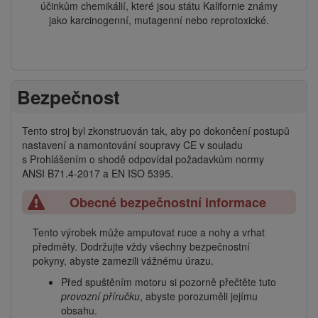
účinkům chemikálií, které jsou státu Kalifornie známy
jako karcinogenní, mutagenní nebo reprotoxické.
Bezpečnost
Tento stroj byl zkonstruován tak, aby po dokončení postupů
nastavení a namontování soupravy CE v souladu
s Prohlášením o shodě odpovídal požadavkům normy
ANSI B71.4-2017 a EN ISO 5395.
Obecné bezpečnostní informace
Tento výrobek může amputovat ruce a nohy a vrhat
předměty. Dodržujte vždy všechny bezpečnostní
pokyny, abyste zamezili vážnému úrazu.
Před spuštěním motoru si pozorně přečtěte tuto
provozní příručku
, abyste porozuměli jejímu
obsahu.