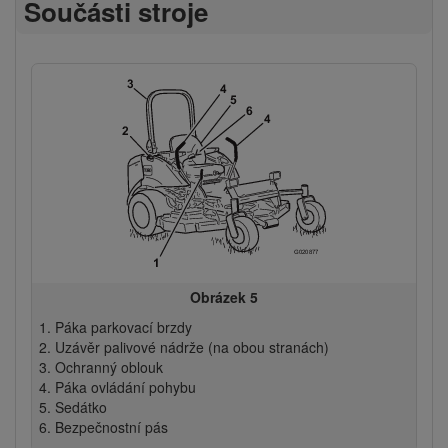
Součásti stroje
Obrázek 5
Páka parkovací brzdy
Uzávěr palivové nádrže (na obou stranách)
Ochranný oblouk
Páka ovládání pohybu
Sedátko
Bezpečnostní pás