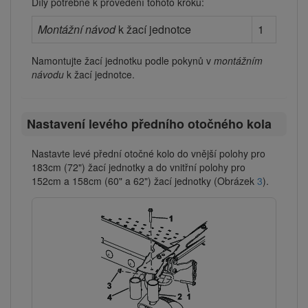
Díly potřebné k provedení tohoto kroku:
Montážní návod
k žací jednotce
1
Namontujte žací jednotku podle pokynů v
montážním
návodu
k žací jednotce.
Nastavení levého předního otočného kola
Nastavte levé přední otočné kolo do vnější polohy pro
183cm (72") žací jednotky a do vnitřní polohy pro
152cm a 158cm (60" a 62") žací jednotky (Obrázek
3
).