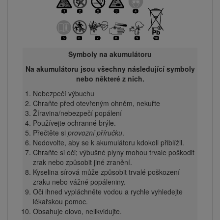
Symboly na akumulátoru
Na akumulátoru jsou všechny následující symboly
nebo některé z nich.
Nebezpečí výbuchu
Chraňte před otevřeným ohněm, nekuřte
Žíravina/nebezpečí popálení
Používejte ochranné brýle.
Přečtěte si
provozní příručku
.
Nedovolte, aby se k akumulátoru kdokoli přiblížil.
Chraňte si oči; výbušné plyny mohou trvale poškodit
zrak nebo způsobit jiné zranění.
Kyselina sírová může způsobit trvalé poškození
zraku nebo vážné popáleniny.
Oči ihned vypláchněte vodou a rychle vyhledejte
lékařskou pomoc.
Obsahuje olovo, nelikvidujte.