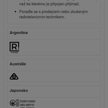
než ke kterému je připojen přijímač.
Poraďte se s prodejcem nebo zkušeným
radiotelevizním technikem.
Argentina
Austrálie
Japonsko