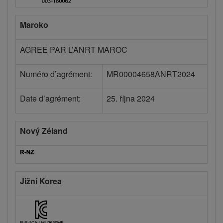
Maroko
AGREE PAR L’ANRT MAROC
Numéro d’agrément:
MR00004658ANRT2024
Date d’agrément:
25. října 2024
Nový Zéland
Jižní Korea