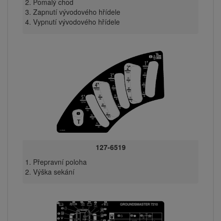
Pomalý chod
Zapnutí vývodového hřídele
Vypnutí vývodového hřídele
127-6519
Přepravní poloha
Výška sekání