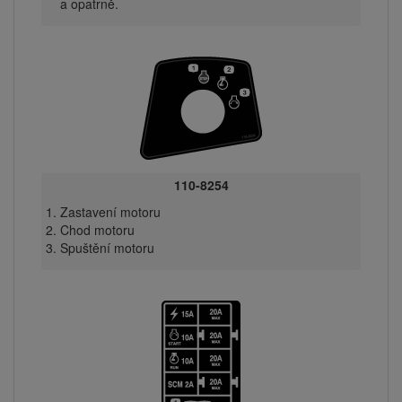
a opatrně.
110-8254
Zastavení motoru
Chod motoru
Spuštění motoru