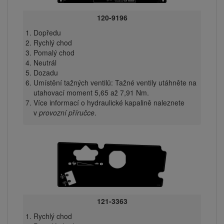
120-9196
Dopředu
Rychlý chod
Pomalý chod
Neutrál
Dozadu
Umístění tažných ventilů: Tažné ventily utáhněte na
utahovací moment 5,65 až 7,91 Nm.
Více informací o hydraulické kapalině naleznete
v
provozní příručce
.
121-3363
Rychlý chod