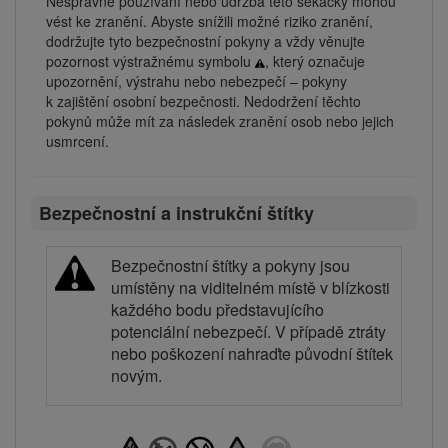
Nesprávné používání nebo údržba této sekačky mohou
vést ke zranění. Abyste snížili možné riziko zranění,
dodržujte tyto bezpečnostní pokyny a vždy věnujte
pozornost výstražnému symbolu
, který označuje
upozornění, výstrahu nebo nebezpečí – pokyny
k zajištění osobní bezpečnosti. Nedodržení těchto
pokynů může mít za následek zranění osob nebo jejich
usmrcení.
Bezpečnostní a instrukční štítky
Bezpečnostní štítky a pokyny jsou
umístěny na viditelném místě v blízkosti
každého bodu představujícího
potenciální nebezpečí. V případě ztráty
nebo poškození nahraďte původní štítek
novým.