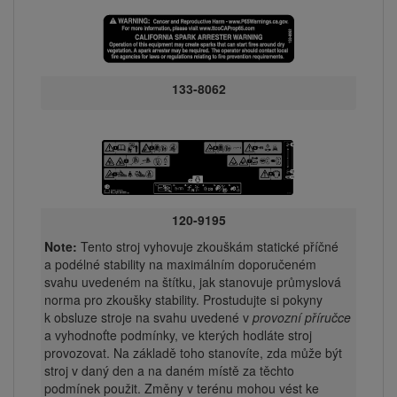
133-8062
120-9195
Note:
Tento stroj vyhovuje zkouškám statické příčné
a podélné stability na maximálním doporučeném
svahu uvedeném na štítku, jak stanovuje průmyslová
norma pro zkoušky stability. Prostudujte si pokyny
k obsluze stroje na svahu uvedené v
provozní příručce
a vyhodnoťte podmínky, ve kterých hodláte stroj
provozovat. Na základě toho stanovíte, zda může být
stroj v daný den a na daném místě za těchto
podmínek použit. Změny v terénu mohou vést ke