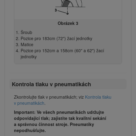
Obrázek 3
Šroub
Pozice pro 183cm (72") žací jednotky
Matice
Pozice pro 152cm a 158cm (60" a 62") žací
jednotky
Kontrola tlaku v pneumatikách
Zkontrolujte tlak v pneumatikách; viz
Kontrola tlaku
v pneumatikách
.
Important: Ve všech pneumatikách udržujte
odpovídající tlak; zajistíte tak kvalitní sekání
a správnou činnost stroje. Pneumatiky
nepodhušťujte.