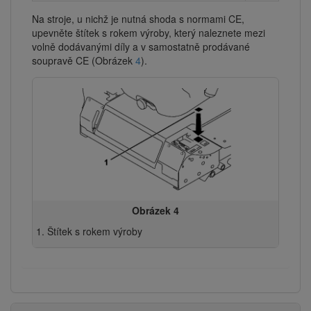
Na stroje, u nichž je nutná shoda s normami CE,
upevněte štítek s rokem výroby, který naleznete mezi
volně dodávanými díly a v samostatně prodávané
soupravě CE (Obrázek
4
).
Obrázek 4
Štítek s rokem výroby