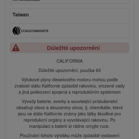
Taiwan
Důležité upozornění
CALIFORNIA
Důležité upozornění, poučka 65
Výfukové plyny dieselového motoru mohou podle
znalostí státu Kalifornie způsobit rakovinu, vrozené vady
a jiná poškození spojená s reprodukčním systémem
Vývody baterie, svorky a související príslušenství
obsahují olovo a slouceniny olova, tj. chemikálie, které
jsou ve státe Kalifornie známy jako látky škodlivé pro
reprodukcní orgány a vyvolávající rakovinu. Po
manipulaci s baterií si rádne omyjte ruce.
Používání tohoto výrobku může způsobit vystavení