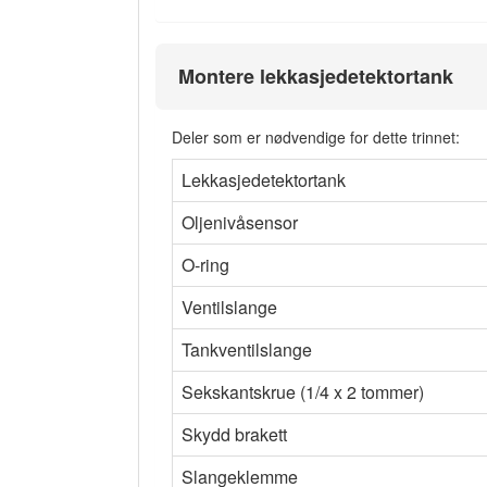
Montere lekkasjedetektortank
Deler som er nødvendige for dette trinnet:
Lekkasjedetektortank
Oljenivåsensor
O-ring
Ventilslange
Tankventilslange
Sekskantskrue (1/4 x 2 tommer)
Skydd brakett
Slangeklemme