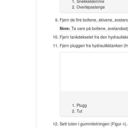
Snekkeklemme
Overløpsslange
Fjern de fire boltene, skivene, avst
Note:
Ta vare på boltene, avstandsst
Fjern tankdekselet fra den hydraulis
Fjern pluggen fra hydraulikktanken (h
Plugg
Tut
Sett tuten i gummitetningen (Figur
4
).