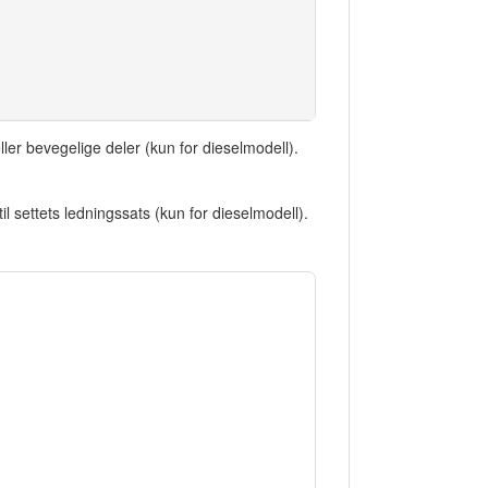
ler bevegelige deler (kun for dieselmodell).
 settets ledningssats (kun for dieselmodell).