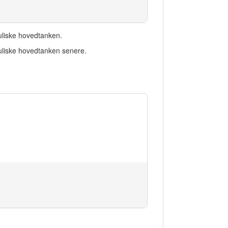
uliske hovedtanken.
auliske hovedtanken senere.