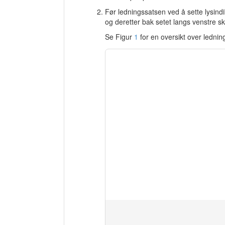
Før ledningssatsen ved å sette lysind
og deretter bak setet langs venstre s
Se Figur
1
for en oversikt over lednin