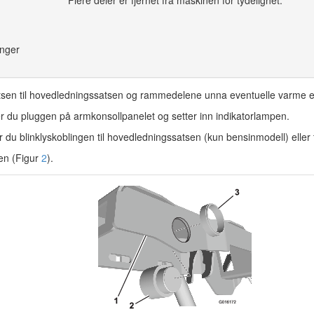
inger
satsen til hovedledningssatsen og rammedelene unna eventuelle varme el
 du pluggen på armkonsollpanelet og setter inn indikatorlampen.
u blinklyskoblingen til hovedledningssatsen (kun bensinmodell) eller til
en (Figur
2
).