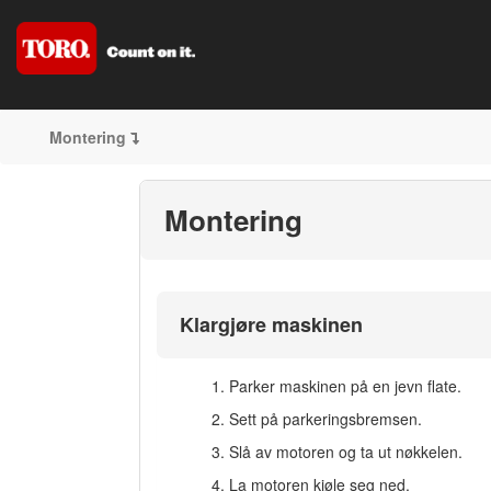
Montering
Montering
Klargjøre maskinen
Parker maskinen på en jevn flate.
Sett på parkeringsbremsen.
Slå av motoren og ta ut nøkkelen.
La motoren kjøle seg ned.