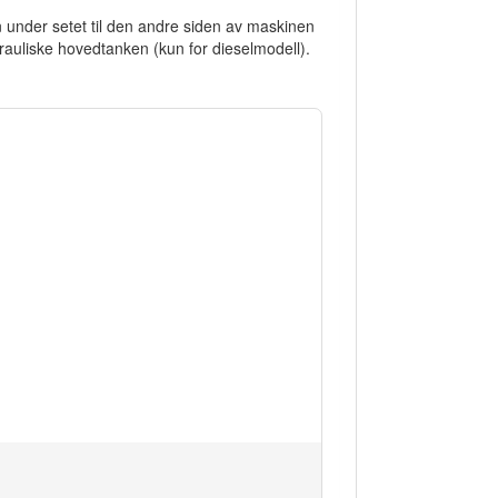
n under setet til den andre siden av maskinen
drauliske hovedtanken (kun for dieselmodell).