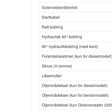
Solenoidventilenhet
Startkabel
Rett kobling
Hydraulisk 90°-kobling
90° hydraulikkobling (med kant)
Forsinkelsestimer (kun for dieselmodell
Skrue (⅝ tomme)
Låsemutter
Oljenivådeksel (kun for dieselmodell)
Oljenivådeksel (kun for bensinmodell)
Oljenivådeksel (kun Greensmaster 325