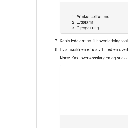
Armkonsollramme
Lydalarm
Gjenget ring
Koble lydalarmen til hovedledningssats
Hvis maskinen er utstyrt med en ove
Note:
Kast overløpsslangen og snek