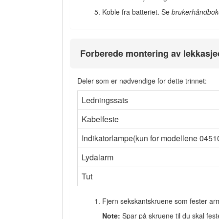
Koble fra batteriet. Se
brukerhåndbo
Forberede montering av lekkasje
Deler som er nødvendige for dette trinnet:
Ledningssats
Kabelfeste
Indikatorlampe(kun for modellene 0451
Lydalarm
Tut
Fjern sekskantskruene som fester arm
Note:
Spar på skruene til du skal fes